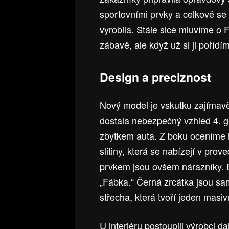
sportovními prvky a celkově se 
vyrobila. Stále sice mluvíme o 
zábavě, ale když už si ji poříd
Design a preciznost
Nový model je vskutku zajímavě
dostala nebezpečný vzhled 4. g
zbytkem auta. Z boku oceníme h
slitiny, která se nabízejí v pr
prvkem jsou ovšem nárazníky. 
„Fábka.“ Černá zrcátka jsou sa
střecha, která tvoří jeden masiv
U interiéru postoupili výrobci 