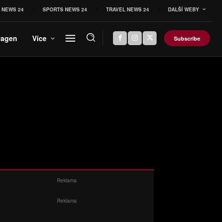
 NEWS 24
SPORTS NEWS 24
TRAVEL NEWS 24
DALŠÍ WEBY
wagen
Více
Subscribe
Reklama
Reklama