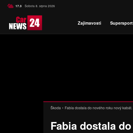
C
17.3
Sobota 8. srpna 2026
Czech
Zajímavosti
Supersport
Škoda
Fabia dostala do nového roku nový kabát
Fabia dostala d