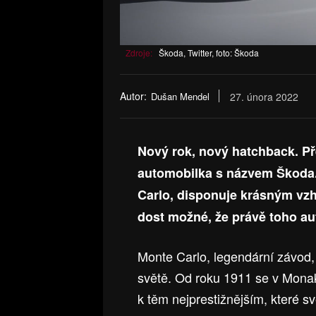
Zdroje:
Škoda, Twitter, foto: Škoda
Autor:
Dušan Mendel
27. února 2022
Nový rok, nový hatchback. Př
automobilka s názvem Škoda. 
Carlo, disponuje krásným vzh
dost možné, že právě toho aut
Monte Carlo, legendární závod,
světě. Od roku 1911 se v Monak
k těm nejprestižnějším, které s