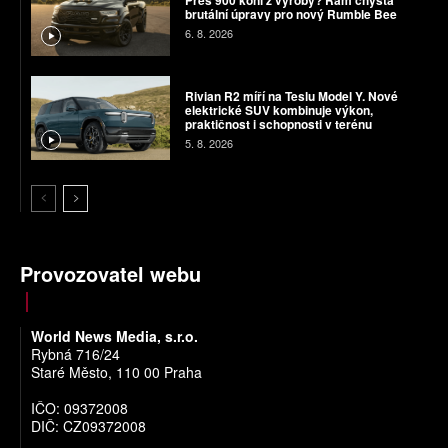
brutální úpravy pro nový Rumble Bee
6. 8. 2026
Rivian R2 míří na Teslu Model Y. Nové
elektrické SUV kombinuje výkon,
praktičnost i schopnosti v terénu
5. 8. 2026
Provozovatel webu
World News Media, s.r.o.
Rybná 716/24
Staré Město, 110 00 Praha
IČO: 09372008
DIČ: CZ09372008