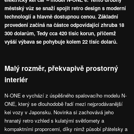
městský vůz se snaží spojit retro design s moderní
technologií a hlavně dostupnou cenou. Základní
provedení začíná na částce odpovídající zhruba 18
300 dolarům, Tedy cca 420 tisíc korun, přičemž
vyšší výbava se pohybuje kolem 22 tisíc dolarů.
Malý rozměr, překvapivě prostorný
interiér
N-ONE e vychází z úspěšného spalovacího modelu N-
ONE, který se dlouhodobě řadí mezi nejprodávanější
kei vozy v Japonsku. Novinka si zachovává jeho
hranatý retro vzhled s kulatými světlomety a
kompaktními proporcemi, díky nimž působí přátelsky a