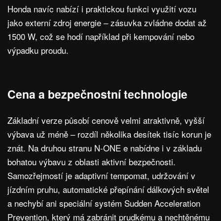
Honda navíc nabízí i praktickou funkci využití vozu
jako externí zdroj energie – zásuvka zvládne dodat až
1500 W, což se hodí například při kempování nebo
výpadku proudu.
Cena a bezpečnostní technologie
Základní verze působí cenově velmi atraktivně, vyšší
výbava už méně – rozdíl několika desítek tisíc korun je
znát. Na druhou stranu N-ONE e nabídne i v základu
bohatou výbavu z oblasti aktivní bezpečnosti.
Samozřejmostí je adaptivní tempomat, udržování v
jízdním pruhu, automatické přepínání dálkových světel
a nechybí ani speciální systém Sudden Acceleration
Prevention, který má zabránit prudkému a nechtěnému