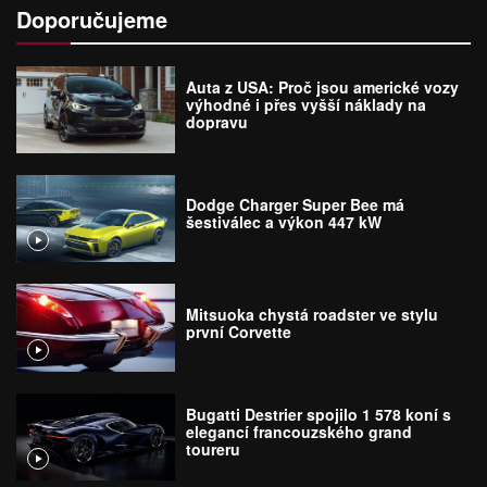
Doporučujeme
Auta z USA: Proč jsou americké vozy
výhodné i přes vyšší náklady na
dopravu
Dodge Charger Super Bee má
šestiválec a výkon 447 kW
Mitsuoka chystá roadster ve stylu
první Corvette
Bugatti Destrier spojilo 1 578 koní s
elegancí francouzského grand
toureru