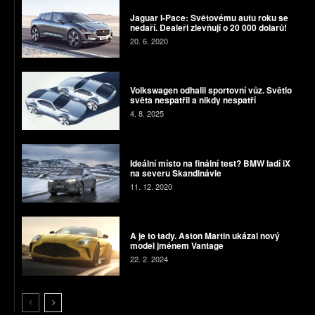
Jaguar I-Pace: Světovému autu roku se
nedaří. Dealeři zlevňují o 20 000 dolarů!
20. 6. 2020
Volkswagen odhalil sportovní vůz. Světlo
světa nespatřil a nikdy nespatří
4. 8. 2025
Ideální místo na finální test? BMW ladí iX
na severu Skandinávie
11. 12. 2020
A je to tady. Aston Martin ukázal nový
model jménem Vantage
22. 2. 2024