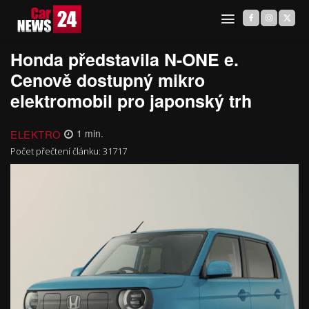
Honda představila N-ONE e.
Cenově dostupný mikro
elektromobil pro japonský trh
ELEKTRO
1
min.
Počet přečtení článku:
31717