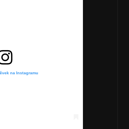
pěvek na Instagramu