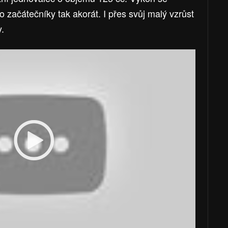
o začátečníky tak akorát. I přes svůj malý vzrůst
y.