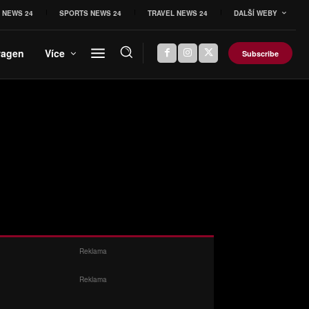
 NEWS 24
SPORTS NEWS 24
TRAVEL NEWS 24
DALŠÍ WEBY
wagen
Více
Subscribe
Reklama
Reklama