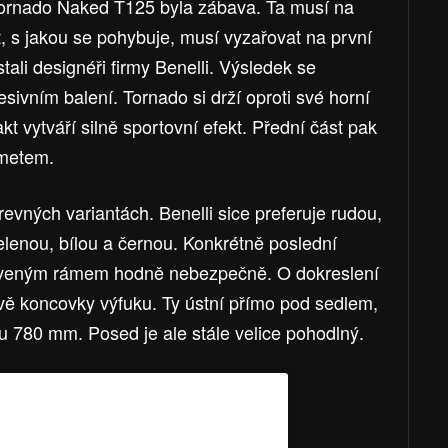
ornado Naked T125 byla zábava. Ta musí na
t, s jakou se pohybuje, musí vyzařovat na první
ali designéři firmy Benelli. Výsledek se
resivním balení. Tornado si drží oproti své horní
t vytváří silně sportovní efekt. Přední část pak
ometem.
revných variantách. Benelli sice preferuje rudou,
elenou, bílou a černou. Konkrétně poslední
erveným rámem hodně nebezpečně. O dokreslení
dvě koncovky výfuku. Ty ústní přímo pod sedlem,
ou 780 mm. Posed je ale stále velice pohodlný.