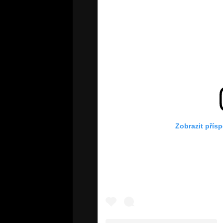
Zobrazit přís