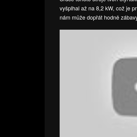
vyšplhal až na 8,2 kW, což je pr
nám může dopřát hodně zábav