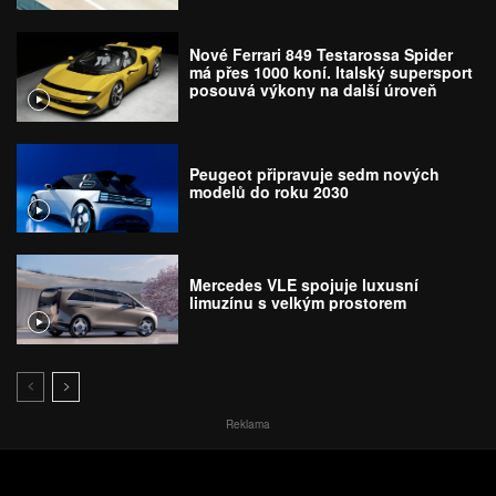
Nové Ferrari 849 Testarossa Spider
má přes 1000 koní. Italský supersport
posouvá výkony na další úroveň
Peugeot připravuje sedm nových
modelů do roku 2030
Mercedes VLE spojuje luxusní
limuzínu s velkým prostorem
Reklama