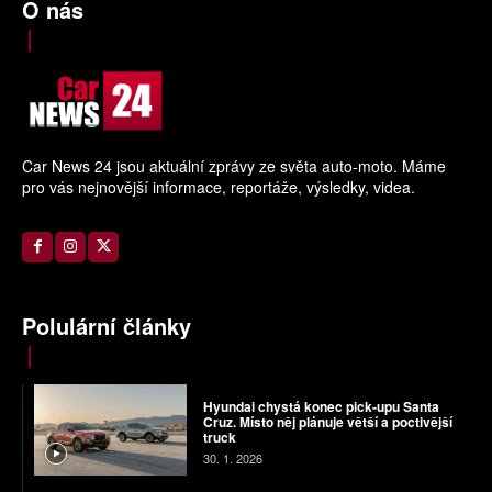
O nás
Car News 24 jsou aktuální zprávy ze světa auto-moto. Máme
pro vás nejnovější informace, reportáže, výsledky, videa.
Polulární články
Hyundai chystá konec pick-upu Santa
Cruz. Místo něj plánuje větší a poctivější
truck
30. 1. 2026