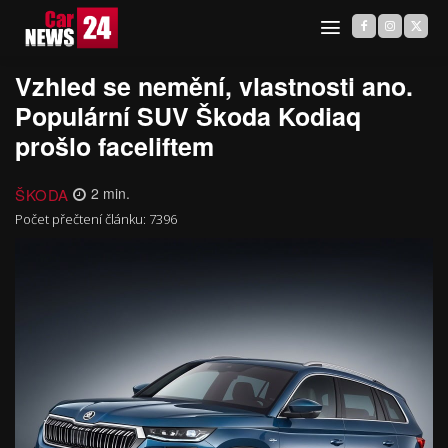
Vzhled se nemění, vlastnosti ano.
Populární SUV Škoda Kodiaq
prošlo faceliftem
ŠKODA
2
min.
Počet přečtení článku:
7396