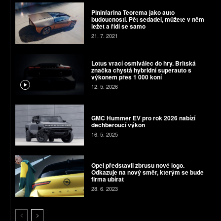
Pininfarina Teorema jako auto
budoucnosti. Pět sedadel, můžete v něm
ležet a řídí se samo
21. 7. 2021
Lotus vrací osmiválec do hry. Britská
značka chystá hybridní superauto s
výkonem přes 1 000 koní
12. 5. 2026
GMC Hummer EV pro rok 2026 nabízí
dechberoucí výkon
16. 5. 2025
Opel představil zbrusu nové logo.
Odkazuje na nový směr, kterým se bude
firma ubírat
28. 6. 2023