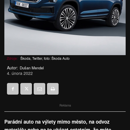
Zdroje:
Škoda, Twitter, foto: Škoda Auto
Autor:
Dušan Mendel
4. února 2022
Reklama
Parádní auto na výlety mimo město, na odvoz
materiálu nebo na to ukázat ostatním, že máte