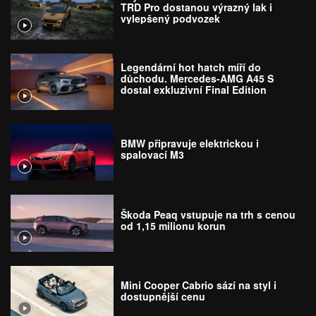
TRD Pro dostanou výrazný lak i
vylepšený podvozek
Legendární hot hatch míří do
důchodu. Mercedes-AMG A45 S
dostal exkluzivní Final Edition
BMW připravuje elektrickou i
spalovací M3
Škoda Peaq vstupuje na trh s cenou
od 1,15 milionu korun
Mini Cooper Cabrio sází na styl i
dostupnější cenu