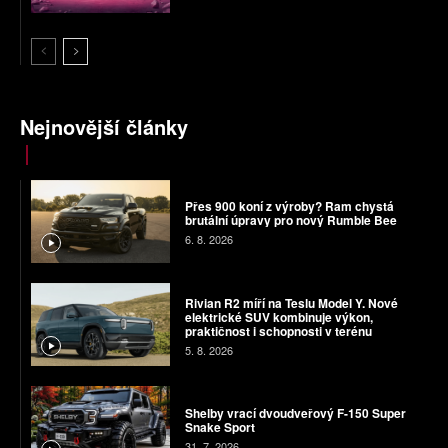
Nejnovější články
Přes 900 koní z výroby? Ram chystá
brutální úpravy pro nový Rumble Bee
6. 8. 2026
Rivian R2 míří na Teslu Model Y. Nové
elektrické SUV kombinuje výkon,
praktičnost i schopnosti v terénu
5. 8. 2026
Shelby vrací dvoudveřový F-150 Super
Snake Sport
31. 7. 2026