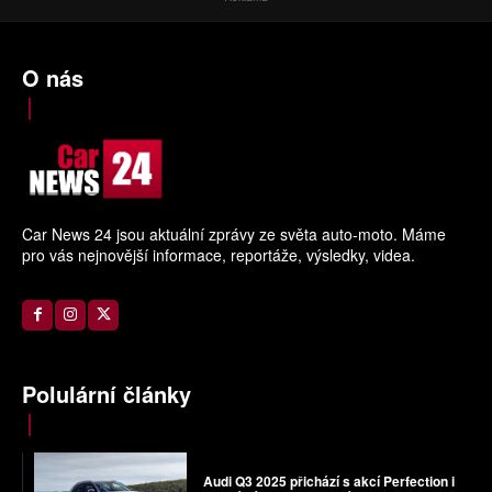
O nás
Car News 24 jsou aktuální zprávy ze světa auto-moto. Máme
pro vás nejnovější informace, reportáže, výsledky, videa.
Polulární články
Audi Q3 2025 přichází s akcí Perfection i