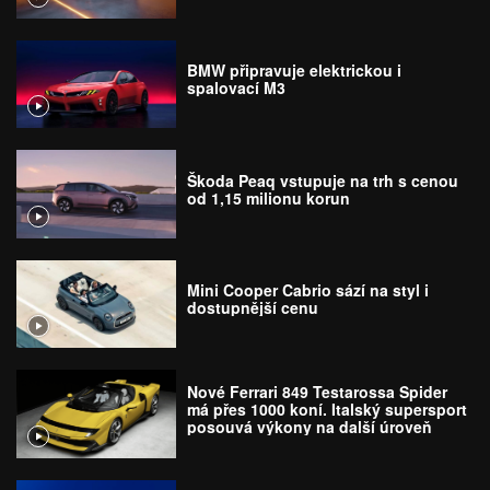
BMW připravuje elektrickou i
spalovací M3
Škoda Peaq vstupuje na trh s cenou
od 1,15 milionu korun
Mini Cooper Cabrio sází na styl i
dostupnější cenu
Nové Ferrari 849 Testarossa Spider
má přes 1000 koní. Italský supersport
posouvá výkony na další úroveň