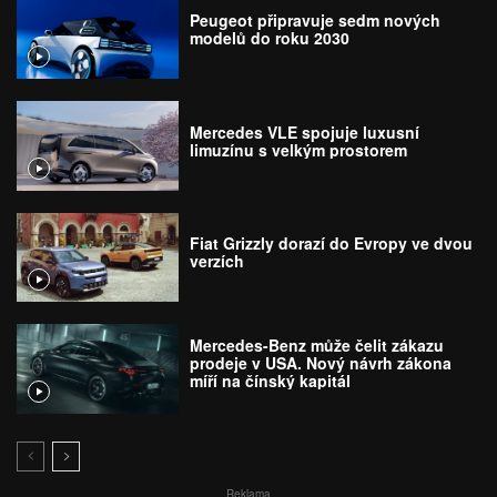
Peugeot připravuje sedm nových
modelů do roku 2030
Mercedes VLE spojuje luxusní
limuzínu s velkým prostorem
Fiat Grizzly dorazí do Evropy ve dvou
verzích
Mercedes-Benz může čelit zákazu
prodeje v USA. Nový návrh zákona
míří na čínský kapitál
Reklama