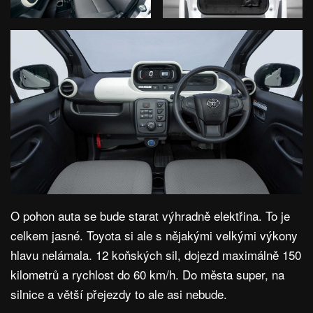
O pohon auta se bude starat výhradně elektřina. To je
celkem jasné. Toyota si ale s nějakými velkými výkony
hlavu nelámala. 12 koňských sil, dojezd maximálně 150
kilometrů a rychlost do 60 km/h. Do města super, na
silnice a větší přejezdy to ale asi nebude.