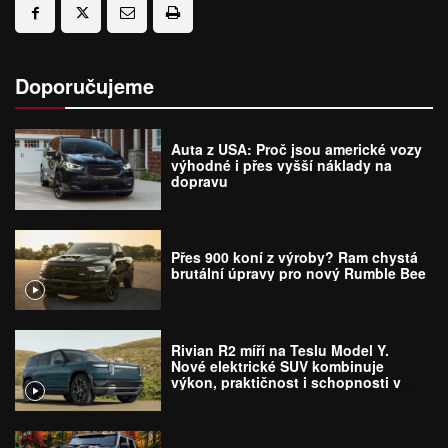
Doporučujeme
Auta z USA: Proč jsou americké vozy
výhodné i přes vyšší náklady na
dopravu
Přes 900 koní z výroby? Ram chystá
brutální úpravy pro nový Rumble Bee
Rivian R2 míří na Teslu Model Y.
Nové elektrické SUV kombinuje
výkon, praktičnost i schopnosti v
terénu