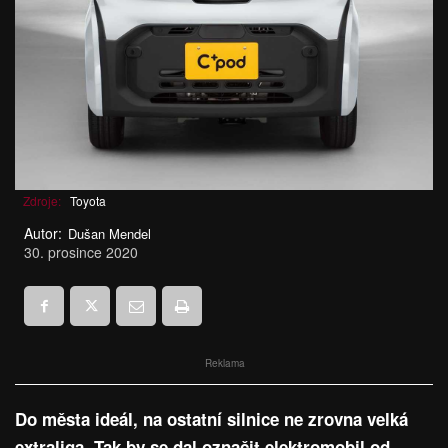
Zdroje:
Toyota
Autor:
Dušan Mendel
30. prosince 2020
Reklama
Do města ideál, na ostatní silnice ne zrovna velká
extraliga. Tak by se dal označit elektromobil od