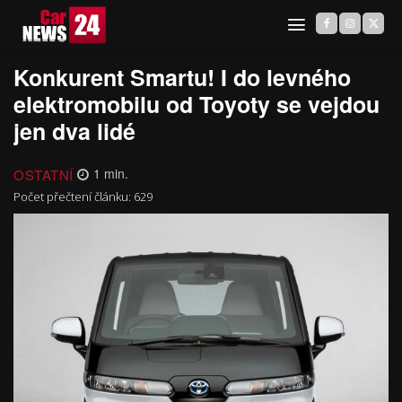
Konkurent Smartu! I do levného
elektromobilu od Toyoty se vejdou
jen dva lidé
OSTATNÍ
1
min.
Počet přečtení článku:
629