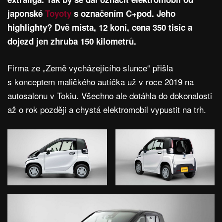
japonské
Toyoty
s označením C+pod. Jeho
highlighty? Dvě místa, 12 koní, cena 350 tisíc a
dojezd jen zhruba 150 kilometrů.
Firma ze „Země vycházejícího slunce“ přišla
s konceptem maličkého autíčka už v roce 2019 na
autosalonu v Tokiu. Všechno ale dotáhla do dokonalosti
až o rok později a chystá elektromobil vypustit na trh.