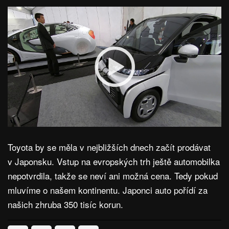
Toyota by se měla v nejbližších dnech začít prodávat
v Japonsku. Vstup na evropských trh ještě automobilka
nepotvrdila, takže se neví ani možná cena. Tedy pokud
mluvíme o našem kontinentu. Japonci auto pořídí za
našich zhruba 350 tisíc korun.