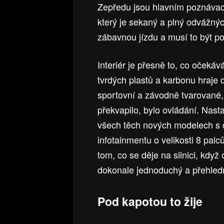
Zepředu jsou hlavním poznávací
který je sekaný a plný odvážných
zábavnou jízdu a musí to být po
Interiér je přesně to, co očeká
tvrdých plastů a karbonu hraje
sportovní a závodně tvarované, 
překvapilo, bylo ovládání. Nasta
všech těch nových modelech s d
infotainmentu o velikosti 8 palc
tom, co se děje na silnici, kdy
dokonale jednoduchý a přehled
Pod kapotou to žije