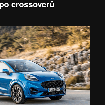
po crossoverů