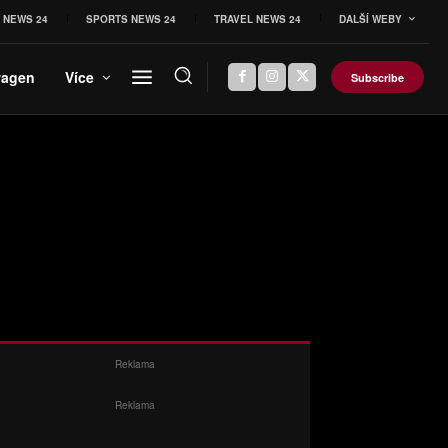
 NEWS 24
SPORTS NEWS 24
TRAVEL NEWS 24
DALŠÍ WEBY
wagen
Více
Subscribe
Reklama
Reklama