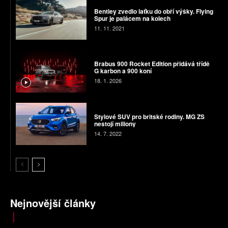
Bentley zvedlo laťku do obří výšky. Flying
Spur je palácem na kolech
11. 11. 2021
Brabus 900 Rocket Edition přidává třídě
G karbon a 900 koní
18. 1. 2026
Stylové SUV pro britské rodiny. MG ZS
nestojí miliony
14. 7. 2022
Nejnovější články