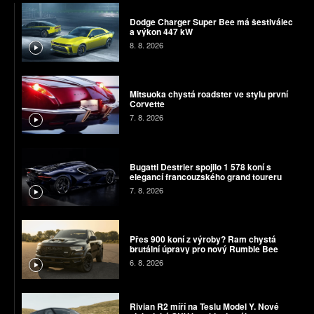
Dodge Charger Super Bee má šestiválec
a výkon 447 kW
8. 8. 2026
Mitsuoka chystá roadster ve stylu první
Corvette
7. 8. 2026
Bugatti Destrier spojilo 1 578 koní s
elegancí francouzského grand toureru
7. 8. 2026
Přes 900 koní z výroby? Ram chystá
brutální úpravy pro nový Rumble Bee
6. 8. 2026
Rivian R2 míří na Teslu Model Y. Nové