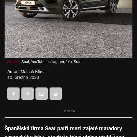
Zdroje:
Seat, YouTube, Instagram, foto: Seat
Autor:
Matouš Klíma
10. března 2023
Reklama
Španělská firma Seat patří mezi zajeté matadory
evropského trhu, přestože bývá občas přehlížená.