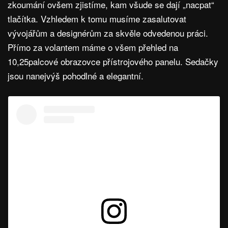
zkoumání ovšem zjistíme, kam všude se dají „nacpat“
tlačítka. Vzhledem k tomu musíme zasalutovat
vývojářům a designérům za skvěle odvedenou práci.
Přímo za volantem máme o všem přehled na
10,25palcové obrazovce přístrojového panelu. Sedačky
jsou nanejvýš pohodlné a elegantní.