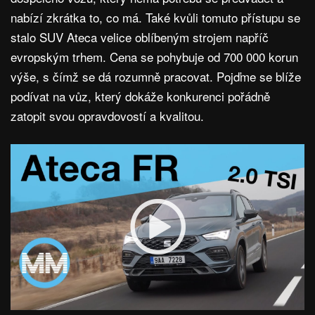
nabízí zkrátka to, co má. Také kvůli tomuto přístupu se
stalo SUV Ateca velice oblíbeným strojem napříč
evropským trhem. Cena se pohybuje od 700 000 korun
výše, s čímž se dá rozumně pracovat. Pojďme se blíže
podívat na vůz, který dokáže konkurenci pořádně
zatopit svou opravdovostí a kvalitou.