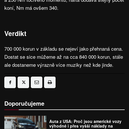
koní, Nm má ovšem 340.
Verdikt
700 000 korun v základu se nejeví jako přehnaná cena.
Dostat se sice můžeme až na cca 840 000 korun, stále
ale dostaneme výrazně více muziky než kde jinde.
Doporučujeme
Auta z USA: Proč jsou americké vozy
výhodné i přes vyšší náklady na