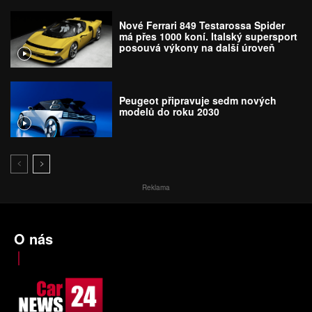
Nové Ferrari 849 Testarossa Spider
má přes 1000 koní. Italský supersport
posouvá výkony na další úroveň
Peugeot připravuje sedm nových
modelů do roku 2030
Reklama
O nás