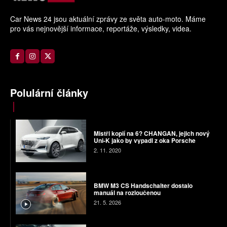
Car News 24 jsou aktuální zprávy ze světa auto-moto. Máme
pro vás nejnovější informace, reportáže, výsledky, videa.
Polulární články
Mistři kopií na 6? CHANGAN, jejich nový
Uni-K jako by vypadl z oka Porsche
2. 11. 2020
BMW M3 CS Handschalter dostalo
manuál na rozloučenou
21. 5. 2026