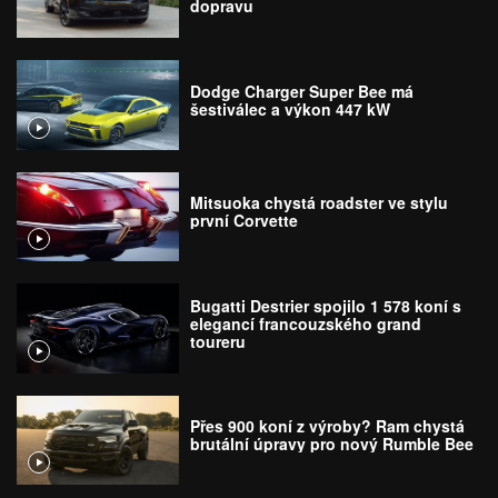
dopravu
Dodge Charger Super Bee má
šestiválec a výkon 447 kW
Mitsuoka chystá roadster ve stylu
první Corvette
Bugatti Destrier spojilo 1 578 koní s
elegancí francouzského grand
toureru
Přes 900 koní z výroby? Ram chystá
brutální úpravy pro nový Rumble Bee