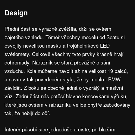
Design
Přední část se výrazně zvětšila, drží se ovšem
zajetého vzhledu. Téměř všechny modelu od Seatu si
osvojily nevelikou masku a trojúhelníkové LED
světlomety. Celkově všechny tyto prvky krásně hrají
dohromady. Nárazník se stará převážně o sání
vzduchu. Kola můžeme navolit až na velikost 19 palců,
a navíc v tak povedeném stylu, že by mohlo i BMW
závidět. Z boku se obecně jedná o vyzrálý a masivní
vůz. Zadní část nás potěší hlavně koncovkami výfuku,
které jsou ovšem v nárazníku velice chytře zabudovány
tak, že nebijí do očí.
Interiér působí sice jednoduše a čistě, při bližším