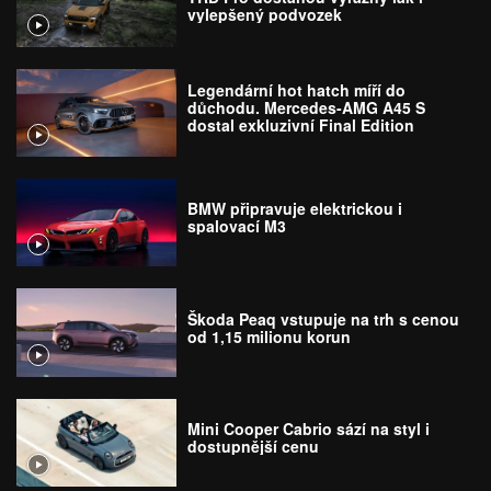
vylepšený podvozek
Legendární hot hatch míří do
důchodu. Mercedes-AMG A45 S
dostal exkluzivní Final Edition
BMW připravuje elektrickou i
spalovací M3
Škoda Peaq vstupuje na trh s cenou
od 1,15 milionu korun
Mini Cooper Cabrio sází na styl i
dostupnější cenu