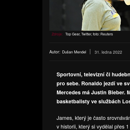
Zdroje:
Top Gear, Twitter, foto: Reuters
Autor:
Dušan Mendel
31. ledna 2022
Sportovní, televizní či hudeb
pro sebe. Ronaldo jezdí ve s
Mercedes má Justin Bieber. Má
basketbalisty ve službách L
James, který je často srovnává
v historii, který si vydělal přes