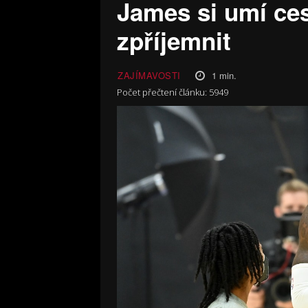
James si umí ces
zpříjemnit
1
min.
ZAJÍMAVOSTI
Počet přečtení článku:
5949