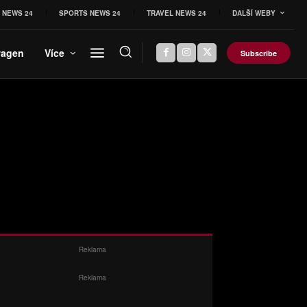
 NEWS 24
SPORTS NEWS 24
TRAVEL NEWS 24
DALŠÍ WEBY
wagen
Více
Subscribe
Reklama
Reklama