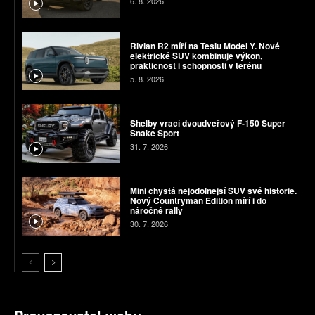
6. 8. 2026
Rivian R2 míří na Teslu Model Y. Nové
elektrické SUV kombinuje výkon,
praktičnost i schopnosti v terénu
5. 8. 2026
Shelby vrací dvoudveřový F-150 Super
Snake Sport
31. 7. 2026
Mini chystá nejodolnější SUV své historie.
Nový Countryman Edition míří i do
náročné rally
30. 7. 2026