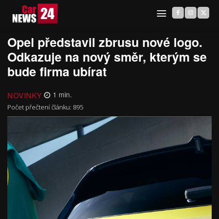
Opel představil zbrusu nové logo.
Odkazuje na nový směr, kterým se
bude firma ubírat
NOVINKY
1
min.
Počet přečtení článku:
895