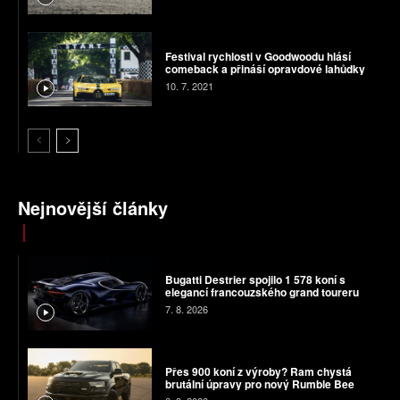
Festival rychlosti v Goodwoodu hlásí
comeback a přináší opravdové lahůdky
10. 7. 2021
Nejnovější články
Bugatti Destrier spojilo 1 578 koní s
elegancí francouzského grand toureru
7. 8. 2026
Přes 900 koní z výroby? Ram chystá
brutální úpravy pro nový Rumble Bee