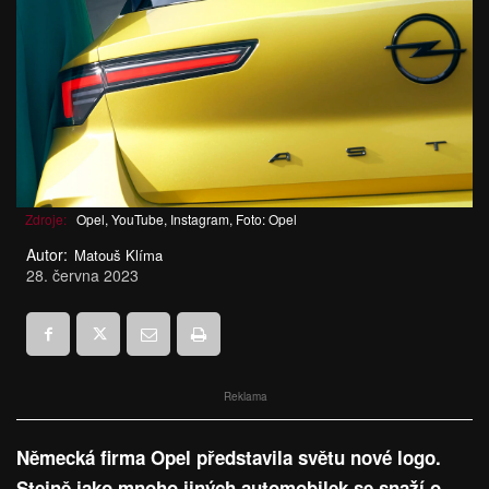
Zdroje:
Opel, YouTube, Instagram, Foto: Opel
Autor:
Matouš Klíma
28. června 2023
Reklama
Německá firma Opel představila světu nové logo.
Stejně jako mnoho jiných automobilek se snaží o