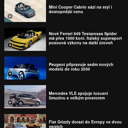
Mini Cooper Cabrio sází na styl i
dostupnější cenu
Nové Ferrari 849 Testarossa Spider
má přes 1000 koní. Italský supersport
posouvá výkony na další úroveň
Peugeot připravuje sedm nových
modelů do roku 2030
Mercedes VLE spojuje luxusní
limuzínu s velkým prostorem
Fiat Grizzly dorazí do Evropy ve dvou
verzích