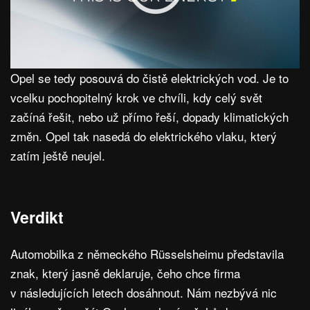
Opel se tedy posouvá do čistě elektrických vod. Je to
vcelku pochopitelný krok ve chvíli, kdy celý svět
začíná řešit, nebo už přímo řeší, dopady klimatických
změn. Opel tak nasedá do elektrického vlaku, který
zatím ještě neujel.
Verdikt
Automobilka z německého Rüsselsheimu představila
znak, který jasně deklaruje, čeho chce firma
v následujících letech dosáhnout. Nám nezbývá nic