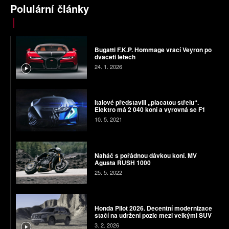
Polulární články
Bugatti F.K.P. Hommage vrací Veyron po
dvaceti letech
24. 1. 2026
Italové představili „placatou střelu“.
Elektro má 2 040 koní a vyrovná se F1
10. 5. 2021
Naháč s pořádnou dávkou koní. MV
Agusta RUSH 1000
25. 5. 2022
Honda Pilot 2026. Decentní modernizace
stačí na udržení pozic mezi velkými SUV
3. 2. 2026