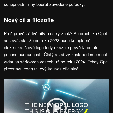
schopnosti firmy bourat zavedené pořádky.
Nový cíl a filozofie
Proč právě zářivě bílý a ostrý znak? Automobilka Opel
se zavázala, že do roku 2028 bude kompletně
elektrická. Nové logo tedy okazuje právě k tomuto
pohonu budoucnosti. Čistý a zářivý znak budeme moci
vídat na sériových vozech už od roku 2024. Tehdy Opel
představí jeden takový kousek oficiálně.