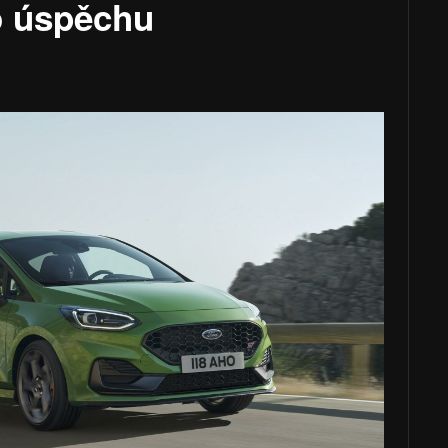
o úspěchu