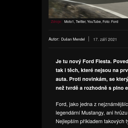
Zdroje:
Moto1, Twitter, YouTube, Foto: Ford
Autor:
Dušan Mendel
17. září 2021
Je tu nový Ford Fiesta. Poved
tak i těch, které nejsou na prv
auta. Proti novinkám, se kter
než tvrdě a rozhodně s plno e
Ford, jako jedna z nejznámějšíc
legendární Mustangy, ani hrůzu 
Nejlepším příkladem takových ty