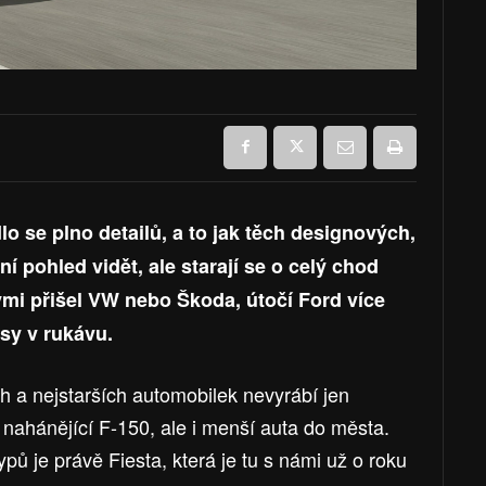
lo se plno detailů, a to jak těch designových,
ní pohled vidět, ale starají se o celý chod
ými přišel VW nebo Škoda, útočí Ford více
sy v rukávu.
h a nejstarších automobilek nevyrábí jen
nahánějící F-150, ale i menší auta do města.
pů je právě Fiesta, která je tu s námi už o roku