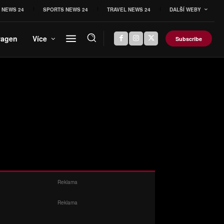
 NEWS 24
SPORTS NEWS 24
TRAVEL NEWS 24
DALŠÍ WEBY
wagen
Více
Subscribe
Reklama
Reklama