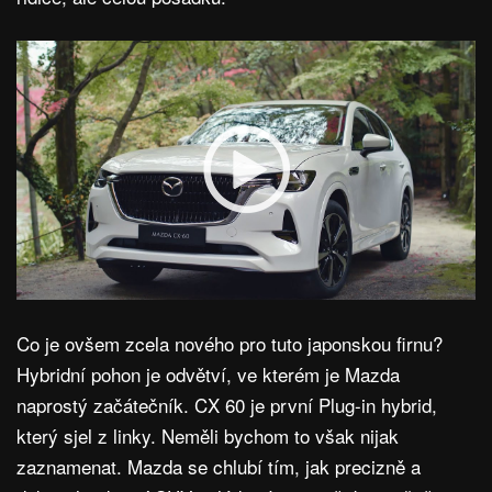
Co je ovšem zcela nového pro tuto japonskou firnu?
Hybridní pohon je odvětví, ve kterém je Mazda
naprostý začátečník. CX 60 je první Plug-in hybrid,
který sjel z linky. Neměli bychom to však nijak
zaznamenat. Mazda se chlubí tím, jak precizně a