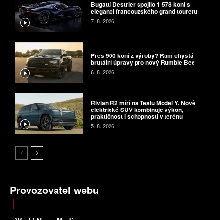
Bugatti Destrier spojilo 1 578 koní s
elegancí francouzského grand toureru
7. 8. 2026
Přes 900 koní z výroby? Ram chystá
brutální úpravy pro nový Rumble Bee
6. 8. 2026
Rivian R2 míří na Teslu Model Y. Nové
elektrické SUV kombinuje výkon,
praktičnost i schopnosti v terénu
5. 8. 2026
Provozovatel webu