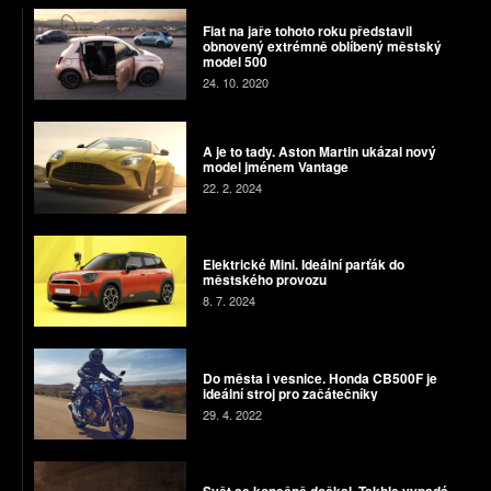
Fiat na jaře tohoto roku představil
obnovený extrémně oblíbený městský
model 500
24. 10. 2020
A je to tady. Aston Martin ukázal nový
model jménem Vantage
22. 2. 2024
Elektrické Mini. Ideální parťák do
městského provozu
8. 7. 2024
Do města i vesnice. Honda CB500F je
ideální stroj pro začátečníky
29. 4. 2022