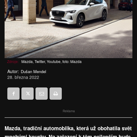
Zdroje:
Mazda, Twitter, Youtube, foto: Mazda
Autor:
Dušan Mendel
28. března 2022
Reklama
Mazda, tradiční automobilka, která už obohatila svět
mnohými kousky. Na zařazení k těm nejlepším bude