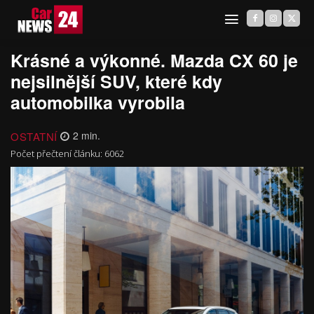
Krásné a výkonné. Mazda CX 60 je
nejsilnější SUV, které kdy
automobilka vyrobila
OSTATNÍ
2
min.
Počet přečtení článku:
6062