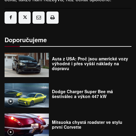
Doporučujeme
Auta z USA: Proč jsou americké vozy
výhodné i přes vyšší náklady na
dopravu
Dodge Charger Super Bee má
šestiválec a výkon 447 kW
Mitsuoka chystá roadster ve stylu
první Corvette