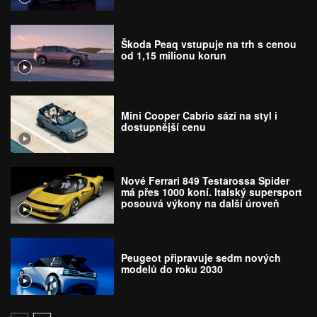
Škoda Peaq vstupuje na trh s cenou
od 1,15 milionu korun
Mini Cooper Cabrio sází na styl i
dostupnější cenu
Nové Ferrari 849 Testarossa Spider
má přes 1000 koní. Italský supersport
posouvá výkony na další úroveň
Peugeot připravuje sedm nových
modelů do roku 2030