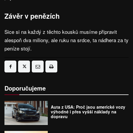
Závěr v penězích
Sice si na každý z těchto kousků musíme připravit
alespoň dva miliony, ale ruku na srdce, ta nádhera za ty
peníze stojí.
Doporučujeme
Auta z USA: Proč jsou americké vozy
výhodné i přes vyšší náklady na
dopravu