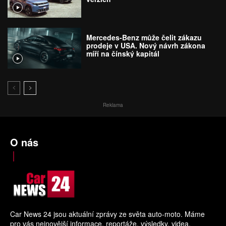
Mercedes-Benz může čelit zákazu
prodeje v USA. Nový návrh zákona
míří na čínský kapitál
Reklama
O nás
Car News 24 jsou aktuální zprávy ze světa auto-moto. Máme
pro vás nejnovější informace, reportáže, výsledky, videa.