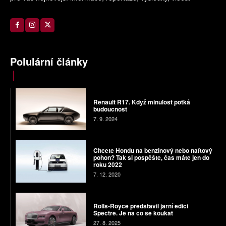
Polulární články
Renault R17. Když minulost potká
budoucnost
7. 9. 2024
Chcete Hondu na benzínový nebo naftový
pohon? Tak si pospěšte, čas máte jen do
roku 2022
7. 12. 2020
Rolls-Royce představil jarní edici
Spectre. Je na co se koukat
27. 8. 2025