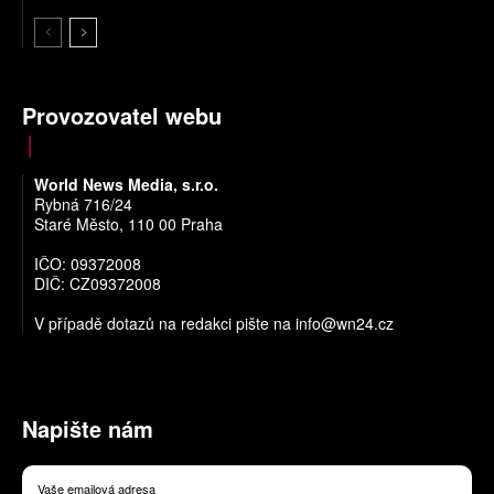
Provozovatel webu
World News Media, s.r.o.
Rybná 716/24
Staré Město, 110 00 Praha
IČO: 09372008
DIČ: CZ09372008
V případě dotazů na redakci pište na
info@wn24.cz
Napište nám