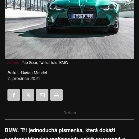
Zdroje:
Top Gear, Twitter, foto: BMW
Autor:
Dušan Mendel
7. prosince 2021
Reklama
BMW. Tři jednoduchá písmenka, která dokáží
v automobilových nadšencích zvýšit pozornost o