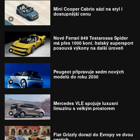
Mini Cooper Cabrio sází na styl i
dostupnější cenu
Nové Ferrari 849 Testarossa Spider
má přes 1000 koní. Italský supersport
posouvá výkony na další úroveň
Peugeot připravuje sedm nových
modelů do roku 2030
Mercedes VLE spojuje luxusní
limuzínu s velkým prostorem
Fiat Grizzly dorazí do Evropy ve dvou
verzích