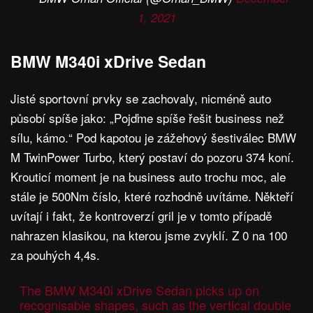
1, 2021
BMW M340i xDrive Sedan
Jisté sportovní prvky se zachovaly, nicméně auto
působí spíše jako: „Pojďme spíše řešit business než
sílu, kámo.“ Pod kapotou je zážehový šestiválec BMW
M TwinPower Turbo, který postaví do pozoru 374 koní.
Krouticí moment je na business auto trochu moc, ale
stále je 500Nm číslo, které rozhodně uvítáme. Někteří
uvítají i fakt, že kontroverzí gril je v tomto případě
nahrazen klasikou, na kterou jsme zvyklí. Z 0 na 100
za pouhých 4,4s.
The BMW M340i xDrive Sedan picks up on
recognisable shapes, such as the vertical double