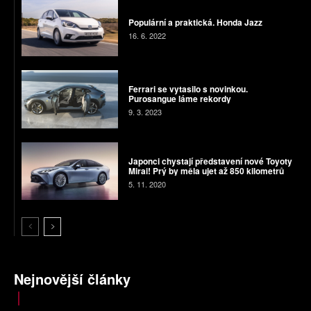
Populární a praktická. Honda Jazz
16. 6. 2022
Ferrari se vytasilo s novinkou.
Purosangue láme rekordy
9. 3. 2023
Japonci chystají představení nové Toyoty
Mirai! Prý by měla ujet až 850 kilometrů
5. 11. 2020
Nejnovější články