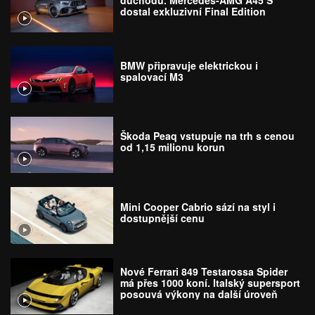
důchodu. Mercedes-AMG A45 S
dostal exkluzivní Final Edition
BMW připravuje elektrickou i
spalovací M3
Škoda Peaq vstupuje na trh s cenou
od 1,15 milionu korun
Mini Cooper Cabrio sází na styl i
dostupnější cenu
Nové Ferrari 849 Testarossa Spider
má přes 1000 koní. Italský supersport
posouvá výkony na další úroveň