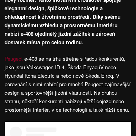
elegantní design, špičkové technologie a
ohleduplnost k životnímu prostředí. Díky svému
dynamickému vzhledu a prostornému interiéru
nabízí e-408 ojedinělý jízdní zážitek a zároveň
dostatek místa pro celou rodinu.
Peugeot
e-408 se na trhu střetne s řadou konkurentů,
jako jsou Volkswagen ID.4, Škoda Enyaq iV nebo
Hyundai Kona Electric a nebo nově Škoda Elroq. V
porovnání s nimi nabízí pro mnohé Peugeot zajímavější
design a sportovnější jízdní vlastnosti. Na druhou
stranu, někteří konkurenti nabízejí větší dojezd nebo
prostornější interiér, více technologií a také nižší cenu.