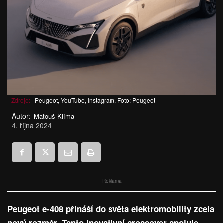
Zdroje:
Peugeot, YouTube, Instagram, Foto: Peugeot
Autor:
Matouš Klíma
4. října 2024
Reklama
Peugeot e-408 přináší do světa elektromobility zcela
nový rozměr. Tento inovativní crossover spojuje