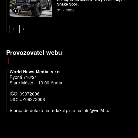
Snake Sport
31. 7. 2026
Provozovatel webu
World News Media, s.r.o.
Rybná 716/24
Staré Město, 110 00 Praha
IČO: 09372008
DIČ: CZ09372008
V případě dotazů na redakci pište na
info@wn24.cz