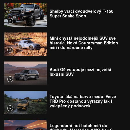
Shelby vrací dvoudveřový F-150
Super Snake Sport
Mini chystá nejodolnější SUV své
historie. Nový Countryman Edition
míří i do náročné rally
Audi Q9 vstupuje mezi největší
luxusní SUV
Toyota láká na barvu medu. Verze
TRD Pro dostanou výrazný lak i
vylepšený podvozek
Legendární hot hatch míří do