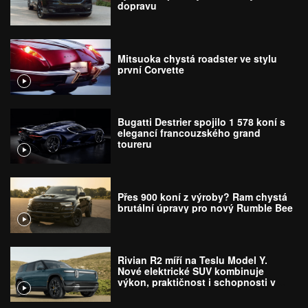
dopravu
Mitsuoka chystá roadster ve stylu
první Corvette
Bugatti Destrier spojilo 1 578 koní s
elegancí francouzského grand
toureru
Přes 900 koní z výroby? Ram chystá
brutální úpravy pro nový Rumble Bee
Rivian R2 míří na Teslu Model Y.
Nové elektrické SUV kombinuje
výkon, praktičnost i schopnosti v
terénu