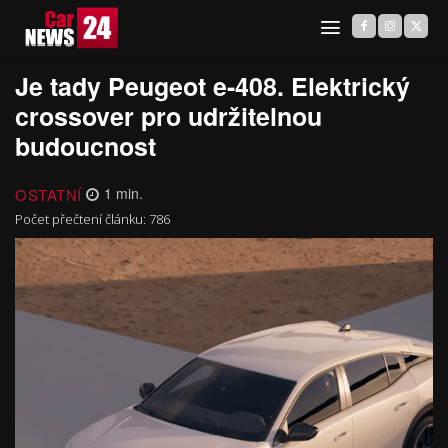
Je tady Peugeot e-408. Elektrický
crossover pro udržitelnou
budoucnost
OSTATNÍ
1
min.
Počet přečtení článku:
786