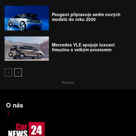
Peugeot připravuje sedm nových
modelů do roku 2030
Mercedes VLE spojuje luxusní
limuzínu s velkým prostorem
Reklama
O nás