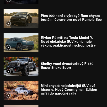
Přes 900 koní z výroby? Ram chystá
brutální úpravy pro nový Rumble Bee
Rivian R2 míří na Teslu Model Y.
Nové elektrické SUV kombinuje
výkon, praktičnost i schopnosti v
terénu
Shelby vrací dvoudveřový F-150
Super Snake Sport
Mini chystá nejodolnější SUV své
historie. Nový Countryman Edition
míří i do náročné rally