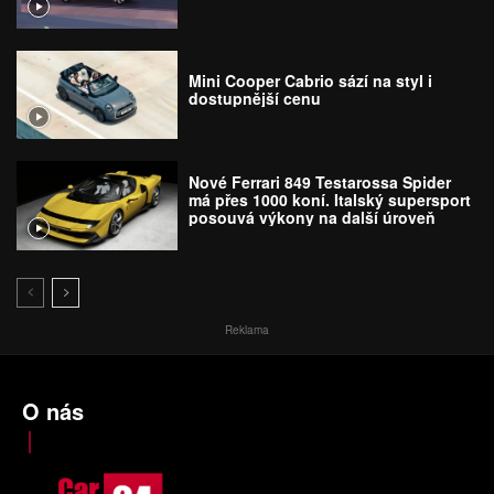
Mini Cooper Cabrio sází na styl i
dostupnější cenu
Nové Ferrari 849 Testarossa Spider
má přes 1000 koní. Italský supersport
posouvá výkony na další úroveň
Reklama
O nás