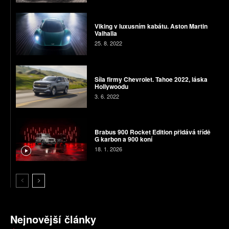
Viking v luxusním kabátu. Aston Martin
Valhalla
25. 8. 2022
Síla firmy Chevrolet. Tahoe 2022, láska
Hollywoodu
3. 6. 2022
Brabus 900 Rocket Edition přidává třídě
G karbon a 900 koní
18. 1. 2026
Nejnovější články