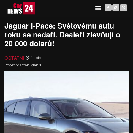
Jaguar I-Pace: Světovému autu
roku se nedaří. Dealeři zlevňují o
20 000 dolarů!
OSTATNÍ
1
min.
Počet přečtení článku:
538