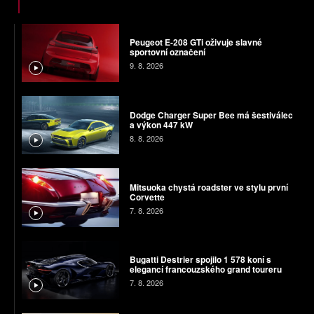
Peugeot E-208 GTi oživuje slavné
sportovní označení
9. 8. 2026
Dodge Charger Super Bee má šestiválec
a výkon 447 kW
8. 8. 2026
Mitsuoka chystá roadster ve stylu první
Corvette
7. 8. 2026
Bugatti Destrier spojilo 1 578 koní s
elegancí francouzského grand toureru
7. 8. 2026