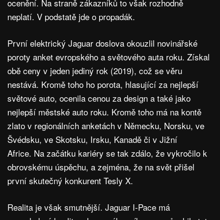
ocenění. Na straně zákazníků to však rozhodně
neplatí. V podstatě jde o propadák.
První elektrický Jaguar doslova okouzlil novinářské
poroty anket evropského a světového auta roku. Získal
obě ceny v jeden jediný rok (2019), což se věru
nestává. Kromě toho ho porota, hlasující za nejlepší
světové auto, ocenila cenou za design a také jako
nejlepší městské auto roku. Kromě toho má na kontě
zlato v regionálních anketách v Německu, Norsku, ve
Švédsku, ve Skotsku, Irsku, Kanadě či v Jižní
Africe. Na začátku kariéry se tak zdálo, že vykročilo k
obrovskému úspěchu, a zejména, že na svět přišel
první skutečný konkurent Tesly X.
Realita je však smutnější. Jaguar I-Pace má