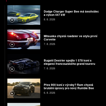
Dodge Charger Super Bee má šestiválec
a výkon 447 kW
8. 8. 2026
Mitsuoka chystá roadster ve stylu první
Corvette
7. 8. 2026
Bugatti Destrier spojilo 1 578 koní s
elegancí francouzského grand toureru
7. 8. 2026
Přes 900 koní z výroby? Ram chystá
brutální úpravy pro nový Rumble Bee
6. 8. 2026