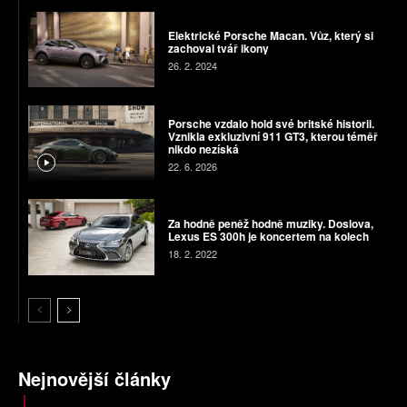
Elektrické Porsche Macan. Vůz, který si
zachoval tvář ikony
26. 2. 2024
Porsche vzdalo hold své britské historii.
Vznikla exkluzivní 911 GT3, kterou téměř
nikdo nezíská
22. 6. 2026
Za hodně peněž hodně muziky. Doslova,
Lexus ES 300h je koncertem na kolech
18. 2. 2022
Nejnovější články