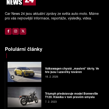
Car News 24 jsou aktuální zprávy ze světa auto-moto. Máme
pro vás nejnovější informace, reportáže, výsledky, videa.
Polulární články
Volkswagen chystá „masivní“ škrty. Ve
hře jsou i uzavírky továren
18. 2. 2026
Triumph představuje model Bonneville
T120. Klasika v tom pravém smyslu
7. 2. 2023