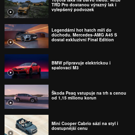
TRD Pro dostanou výrazný lak i
vylepšený podvozek
Legendární hot hatch míří do
důchodu. Mercedes-AMG A45 S
dostal exkluzivní Final Edition
BMW připravuje elektrickou i
spalovací M3
Škoda Peaq vstupuje na trh s cenou
od 1,15 milionu korun
Mini Cooper Cabrio sází na styl i
dostupnější cenu