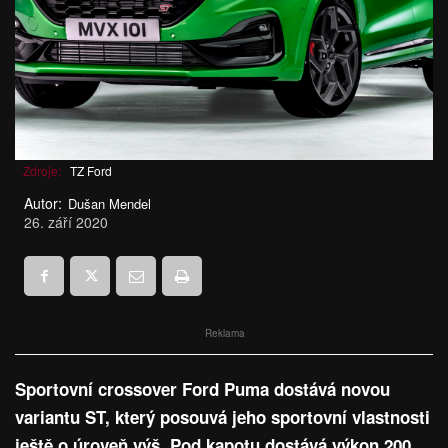
Zdroje:
TZ Ford
Autor:
Dušan Mendel
26. září 2020
Reklama
Sportovní crossover Ford Puma dostává novou
variantu ST, který posouvá jeho sportovní vlastnosti
ještě o úroveň výš. Pod kapotu dostává výkon 200