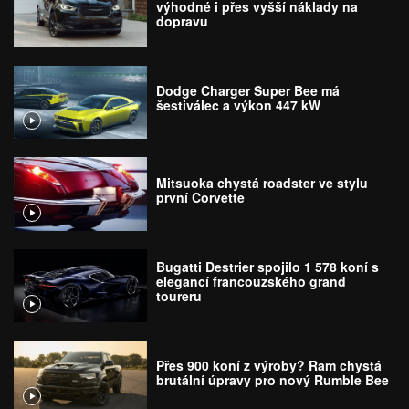
výhodné i přes vyšší náklady na
dopravu
Dodge Charger Super Bee má
šestiválec a výkon 447 kW
Mitsuoka chystá roadster ve stylu
první Corvette
Bugatti Destrier spojilo 1 578 koní s
elegancí francouzského grand
toureru
Přes 900 koní z výroby? Ram chystá
brutální úpravy pro nový Rumble Bee