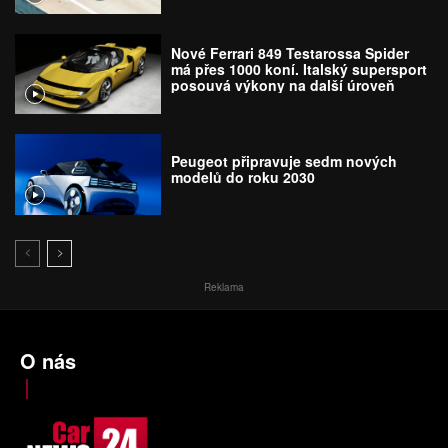
Nové Ferrari 849 Testarossa Spider
má přes 1000 koní. Italský supersport
posouvá výkony na další úroveň
Peugeot připravuje sedm nových
modelů do roku 2030
Reklama
O nás