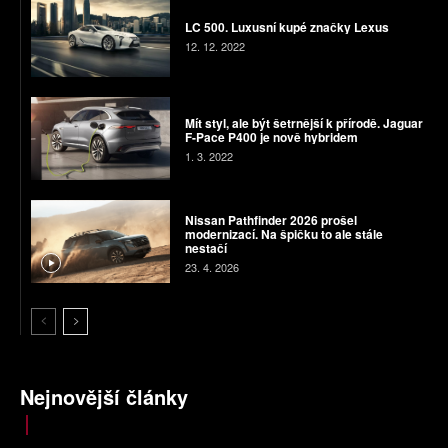
LC 500. Luxusní kupé značky Lexus
12. 12. 2022
Mít styl, ale být šetrnější k přírodě. Jaguar
F-Pace P400 je nově hybridem
1. 3. 2022
Nissan Pathfinder 2026 prošel
modernizací. Na špičku to ale stále
nestačí
23. 4. 2026
Nejnovější články