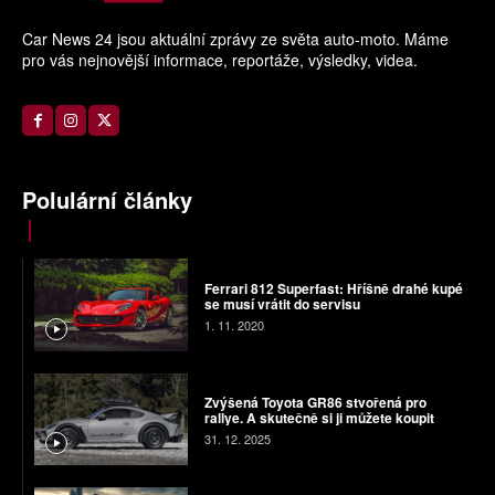
Car News 24 jsou aktuální zprávy ze světa auto-moto. Máme
pro vás nejnovější informace, reportáže, výsledky, videa.
Polulární články
Ferrari 812 Superfast: Hříšně drahé kupé
se musí vrátit do servisu
1. 11. 2020
Zvýšená Toyota GR86 stvořená pro
rallye. A skutečně si ji můžete koupit
31. 12. 2025