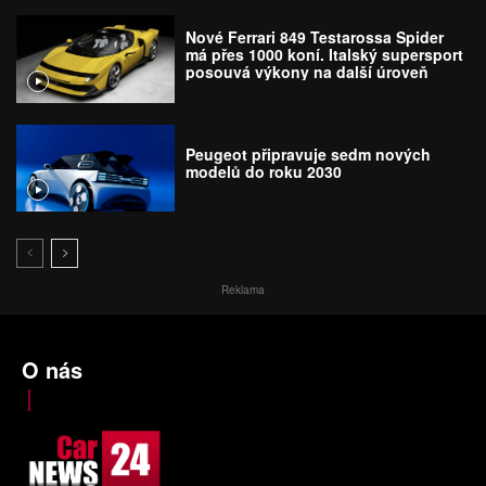
Nové Ferrari 849 Testarossa Spider
má přes 1000 koní. Italský supersport
posouvá výkony na další úroveň
Peugeot připravuje sedm nových
modelů do roku 2030
Reklama
O nás