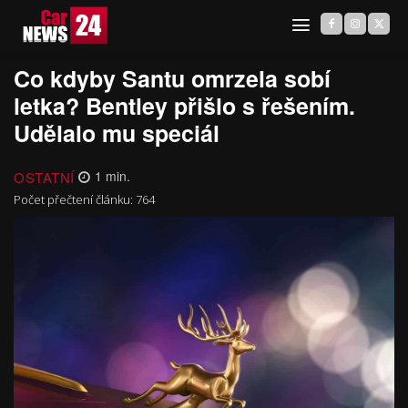
Co kdyby Santu omrzela sobí
letka? Bentley přišlo s řešením.
Udělalo mu speciál
OSTATNÍ
1
min.
Počet přečtení článku:
764