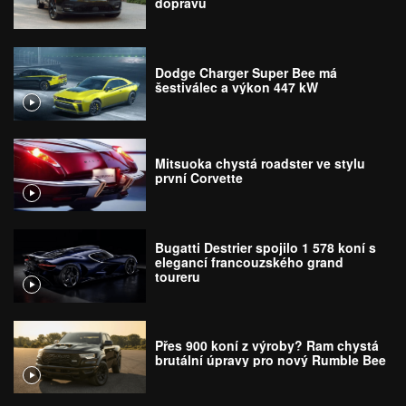
dopravu
Dodge Charger Super Bee má
šestiválec a výkon 447 kW
Mitsuoka chystá roadster ve stylu
první Corvette
Bugatti Destrier spojilo 1 578 koní s
elegancí francouzského grand
toureru
Přes 900 koní z výroby? Ram chystá
brutální úpravy pro nový Rumble Bee