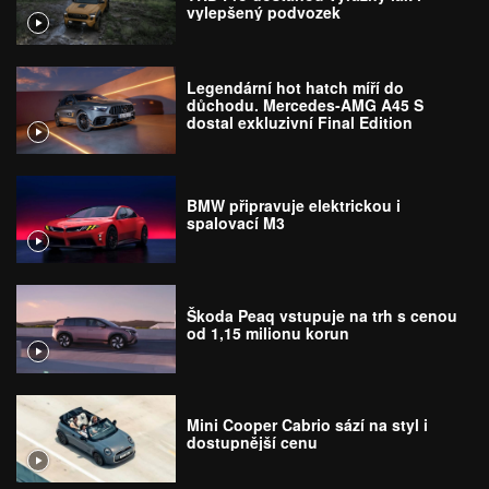
vylepšený podvozek
Legendární hot hatch míří do
důchodu. Mercedes-AMG A45 S
dostal exkluzivní Final Edition
BMW připravuje elektrickou i
spalovací M3
Škoda Peaq vstupuje na trh s cenou
od 1,15 milionu korun
Mini Cooper Cabrio sází na styl i
dostupnější cenu