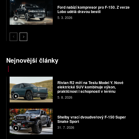
Ford nabízí kompresor pro F-150. Z verze
Lobo udělá dravou bestii
5. 3. 2026
Nejnovější články
Rivian R2 míří na Teslu Model Y. Nové
elektrické SUV kombinuje výkon,
praktičnost i schopnosti v terénu
5. 8. 2026
Shelby vrací dvoudveřový F-150 Super
Snake Sport
31. 7. 2026