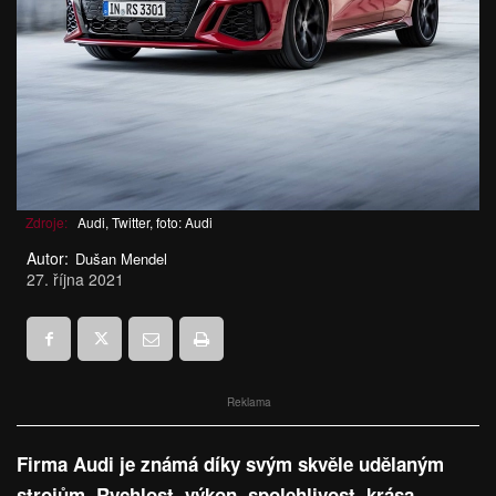
Zdroje:
Audi, Twitter, foto: Audi
Autor:
Dušan Mendel
27. října 2021
Reklama
Firma Audi je známá díky svým skvěle udělaným
strojům. Rychlost, výkon, spolehlivost, krása.