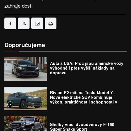
zahraje dost.
Doporučujeme
Auta z USA: Proč jsou americké vozy
výhodné i přes vyšší náklady na
dopravu
Rivian R2 míří na Teslu Model Y.
Nové elektrické SUV kombinuje
výkon, praktičnost i schopnosti v
terénu
Shelby vrací dvoudveřový F-150
Super Snake Sport