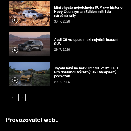
Mini chystá nejodolnější SUV své historie.
Nový Countryman Edition míří i do
náročné rally
30. 7. 2026
Audi Q9 vstupuje mezi největší luxusní
SUV
29. 7. 2026
Toyota láká na barvu medu. Verze TRD
Pro dostanou výrazný lak i vylepšený
podvozek
29. 7. 2026
Provozovatel webu