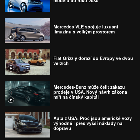
modelů do roku 2030
Mercedes VLE spojuje luxusní
limuzínu s velkým prostorem
Fiat Grizzly dorazí do Evropy ve dvou
verzích
Mercedes-Benz může čelit zákazu
prodeje v USA. Nový návrh zákona
míří na čínský kapitál
Auta z USA: Proč jsou americké vozy
výhodné i přes vyšší náklady na
dopravu