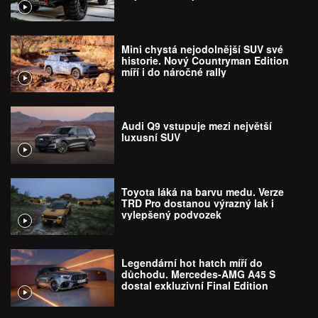
Mini chystá nejodolnější SUV své
historie. Nový Countryman Edition
míří i do náročné rally
Audi Q9 vstupuje mezi největší
luxusní SUV
Toyota láká na barvu medu. Verze
TRD Pro dostanou výrazný lak i
vylepšený podvozek
Legendární hot hatch míří do
důchodu. Mercedes-AMG A45 S
dostal exkluzivní Final Edition