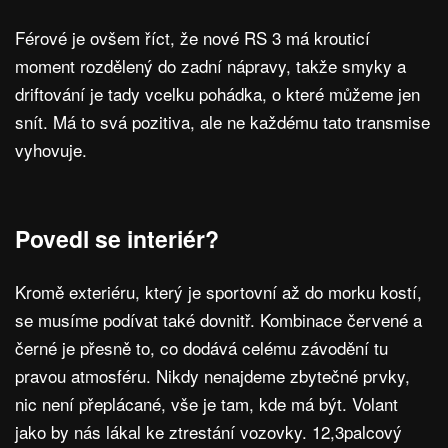
Férové je ovšem říct, že nové RS 3 má krouticí
moment rozdělený do zadní nápravy, takže smyky a
driftování je tady vcelku pohádka, o které můžeme jen
snít. Má to svá pozitiva, ale ne každému tato transmise
vyhovuje.
Povedl se interiér?
Kromě exteriéru, který je sportovní až do morku kostí,
se musíme podívat také dovnitř. Kombinace červené a
černé je přesně to, co dodává celému závodění tu
pravou atmosféru. Nikdy nenajdeme zbytečné prvky,
nic není přeplácané, vše je tam, kde má být. Volant
jako by nás lákal ke ztrestání vozovky. 12,3palcový