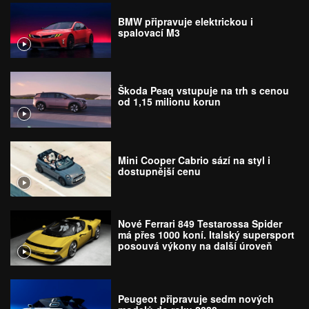
BMW připravuje elektrickou i
spalovací M3
Škoda Peaq vstupuje na trh s cenou
od 1,15 milionu korun
Mini Cooper Cabrio sází na styl i
dostupnější cenu
Nové Ferrari 849 Testarossa Spider
má přes 1000 koní. Italský supersport
posouvá výkony na další úroveň
Peugeot připravuje sedm nových