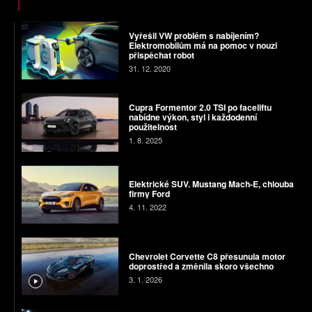
Vyřešil VW problém s nabíjením?
Elektromobilům má na pomoc v nouzi
přispěchat robot
31. 12. 2020
Cupra Formentor 2.0 TSI po faceliftu
nabídne výkon, styl i každodenní
použitelnost
1. 8. 2025
Elektrické SUV. Mustang Mach-E, chlouba
firmy Ford
4. 11. 2022
Chevrolet Corvette C8 přesunula motor
doprostřed a změnila skoro všechno
3. 1. 2026