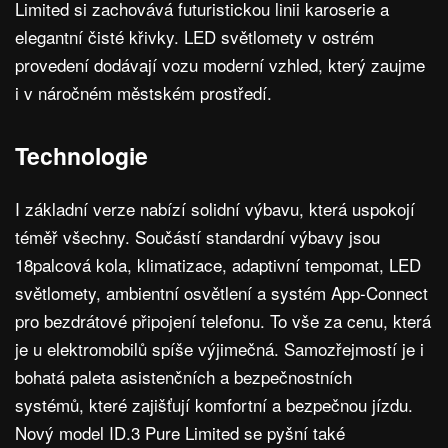
Limited si zachovává futuristickou linii karoserie a
elegantní čisté křivky. LED světlomety v ostrém
provedení dodávají vozu moderní vzhled, který zaujme
i v náročném městském prostředí.
Technologie
I základní verze nabízí solidní výbavu, která uspokojí
téměř všechny. Součástí standardní výbavy jsou
18palcová kola, klimatizace, adaptivní tempomat, LED
světlomety, ambientní osvětlení a systém App-Connect
pro bezdrátové připojení telefonu. To vše za cenu, která
je u elektromobilů spíše výjimečná. Samozřejmostí je i
bohatá paleta asistenčních a bezpečnostních
systémů, které zajišťují komfortní a bezpečnou jízdu.
Nový model ID.3 Pure Limited se pyšní také