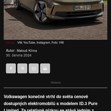
Zdroje:
VW, YouTube, Instagram, Foto: VW
Autor:
Matouš Klíma
30. června 2024
Reklama
Volkswagen konečně vtrhl do světa cenově
dostupných elektromobilů s modelem ID.3 Pure
Limited. Za relativně nízkou se stává jedním z