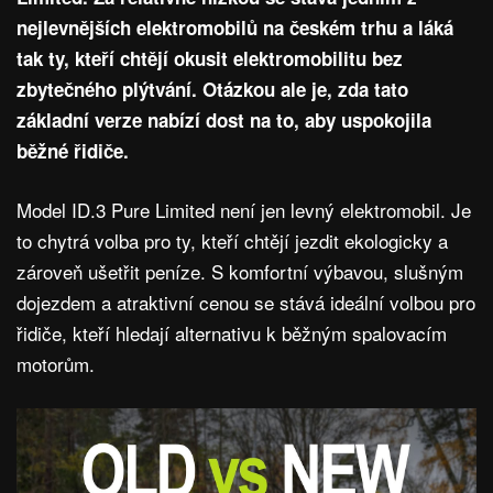
nejlevnějších elektromobilů na českém trhu a láká
tak ty, kteří chtějí okusit elektromobilitu bez
zbytečného plýtvání. Otázkou ale je, zda tato
základní verze nabízí dost na to, aby uspokojila
běžné řidiče.
Model ID.3 Pure Limited není jen levný elektromobil. Je
to chytrá volba pro ty, kteří chtějí jezdit ekologicky a
zároveň ušetřit peníze. S komfortní výbavou, slušným
dojezdem a atraktivní cenou se stává ideální volbou pro
řidiče, kteří hledají alternativu k běžným spalovacím
motorům.