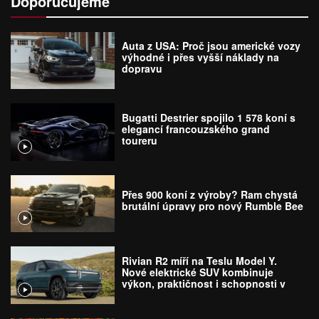
Doporučujeme
Auta z USA: Proč jsou americké vozy
výhodné i přes vyšší náklady na
dopravu
Bugatti Destrier spojilo 1 578 koní s
elegancí francouzského grand
toureru
Přes 900 koní z výroby? Ram chystá
brutální úpravy pro nový Rumble Bee
Rivian R2 míří na Teslu Model Y.
Nové elektrické SUV kombinuje
výkon, praktičnost i schopnosti v
terénu