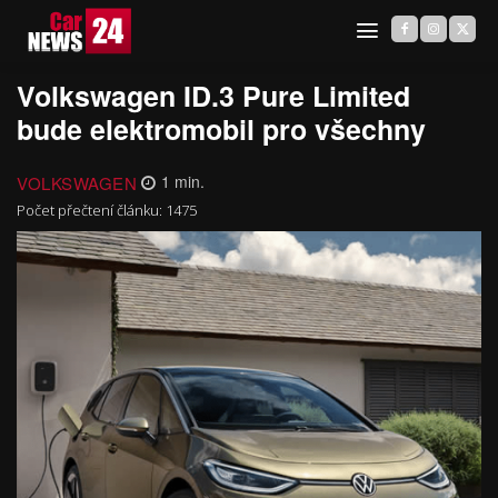
Volkswagen ID.3 Pure Limited
bude elektromobil pro všechny
VOLKSWAGEN
1
min.
Počet přečtení článku:
1475