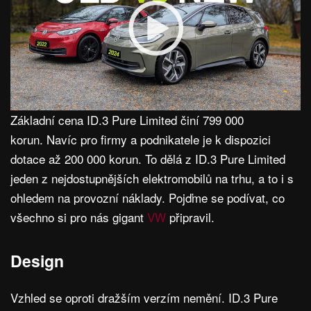
Základní cena ID.3 Pure Limited činí 799 000
korun. Navíc pro firmy a podnikatele je k dispozici
dotace až 200 000 korun. To dělá z ID.3 Pure Limited
jeden z nejdostupnějších elektromobilů na trhu, a to i s
ohledem na provozní náklady. Pojďme se podívat, co
všechno si pro nás gigant
VW
připravil.
Design
Vzhled se oproti dražším verzím nemění. ID.3 Pure