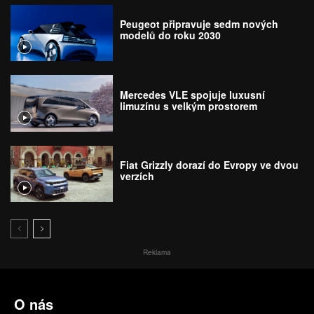
Peugeot připravuje sedm nových
modelů do roku 2030
Mercedes VLE spojuje luxusní
limuzínu s velkým prostorem
Fiat Grizzly dorazí do Evropy ve dvou
verzích
Reklama
O nás