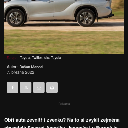
Zdroje:
Toyota, Twitter, foto: Toyota
Autor:
Dušan Mendel
7. března 2022
Reklama
Obří auta zevnitř i zvenku? Na to si zvykli zejména
obyvatelé Severní Ameriky. Jenomže i v Evropě je