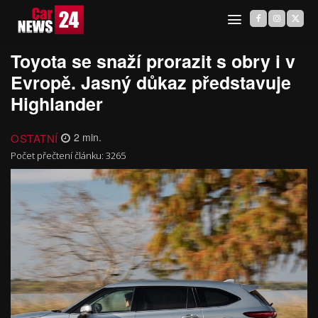
Toyota se snaží prorazit s obry i v
Evropě. Jasný důkaz představuje
Highlander
OSTATNÍ
2
min.
Počet přečtení článku:
3265