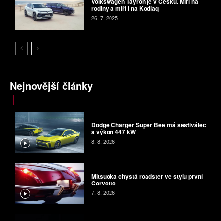
Volkswagen Tayron je v Česku. Míří na
rodiny a míří i na Kodiaq
26. 7. 2025
Nejnovější články
Dodge Charger Super Bee má šestiválec
a výkon 447 kW
8. 8. 2026
Mitsuoka chystá roadster ve stylu první
Corvette
7. 8. 2026