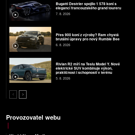
Bugatti Destrier spojilo 1 578 koní s
elegancí francouzského grand toureru
7. 8. 2026
Přes 900 koní z výroby? Ram chystá
brutální úpravy pro nový Rumble Bee
6. 8. 2026
Rivian R2 míří na Teslu Model Y. Nové
elektrické SUV kombinuje výkon,
praktičnost i schopnosti v terénu
5. 8. 2026
Provozovatel webu