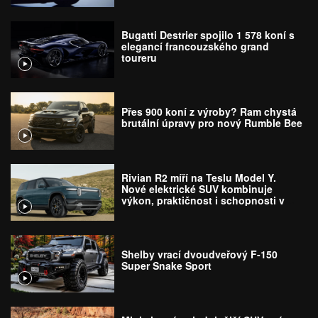
Bugatti Destrier spojilo 1 578 koní s
elegancí francouzského grand
toureru
Přes 900 koní z výroby? Ram chystá
brutální úpravy pro nový Rumble Bee
Rivian R2 míří na Teslu Model Y.
Nové elektrické SUV kombinuje
výkon, praktičnost i schopnosti v
terénu
Shelby vrací dvoudveřový F-150
Super Snake Sport