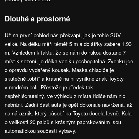
Dlouhé a prostorné
Už na první pohled nás překvapí, jak je tohle SUV
velké. Na délku měří téměř 5 m a do šířky zabere 1,93
m. Vzhledem k faktu, že se nám do rukou dostane 7
míst k sezení, je délka vcelku pochopitelná. Zvenku jde
o opravdu vydařený kousek. Maska chladiče je
skutečně „obří“ a krásně na ní vynikne znak Toyoty
v modrém poli. Přestože je předek tak
nepřehlédnutelný, ve výhledu z místa řidiče nám nic
nebrání. Zadní část auta je opět dokonale navržená, až
na nárazník, který působí na Toyotu docela levně. Kola
o velikosti 20 palců s krásným paprskováním jsou
automatickou součástí výbavy.