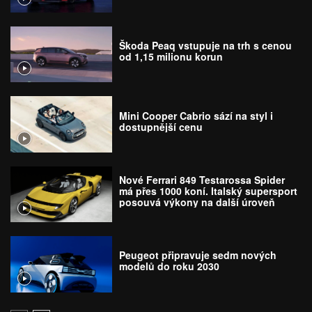
Škoda Peaq vstupuje na trh s cenou
od 1,15 milionu korun
Mini Cooper Cabrio sází na styl i
dostupnější cenu
Nové Ferrari 849 Testarossa Spider
má přes 1000 koní. Italský supersport
posouvá výkony na další úroveň
Peugeot připravuje sedm nových
modelů do roku 2030