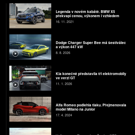
Legenda v novém kabátě. BMW X5
překvapí cenou, výkonem i vzhledem
16. 11. 2021
Dodge Charger Super Bee má šestiválec
a výkon 447 kW
8. 8. 2026
Kia konečně představila tři elektromobily
ve verzi GT
11. 1. 2026
Alfa Romeo podlehla tlaku. Přejmenovala
model Milano na Junior
17. 4. 2024