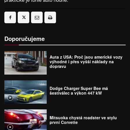
Doporučujeme
Auta z USA: Proč jsou americké vozy
výhodné i přes vyšší náklady na
dopravu
Dodge Charger Super Bee má
šestiválec a výkon 447 kW
Mitsuoka chystá roadster ve stylu
první Corvette