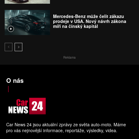
Mercedes-Benz může čelit zákazu
prodeje v USA. Nový návrh zákona
míří na čínský kapitál
Reklama
O nás
Car News 24 jsou aktuální zprávy ze světa auto-moto. Máme
pro vás nejnovější informace, reportáže, výsledky, videa.