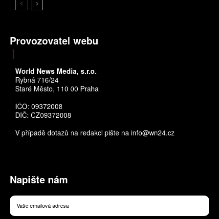
Provozovatel webu
World News Media, s.r.o.
Rybná 716/24
Staré Město, 110 00 Praha
IČO: 09372008
DIČ: CZ09372008
V případě dotazů na redakci pište na
info@wn24.cz
Napište nám