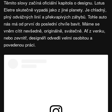
Těmito slovy začíná oficiální kapitola o designu. Lotus
Eletre skutečně vypadá jako z jiné planety. Je chladný,
plný odvážných linií a překvapivých záhybů. Tohle auto
nás má od první do poslední chvíle bavit. Máme se
vněm cítit nevšedně, originálně, svátečně. Ať z venku,
nebo zevnitř, designéři odvedli velmi osobitou a
povedenou práci.