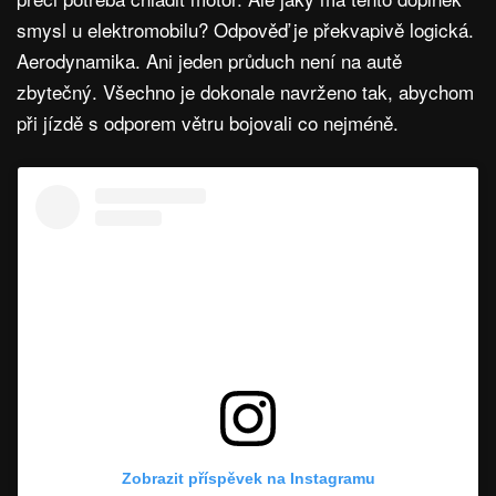
smysl u elektromobilu? Odpověď je překvapivě logická.
Aerodynamika. Ani jeden průduch není na autě
zbytečný. Všechno je dokonale navrženo tak, abychom
při jízdě s odporem větru bojovali co nejméně.
Zobrazit příspěvek na Instagramu