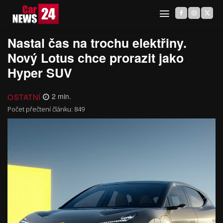
Nastal čas na trochu elektřiny.
Nový Lotus chce prorazit jako
Hyper SUV
OSTATNÍ
2
min.
Počet přečtení článku:
849