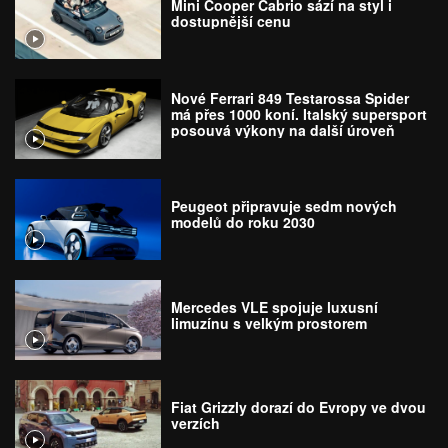
Mini Cooper Cabrio sází na styl i
dostupnější cenu
Nové Ferrari 849 Testarossa Spider
má přes 1000 koní. Italský supersport
posouvá výkony na další úroveň
Peugeot připravuje sedm nových
modelů do roku 2030
Mercedes VLE spojuje luxusní
limuzínu s velkým prostorem
Fiat Grizzly dorazí do Evropy ve dvou
verzích