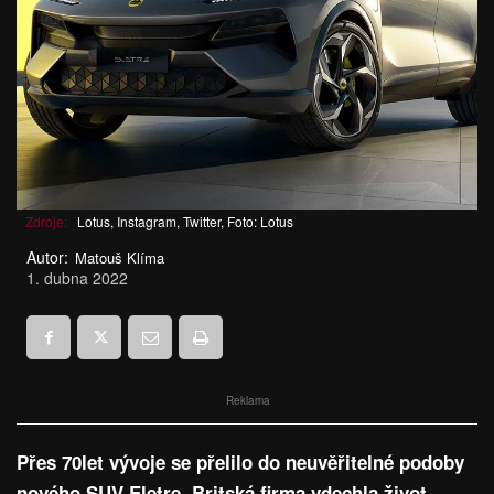
Zdroje:
Lotus, Instagram, Twitter, Foto: Lotus
Autor:
Matouš Klíma
1. dubna 2022
Reklama
Přes 70let vývoje se přelilo do neuvěřitelné podoby
nového SUV Eletre. Britská firma vdechla život