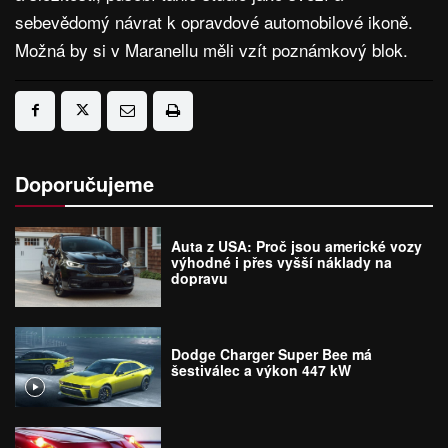
sebevědomý návrat k opravdové automobilové ikoně.
Možná by si v Maranellu měli vzít poznámkový blok.
Doporučujeme
Auta z USA: Proč jsou americké vozy
výhodné i přes vyšší náklady na
dopravu
Dodge Charger Super Bee má
šestiválec a výkon 447 kW