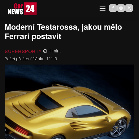
Moderní Testarossa, jakou mělo
Ferrari postavit
SUPERSPORTY
1
min.
Počet přečtení článku:
11113