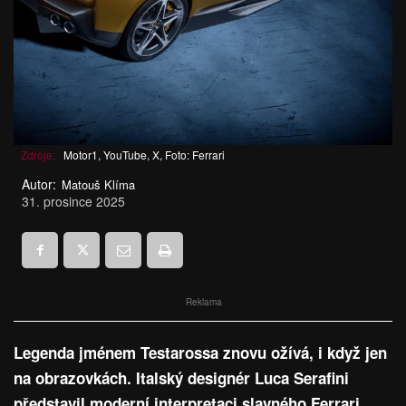
Zdroje:
Motor1, YouTube, X, Foto: Ferrari
Autor:
Matouš Klíma
31. prosince 2025
Reklama
Legenda jménem Testarossa znovu ožívá, i když jen
na obrazovkách. Italský designér Luca Serafini
představil moderní interpretaci slavného Ferrari,