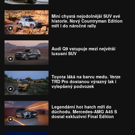
Mini chystá nejodolnější SUV své
historie. Nový Countryman Edition
míří i do náročné rally
Audi Q9 vstupuje mezi největší
luxusní SUV
Toyota láká na barvu medu. Verze
TRD Pro dostanou výrazný lak i
vylepšený podvozek
Legendární hot hatch míří do
důchodu. Mercedes-AMG A45 S
dostal exkluzivní Final Edition