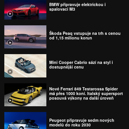
BMW připravuje elektrickou i
spalovací M3
Škoda Peaq vstupuje na trh s cenou
od 1,15 milionu korun
Mini Cooper Cabrio sází na styl i
dostupnější cenu
Nové Ferrari 849 Testarossa Spider
má přes 1000 koní. Italský supersport
posouvá výkony na další úroveň
Peugeot připravuje sedm nových
modelů do roku 2030