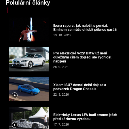
Polulární články
Ikona rapu ví, jak naložit s penězi.
Eminem se může chlubit pěknou garáží
13. 10. 2023
Pro elektrické vozy BMW už není
důležitým cílem dojezd, ale rychlost
nabíjení
25. 9. 2021
Xiaomi SU7 dostal delší dojezd a
podvozek Dragon Chassis
22. 3. 2026
Elektrický Lexus LFA budí emoce ještě
před sériovou výrobou
17. 7. 2026