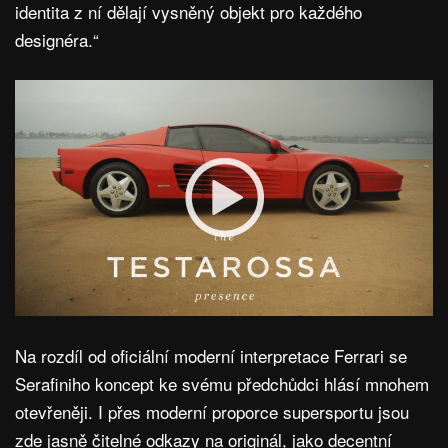
identita z ní dělají vysněný objekt pro každého
designéra.“
Na rozdíl od oficiální moderní interpretace Ferrari se
Serafiniho koncept ke svému předchůdci hlásí mnohem
otevřeněji. I přes moderní proporce supersportu jsou
zde jasně čitelné odkazy na originál, jako decentní