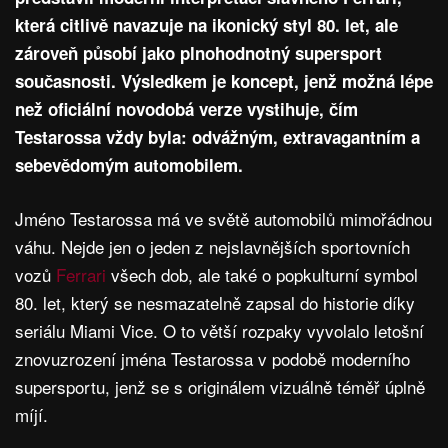
která citlivě navazuje na ikonický styl 80. let, ale
zároveň působí jako plnohodnotný supersport
současnosti. Výsledkem je koncept, jenž možná lépe
než oficiální novodobá verze vystihuje, čím
Testarossa vždy byla: odvážným, extravagantním a
sebevědomým automobilem.
Jméno Testarossa má ve světě automobilů mimořádnou
váhu. Nejde jen o jeden z nejslavnějších sportovních
vozů
Ferrari
všech dob, ale také o popkulturní symbol
80. let, který se nesmazatelně zapsal do historie díky
seriálu Miami Vice. O to větší rozpaky vyvolalo letošní
znovuzrození jména Testarossa v podobě moderního
supersportu, jenž se s originálem vizuálně téměř úplně
míjí.