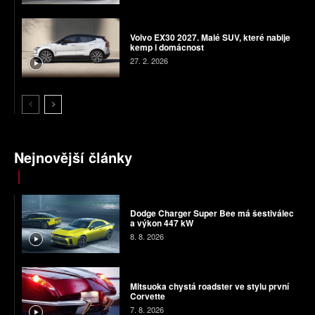
Volvo EX30 2027. Malé SUV, které nabije
kemp i domácnost
27. 2. 2026
Nejnovější články
Dodge Charger Super Bee má šestiválec
a výkon 447 kW
8. 8. 2026
Mitsuoka chystá roadster ve stylu první
Corvette
7. 8. 2026