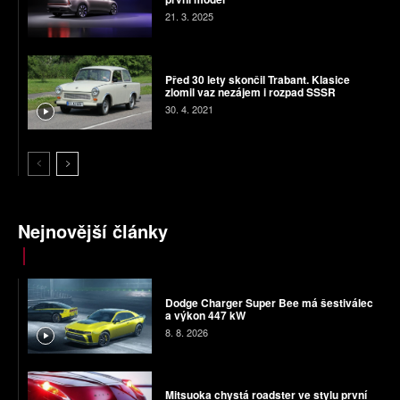
21. 3. 2025
Před 30 lety skončil Trabant. Klasice
zlomil vaz nezájem i rozpad SSSR
30. 4. 2021
Nejnovější články
Dodge Charger Super Bee má šestiválec
a výkon 447 kW
8. 8. 2026
Mitsuoka chystá roadster ve stylu první