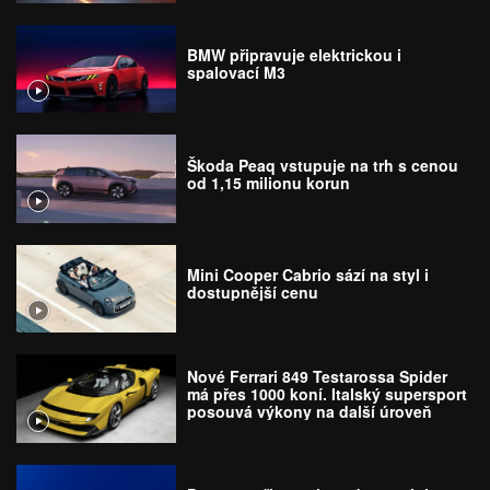
BMW připravuje elektrickou i
spalovací M3
Škoda Peaq vstupuje na trh s cenou
od 1,15 milionu korun
Mini Cooper Cabrio sází na styl i
dostupnější cenu
Nové Ferrari 849 Testarossa Spider
má přes 1000 koní. Italský supersport
posouvá výkony na další úroveň