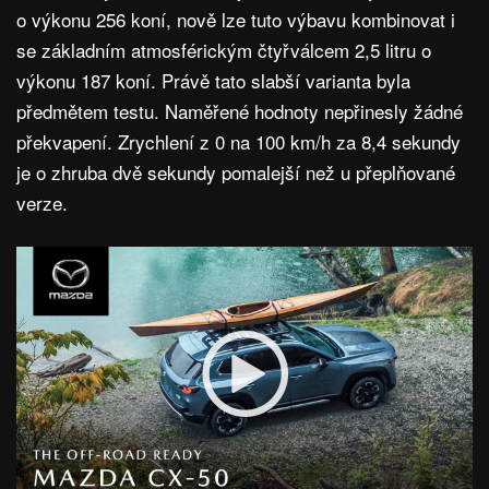
o výkonu 256 koní, nově lze tuto výbavu kombinovat i
se základním atmosférickým čtyřválcem 2,5 litru o
výkonu 187 koní. Právě tato slabší varianta byla
předmětem testu. Naměřené hodnoty nepřinesly žádné
překvapení. Zrychlení z 0 na 100 km/h za 8,4 sekundy
je o zhruba dvě sekundy pomalejší než u přeplňované
verze.