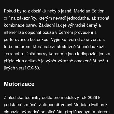
Pokud by to z doplňků nebylo jasné, Meridian Edition
cílí na zákazníky, kterým nevadí jednoduchá, až strohá
kombinace barev. Základní lak je výhradně černý a
interiér lze objednat pouze v černém provedení s
perforovanou koženkou. Výjimku tvoří dražší verze s
turbomotorem, která nabízí atraktivnější hnědou kůži
Terracotta. Další barvy karoserie jsou k dispozici jen za
příplatek a celkově je výběr výrazně omezenější než u
jiných verzí CX-50.
Motorizace
Z hlediska techniky došlo pro modelový rok 2026 k
podstatné změně. Zatímco dříve byl Meridian Edition k
dispozici výhradně se silnějším přeplňovaným motorem