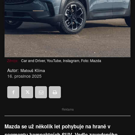
Zdroje:
Car and Driver, YouTube, Instagram, Foto: Mazda
Autor:
Matouš Klíma
16. prosince 2025
Reklama
Mazda se už několik let pohybuje na hraně v
segmentu kompaktních SUV. Vedle zavedeného