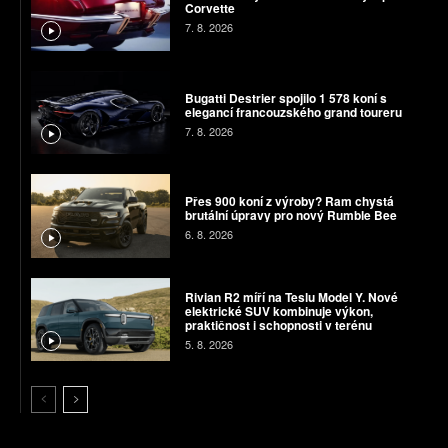
Corvette
7. 8. 2026
Bugatti Destrier spojilo 1 578 koní s
elegancí francouzského grand toureru
7. 8. 2026
Přes 900 koní z výroby? Ram chystá
brutální úpravy pro nový Rumble Bee
6. 8. 2026
Rivian R2 míří na Teslu Model Y. Nové
elektrické SUV kombinuje výkon,
praktičnost i schopnosti v terénu
5. 8. 2026