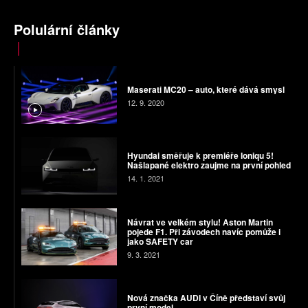
Polulární články
Maserati MC20 – auto, které dává smysl
12. 9. 2020
Hyundai směřuje k premiéře Ioniqu 5!
Našlapané elektro zaujme na první pohled
14. 1. 2021
Návrat ve velkém stylu! Aston Martin
pojede F1. Při závodech navíc pomůže i
jako SAFETY car
9. 3. 2021
Nová značka AUDI v Číně představí svůj
první model