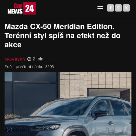
Mazda CX-50 Meridian Edition.
Terénní styl spíš na efekt než do
akce
NOVINKY
2
min.
Počet přečtení článku:
8205