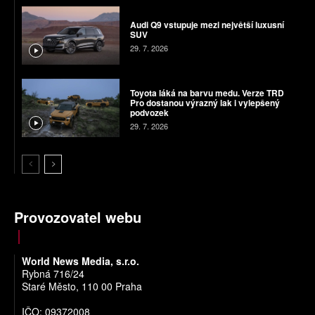
Audi Q9 vstupuje mezi největší luxusní
SUV
29. 7. 2026
Toyota láká na barvu medu. Verze TRD
Pro dostanou výrazný lak i vylepšený
podvozek
29. 7. 2026
Provozovatel webu
World News Media, s.r.o.
Rybná 716/24
Staré Město, 110 00 Praha
IČO: 09372008