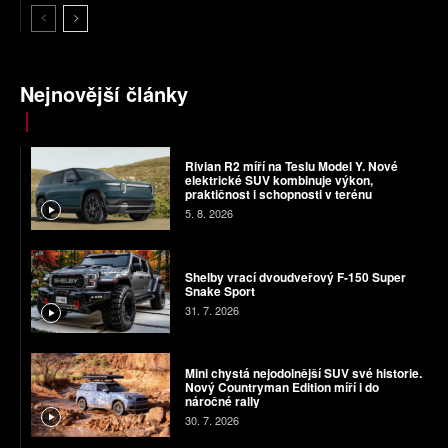
Nejnovější články
Rivian R2 míří na Teslu Model Y. Nové
elektrické SUV kombinuje výkon,
praktičnost i schopnosti v terénu
5. 8. 2026
Shelby vrací dvoudveřový F-150 Super
Snake Sport
31. 7. 2026
Mini chystá nejodolnější SUV své historie.
Nový Countryman Edition míří i do
náročné rally
30. 7. 2026