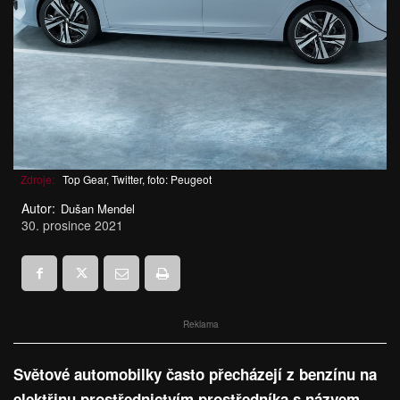
Zdroje:
Top Gear, Twitter, foto: Peugeot
Autor:
Dušan Mendel
30. prosince 2021
Reklama
Světové automobilky často přecházejí z benzínu na
elektřinu prostřednictvím prostředníka s názvem