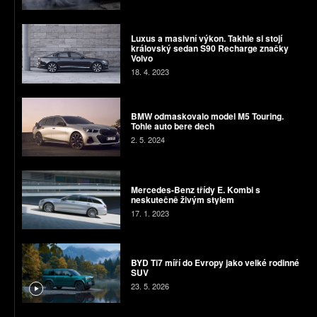
Luxus a masivní výkon. Takhle si stojí
královský sedan S90 Recharge značky
Volvo
18. 4. 2023
BMW odmaskovalo model M5 Touring.
Tohle auto bere dech
2. 5. 2024
Mercedes-Benz třídy E. Kombi s
neskutečně živým stylem
17. 1. 2023
BYD Ti7 míří do Evropy jako velké rodinné
SUV
23. 5. 2026