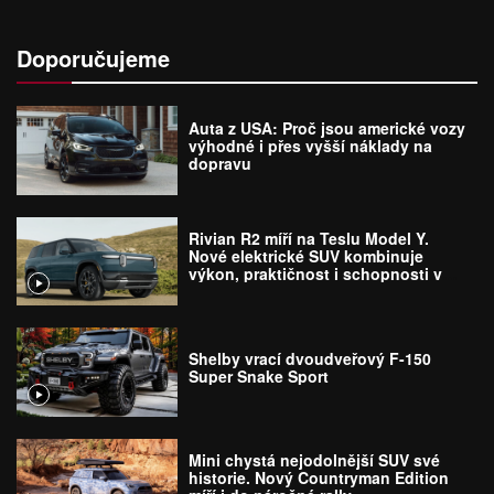
Doporučujeme
Auta z USA: Proč jsou americké vozy
výhodné i přes vyšší náklady na
dopravu
Rivian R2 míří na Teslu Model Y.
Nové elektrické SUV kombinuje
výkon, praktičnost i schopnosti v
terénu
Shelby vrací dvoudveřový F-150
Super Snake Sport
Mini chystá nejodolnější SUV své
historie. Nový Countryman Edition