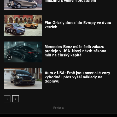
limuzínu s velkým prostorem
Fiat Grizzly dorazí do Evropy ve dvou
verzích
Mercedes-Benz může čelit zákazu
prodeje v USA. Nový návrh zákona
míří na čínský kapitál
Auta z USA: Proč jsou americké vozy
výhodné i přes vyšší náklady na
dopravu
Reklama