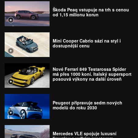
Škoda Peaq vstupuje na trh s cenou
od 1,15 milionu korun
Mini Cooper Cabrio sází na styl i
dostupnější cenu
Nové Ferrari 849 Testarossa Spider
má přes 1000 koní. Italský supersport
posouvá výkony na další úroveň
Peugeot připravuje sedm nových
modelů do roku 2030
Mercedes VLE spojuje luxusní