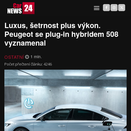
Luxus, šetrnost plus výkon.
Peugeot se plug-in hybridem 508
vyznamenal
OSTATNÍ
1
min.
Počet přečtení článku:
4246