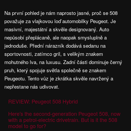
Na první pohled je nám naprosto jasné, proč se 508
považuje za vlajkovou loď automobilky Peugeot. Je
masivní, majestátní a skvěle designovaný. Auto
nepůsobí přeplácaně, ale naopak smysluplně a
jednoduše. Přední nárazník dodává sedanu na
sportovnosti, zatímco gril, s velikým znakem
mohutného lva, na luxusu. Zadní části dominuje černý
pruh, který spojuje světla společně se znakem
Peugeotu. Tento vůz je zkrátka skvěle navržený a
nepřestane nás udivovat.
REVIEW: Peugeot 508 Hybrid
Here's the second-generation Peugeot 508, now
with a petrol-electric drivetrain. But is it the 508
model to go for?