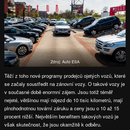
Zdroj: Auto ESA
Těží z toho nové programy prodejců ojetých vozů, které
se začaly soustředit na zánovní vozy. O takové vozy je
v současné době enormní zájem. Jsou totiž téměř
nejeté, většinou mají nájezd do 10 tisíc kilometrů, mají
plnohodnotnou tovární záruku a ceny jsou o 10 až 15
procent nižší. Největším benefitem takových vozů je
však skutečnost, že jsou okamžitě k odběru.