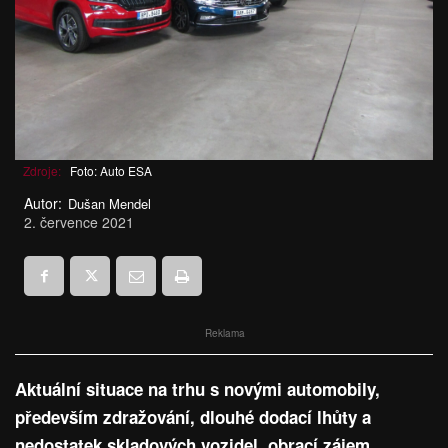
Zdroje:
Foto: Auto ESA
Autor:
Dušan Mendel
2. července 2021
Reklama
Aktuální situace na trhu s novými automobily,
především zdražování, dlouhé dodací lhůty a
nedostatek skladových vozidel, obrací zájem