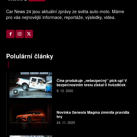
Car News 24 jsou aktuální zprávy ze světa auto-moto. Máme
pro vás nejnovější informace, reportáže, výsledky, videa.
Polulární články
Čína produkuje „nebezpečný“ pick-up! V
bezpečnostním testu získal 0 hvězdiček
9. 12. 2020
Novinka Genesis Magma změnila pravidla
hry
24. 11. 2025