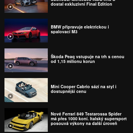
dostal exkluzivní Final Edition
BMW připravuje elektrickou i
spalovací M3
Škoda Peaq vstupuje na trh s cenou
od 1,15 milionu korun
Mini Cooper Cabrio sází na styl i
dostupnější cenu
Nové Ferrari 849 Testarossa Spider
má přes 1000 koní. Italský supersport
posouvá výkony na další úroveň