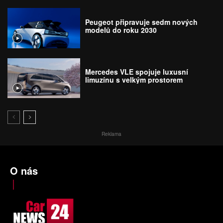
Peugeot připravuje sedm nových
modelů do roku 2030
Mercedes VLE spojuje luxusní
limuzínu s velkým prostorem
Reklama
O nás