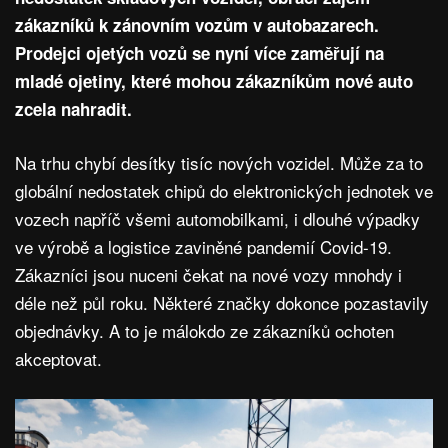
zákazníků k zánovním vozům v autobazarech.
Prodejci ojetých vozů se nyní více zaměřují na
mladé ojetiny, které mohou zákazníkům nové auto
zcela nahradit.
Na trhu chybí desítky tisíc nových vozidel. Může za to
globální nedostatek chipů do elektronických jednotek ve
vozech napříč všemi automobilkami, i dlouhé výpadky
ve výrobě a logistice zaviněné pandemií Covid-19.
Zákazníci jsou nuceni čekat na nové vozy mnohdy i
déle než půl roku. Některé značky dokonce pozastavily
objednávky. A to je málokdo ze zákazníků ochoten
akceptovat.