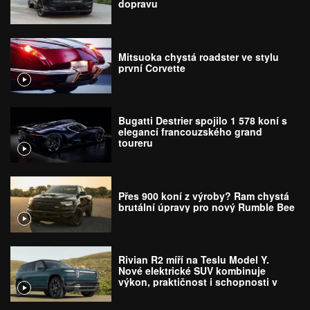
dopravu
Mitsuoka chystá roadster ve stylu
první Corvette
Bugatti Destrier spojilo 1 578 koní s
elegancí francouzského grand
toureru
Přes 900 koní z výroby? Ram chystá
brutální úpravy pro nový Rumble Bee
Rivian R2 míří na Teslu Model Y.
Nové elektrické SUV kombinuje
výkon, praktičnost i schopnosti v
terénu