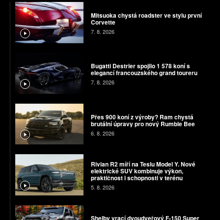
Mitsuoka chystá roadster ve stylu první
Corvette
7. 8. 2026
Bugatti Destrier spojilo 1 578 koní s
elegancí francouzského grand toureru
7. 8. 2026
Přes 900 koní z výroby? Ram chystá
brutální úpravy pro nový Rumble Bee
6. 8. 2026
Rivian R2 míří na Teslu Model Y. Nové
elektrické SUV kombinuje výkon,
praktičnost i schopnosti v terénu
5. 8. 2026
Shelby vrací dvoudveřový F-150 Super