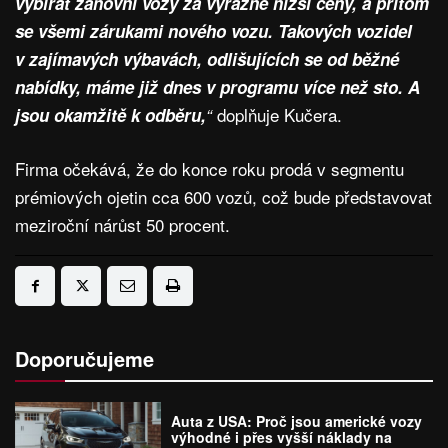
vybírat zánovní vozy za výrazně nižší ceny, a přitom
se všemi zárukami nového vozu. Takových vozidel
v zajímavých výbavách, odlišujících se od běžné
nabídky, máme již dnes v programu více než sto. A
doplňuje Kučera.
jsou okamžitě k odběru,
“
Firma očekává, že do konce roku prodá v segmentu
prémiových ojetin cca 600 vozů, což bude představovat
meziroční nárůst 50 procent.
Doporučujeme
Auta z USA: Proč jsou americké vozy
výhodné i přes vyšší náklady na