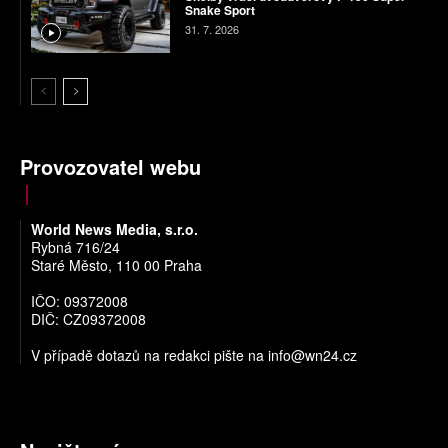
Snake Sport
31. 7. 2026
Provozovatel webu
World News Media, s.r.o.
Rybná 716/24
Staré Město, 110 00 Praha
IČO: 09372008
DIČ: CZ09372008
V případě dotazů na redakci pište na
info@wn24.cz