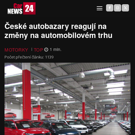
České autobazary reagují na
změny na automobilovém trhu
MOTORKY
TOP
1
min.
Počet přečtení článku:
1139