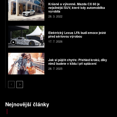
Krásné a výkonné. Mazda CX 60 je
nejsilnější SUV, které kdy automobilka
vyrobila
28. 3. 2022
Elektrický Lexus LFA budí emoce ještě
před sériovou výrobou
17. 7. 2026
Jak si půjčit chytře: Přehled kroků, díky
nimž budete v klidu i při splácení
28. 7. 2025
Nejnovější články