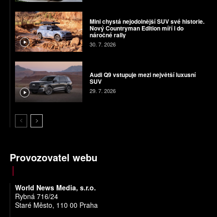
Mini chystá nejodolnější SUV své historie.
Nový Countryman Edition míří i do
náročné rally
30. 7. 2026
Audi Q9 vstupuje mezi největší luxusní
SUV
29. 7. 2026
Provozovatel webu
World News Media, s.r.o.
Rybná 716/24
Staré Město, 110 00 Praha