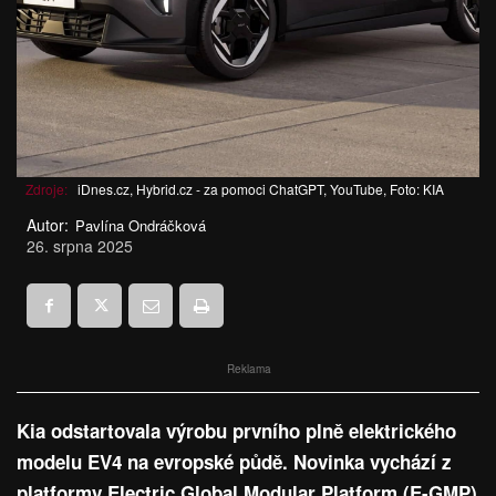
Zdroje:
iDnes.cz, Hybrid.cz - za pomoci ChatGPT, YouTube, Foto: KIA
Autor:
Pavlína Ondráčková
26. srpna 2025
Reklama
Kia odstartovala výrobu prvního plně elektrického
modelu EV4 na evropské půdě. Novinka vychází z
platformy Electric Global Modular Platform (E-GMP)