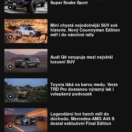
Super Snake Sport
Mini chystá nejodolnější SUV své
historie. Nový Countryman Edition
míří i do náročné rally
Audi Q9 vstupuje mezi největší
luxusní SUV
Toyota láká na barvu medu. Verze
TRD Pro dostanou výrazný lak i
vylepšený podvozek
Legendární hot hatch míří do
důchodu. Mercedes-AMG A45 S
dostal exkluzivní Final Edition