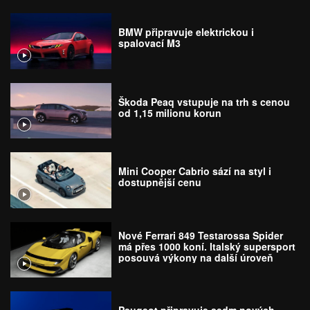
BMW připravuje elektrickou i
spalovací M3
Škoda Peaq vstupuje na trh s cenou
od 1,15 milionu korun
Mini Cooper Cabrio sází na styl i
dostupnější cenu
Nové Ferrari 849 Testarossa Spider
má přes 1000 koní. Italský supersport
posouvá výkony na další úroveň