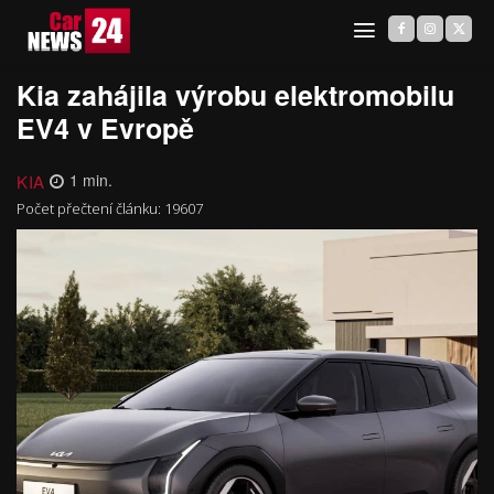
Kia zahájila výrobu elektromobilu
EV4 v Evropě
KIA
1
min.
Počet přečtení článku:
19607