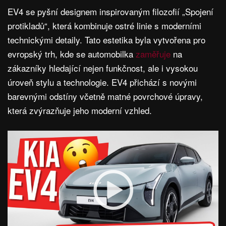
EV4 se pyšní designem inspirovaným filozofií „Spojení
protikladů“, která kombinuje ostré linie s moderními
technickými detaily. Tato estetika byla vytvořena pro
evropský trh, kde se automobilka
zaměřuje
na
zákazníky hledající nejen funkčnost, ale i vysokou
úroveň stylu a technologie. EV4 přichází s novými
barevnými odstíny včetně matné povrchové úpravy,
která zvýrazňuje jeho moderní vzhled.