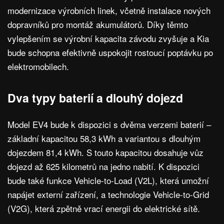
modernizace výrobních linek, včetně instalace nových
dopravníků pro montáž akumulátorů. Díky těmto
vylepšením se výrobní kapacita závodu zvyšuje a Kia
bude schopna efektivně uspokojit rostoucí poptávku po
elektromobilech.
Dva typy baterií a dlouhý dojezd
Model EV4 bude k dispozici s dvěma verzemi baterií –
základní kapacitou 58,3 kWh a variantou s dlouhým
dojezdem 81,4 kWh. S touto kapacitou dosahuje vůz
dojezd až 625 kilometrů na jedno nabití. K dispozici
bude také funkce Vehicle-to-Load (V2L), která umožní
napájet externí zařízení, a technologie Vehicle-to-Grid
(V2G), která zpětně vrací energii do elektrické sítě.