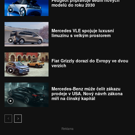
Peugeot připravuje sedm nových
modelů do roku 2030
Mercedes VLE spojuje luxusní
limuzínu s velkým prostorem
Fiat Grizzly dorazí do Evropy ve dvou
verzích
Mercedes-Benz může čelit zákazu
prodeje v USA. Nový návrh zákona
míří na čínský kapitál
Reklama