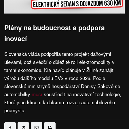
Plány na budoucnost a podpora
inovací
Slovenská vláda podpořila tento projekt daňovými
úlevami, což svědčí o důležité roli elektromobility v
tamní ekonomice. Kia navíc plánuje v Žilině zahájit
výrobu dalšího modelu EV2 v roce 2026. Podle
slovenské ministryně hospodářství Denisy Sakové se
automobilky
musí
soustředit na inovativní technologie,
které jsou klíčem k dalšímu rozvoji automobilového
průmyslu.