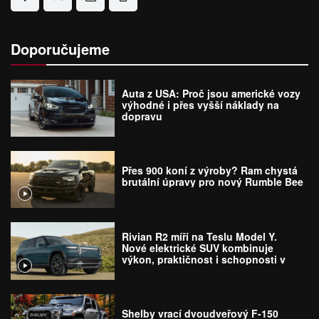
Doporučujeme
Auta z USA: Proč jsou americké vozy
výhodné i přes vyšší náklady na
dopravu
Přes 900 koní z výroby? Ram chystá
brutální úpravy pro nový Rumble Bee
Rivian R2 míří na Teslu Model Y.
Nové elektrické SUV kombinuje
výkon, praktičnost i schopnosti v
terénu
Shelby vrací dvoudveřový F-150