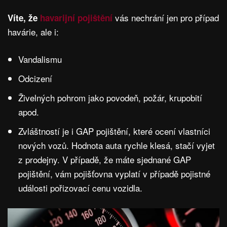
vás nechrání jen pro případ
Víte, že
havarijní pojištění
havárie, ale i:
Vandalismu
Odcizení
Živelných pohrom jako povodeň, požár, krupobití
apod.
Zvláštností je i GAP pojištění, které ocení vlastníci
nových vozů. Hodnota auta rychle klesá, stačí vyjet
z prodejny. V případě, že máte sjednané GAP
pojištění, vám pojišťovna vyplatí v případě pojistné
události pořizovací cenu vozidla.