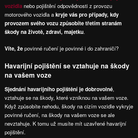
nebo pojištění odpovědnosti z provozu
vozidla
motorového vozidla a
kryje vás pro případy, kdy
provozem svého vozu způsobíte třetím stranám
.
škody na životě, zdraví, majetku
povinné ručení je povinné i do zahraničí?
Víte, že
Havarijní pojištění se vztahuje na škody
na vašem voze
,
Sjednání havarijního pojištění je dobrovolné
vztahuje se na škody, které vzniknou na vašem voze.
Když způsobíte nehodu, škody na cizím vozidle vykryje
povinné ručení, na škody na vašem voze se ale
nevztahuje. K tomu už musíte mít uzavřené havarijní
pojištění.