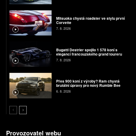
Mitsuoka chystá roadster ve stylu první
Corvette
7. 8. 2026
Bugatti Destrier spojilo 1 578 koní s
elegancí francouzského grand toureru
7. 8. 2026
Přes 900 koní z výroby? Ram chystá
brutální úpravy pro nový Rumble Bee
6. 8. 2026
Provozovatel webu