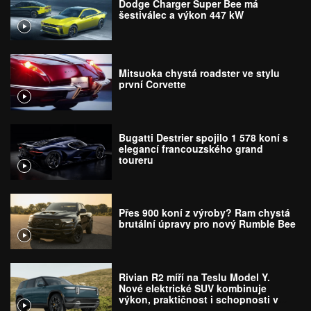
Dodge Charger Super Bee má
šestiválec a výkon 447 kW
Mitsuoka chystá roadster ve stylu
první Corvette
Bugatti Destrier spojilo 1 578 koní s
elegancí francouzského grand
toureru
Přes 900 koní z výroby? Ram chystá
brutální úpravy pro nový Rumble Bee
Rivian R2 míří na Teslu Model Y.
Nové elektrické SUV kombinuje
výkon, praktičnost i schopnosti v
terénu