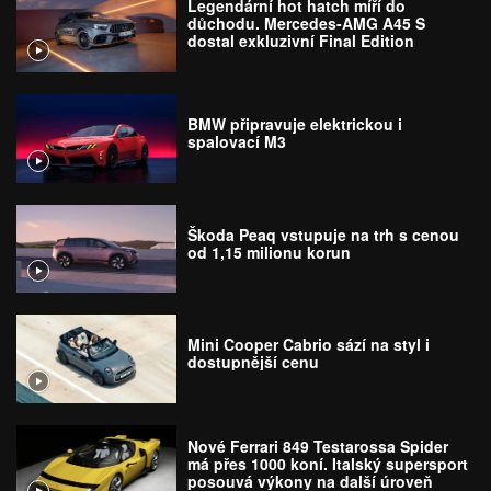
Legendární hot hatch míří do
důchodu. Mercedes-AMG A45 S
dostal exkluzivní Final Edition
BMW připravuje elektrickou i
spalovací M3
Škoda Peaq vstupuje na trh s cenou
od 1,15 milionu korun
Mini Cooper Cabrio sází na styl i
dostupnější cenu
Nové Ferrari 849 Testarossa Spider
má přes 1000 koní. Italský supersport
posouvá výkony na další úroveň