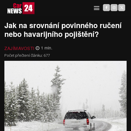
Jak na srovnání povinného ručení
nebo havarijního pojištění?
ZAJÍMAVOSTI
1
min.
Počet přečtení článku:
677