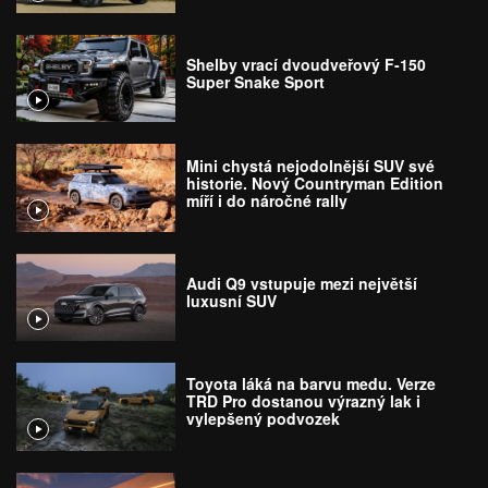
Shelby vrací dvoudveřový F-150
Super Snake Sport
Mini chystá nejodolnější SUV své
historie. Nový Countryman Edition
míří i do náročné rally
Audi Q9 vstupuje mezi největší
luxusní SUV
Toyota láká na barvu medu. Verze
TRD Pro dostanou výrazný lak i
vylepšený podvozek