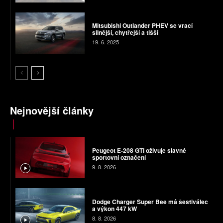
Mitsubishi Outlander PHEV se vrací
silnější, chytřejší a tišší
19. 6. 2025
Nejnovější články
Peugeot E-208 GTi oživuje slavné
sportovní označení
9. 8. 2026
Dodge Charger Super Bee má šestiválec
a výkon 447 kW
8. 8. 2026