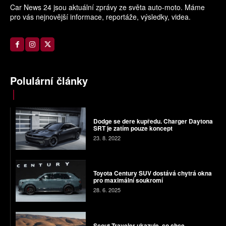
Car News 24 jsou aktuální zprávy ze světa auto-moto. Máme
pro vás nejnovější informace, reportáže, výsledky, videa.
Polulární články
Dodge se dere kupředu. Charger Daytona
SRT je zatím pouze koncept
23. 8. 2022
Toyota Century SUV dostává chytrá okna
pro maximální soukromí
28. 6. 2025
Scout Traveler ukazuje, co chce