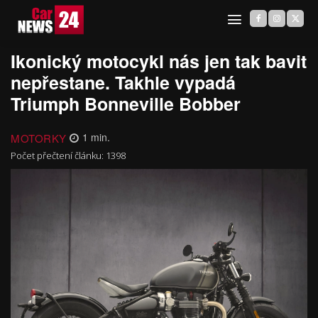
Ikonický motocykl nás jen tak bavit
nepřestane. Takhle vypadá
Triumph Bonneville Bobber
MOTORKY
1
min.
Počet přečtení článku:
1398