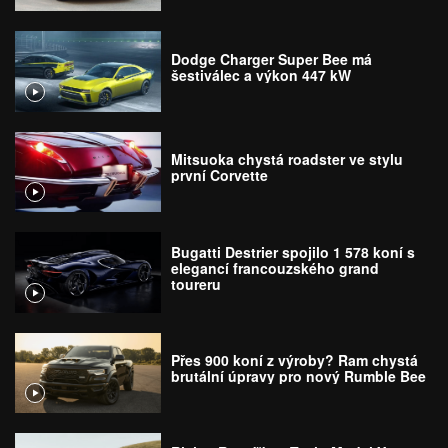
Dodge Charger Super Bee má
šestiválec a výkon 447 kW
Mitsuoka chystá roadster ve stylu
první Corvette
Bugatti Destrier spojilo 1 578 koní s
elegancí francouzského grand
toureru
Přes 900 koní z výroby? Ram chystá
brutální úpravy pro nový Rumble Bee