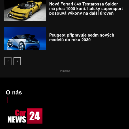
Nové Ferrari 849 Testarossa Spider
má přes 1000 koní. Italský supersport
posouvá výkony na další úroveň
Peugeot připravuje sedm nových
modelů do roku 2030
Reklama
O nás