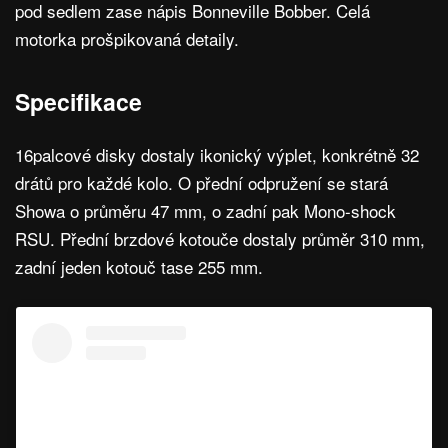
pod sedlem zase nápis Bonneville Bobber. Celá
motorka prošpikovaná detaily.
Specifikace
16palcové disky dostaly ikonický výplet, konkrétně 32
drátů pro každé kolo. O přední odpružení se stará
Showa o průměru 47 mm, o zadní pak Mono-shock
RSU. Přední brzdové kotouče dostaly průměr 310 mm,
zadní jeden kotouč tase 255 mm.