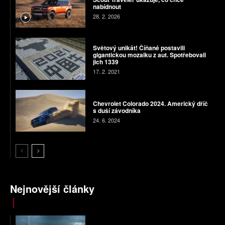
nabídnout
28. 2. 2026
Světový unikát! Číňané postavili
gigantickou mozaiku z aut. Spotřebovali
jich 1339
17. 2. 2021
Chevrolet Colorado 2024. Americký dříč
s duší závodníka
24. 6. 2024
Nejnovější články