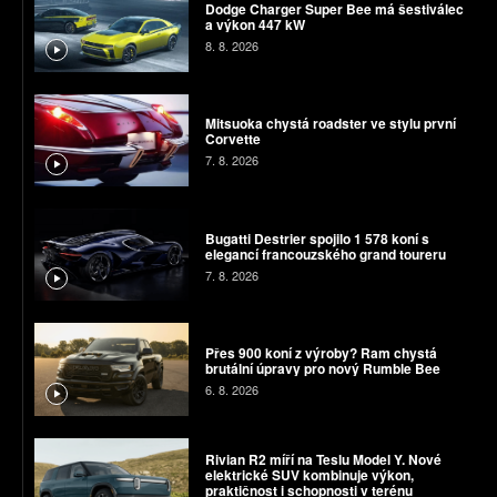
Dodge Charger Super Bee má šestiválec
a výkon 447 kW
8. 8. 2026
Mitsuoka chystá roadster ve stylu první
Corvette
7. 8. 2026
Bugatti Destrier spojilo 1 578 koní s
elegancí francouzského grand toureru
7. 8. 2026
Přes 900 koní z výroby? Ram chystá
brutální úpravy pro nový Rumble Bee
6. 8. 2026
Rivian R2 míří na Teslu Model Y. Nové
elektrické SUV kombinuje výkon,
praktičnost i schopnosti v terénu