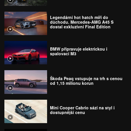
Legendární hot hatch míří do
důchodu. Mercedes-AMG A45 S
dostal exkluzivní Final Edition
BMW připravuje elektrickou i
spalovací M3
Škoda Peaq vstupuje na trh s cenou
od 1,15 milionu korun
Mini Cooper Cabrio sází na styl i
dostupnější cenu