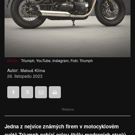
Zdroje:
Triumph, YouTube, Instagram, Foto: Triumph
Autor:
Matouš Klíma
26. listopadu 2023
Reklama
Jedna z nejvíce známých firem v motocyklovém
světě Triumph nabízí celou škálu moderních strojů.