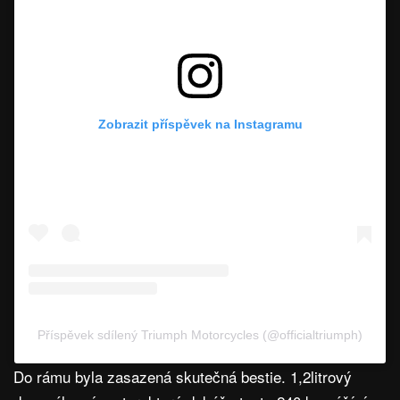
Zobrazit příspěvek na Instagramu
Příspěvek sdílený Triumph Motorcycles (@officialtriumph)
Do rámu byla zasazená skutečná bestie. 1,2litrový