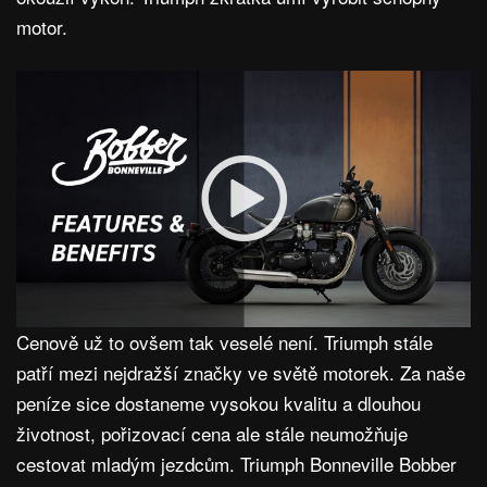
motor.
Cenově už to ovšem tak veselé není. Triumph stále
patří mezi nejdražší značky ve světě motorek. Za naše
peníze sice dostaneme vysokou kvalitu a dlouhou
životnost, pořizovací cena ale stále neumožňuje
cestovat mladým jezdcům. Triumph Bonneville Bobber