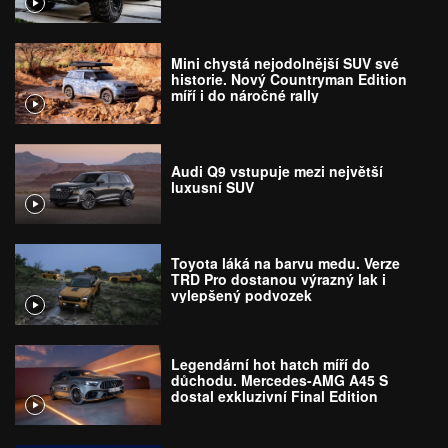
Mini chystá nejodolnější SUV své
historie. Nový Countryman Edition
míří i do náročné rally
Audi Q9 vstupuje mezi největší
luxusní SUV
Toyota láká na barvu medu. Verze
TRD Pro dostanou výrazný lak i
vylepšený podvozek
Legendární hot hatch míří do
důchodu. Mercedes-AMG A45 S
dostal exkluzivní Final Edition