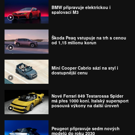
BMW připravuje elektrickou i
spalovací M3
Škoda Peaq vstupuje na trh s cenou
od 1,15 milionu korun
Mini Cooper Cabrio sází na styl i
dostupnější cenu
Nové Ferrari 849 Testarossa Spider
má přes 1000 koní. Italský supersport
posouvá výkony na další úroveň
Peugeot připravuje sedm nových
modelů do roku 2030