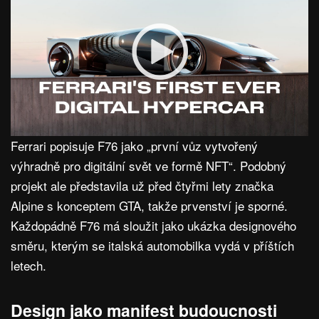
Ferrari popisuje F76 jako „první vůz vytvořený
výhradně pro digitální svět ve formě NFT“. Podobný
projekt ale představila už před čtyřmi lety značka
Alpine s konceptem GTA, takže prvenství je sporné.
Každopádně F76 má sloužit jako ukázka designového
směru, kterým se italská automobilka vydá v příštích
letech.
Design jako manifest budoucnosti