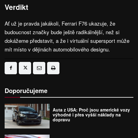
Verdikt
Ať už je pravda jakákoli, Ferrari F76 ukazuje, že
budoucnost značky bude ještě radikálnější, než si
dokážeme představit, a že i virtuální supersport může
mít místo v dějinách automobilového designu.
Doporučujeme
Auta z USA: Proč jsou americké vozy
výhodné i přes vyšší náklady na
dopravu