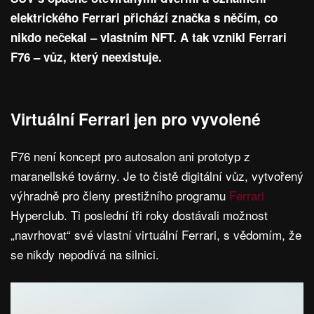
elektrického Ferrari přichází značka s něčím, co
nikdo nečekal – vlastním NFT. A tak vznikl Ferrari
F76 – vůz, který neexistuje.
Virtuální Ferrari jen pro vyvolené
F76 není koncept pro autosalon ani prototyp z
maranellské továrny. Je to čistě digitální vůz, vytvořený
výhradně pro členy prestižního programu
Ferrari
Hyperclub. Ti poslední tři roky dostávali možnost
„navrhovat“ své vlastní virtuální Ferrari, s vědomím, že
se nikdy nepodívá na silnici.