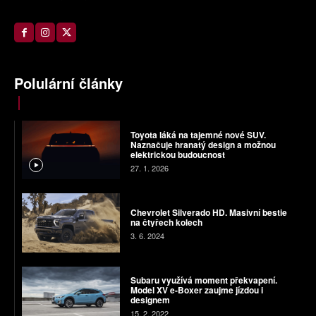
Polulární články
Toyota láká na tajemné nové SUV.
Naznačuje hranatý design a možnou
elektrickou budoucnost
27. 1. 2026
Chevrolet Silverado HD. Masivní bestie
na čtyřech kolech
3. 6. 2024
Subaru využívá moment překvapení.
Model XV e-Boxer zaujme jízdou i
designem
15. 2. 2022