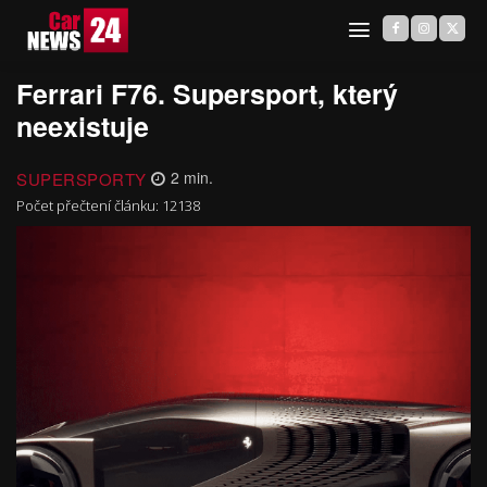
Ferrari F76. Supersport, který
neexistuje
SUPERSPORTY
2
min.
Počet přečtení článku:
12138