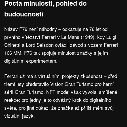
Pocta minulosti, pohled do
budoucnosti
Název F76 není náhodný – odkazuje na 76 let od
prvního vítězství Ferrari v Le Mans (1949), kdy Luigi
Chinetti a Lord Selsdon ovládli závod s vozem Ferrari
166 MM. F76 tak spojuje minulost značky s jejím
digitálním experimentem.
Ferrari už má s virtuálními projekty zkušenost – před
třemi lety představilo Vision Gran Turismo pro herní
sérii Gran Turismo. NFT model však vyvolal smíšené
reakce: pro jedny je to odvážný krok do digitálního
světa, pro jiné důkaz, že značka až příliš mění svůj
vizuální jazyk.