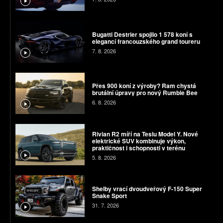
Bugatti Destrier spojilo 1 578 koní s
elegancí francouzského grand toureru
7. 8. 2026
Přes 900 koní z výroby? Ram chystá
brutální úpravy pro nový Rumble Bee
6. 8. 2026
Rivian R2 míří na Teslu Model Y. Nové
elektrické SUV kombinuje výkon,
praktičnost i schopnosti v terénu
5. 8. 2026
Shelby vrací dvoudveřový F-150 Super
Snake Sport
31. 7. 2026