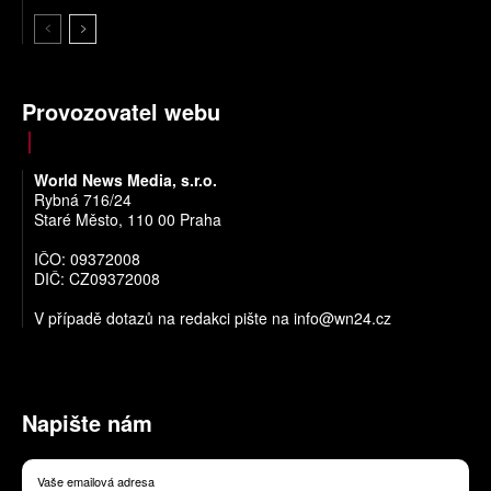
Provozovatel webu
World News Media, s.r.o.
Rybná 716/24
Staré Město, 110 00 Praha
IČO: 09372008
DIČ: CZ09372008
V případě dotazů na redakci pište na
info@wn24.cz
Napište nám