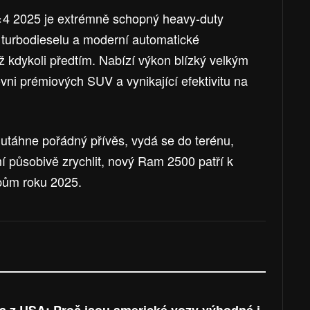
4 2025 je extrémně schopný heavy-duty
 turbodieselu a moderní automatické
 kdykoli předtím. Nabízí výkon blízký velkým
ni prémiových SUV a vynikající efektivitu na
 utáhne pořádný přívěs, vydá se do terénu,
 působivě zrychlit, nový Ram 2500 patří k
pům roku 2025.