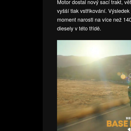
Motor dostal nový sací trakt, vět
vyšší tlak vstřikování. Výsledek
moment narostl na více než 140
diesely v této třídě.