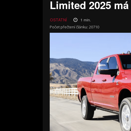
Limited 2025 má
1
min.
OSTATNÍ
Počet přečtení článku:
20710