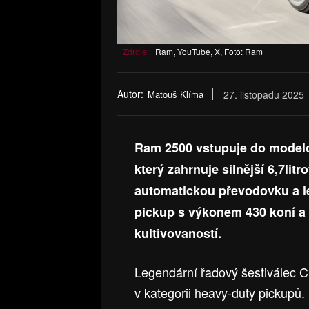
Zdroje:
Ram, YouTube, X, Foto: Ram
Autor:
Matouš Klíma
27. listopadu 2025
Ram 2500 vstupuje do model
který zahrnuje silnější 6,7l
automatickou převodovku a le
pickup s výkonem 430 koní a 
kultivovaností.
Legendární řadový šestiválec C
v kategorii heavy-duty pickupů.