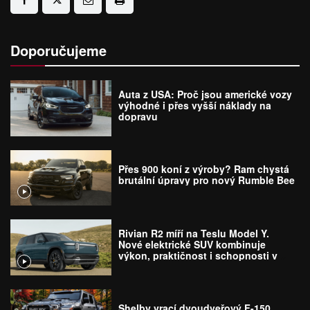
Doporučujeme
Auta z USA: Proč jsou americké vozy
výhodné i přes vyšší náklady na
dopravu
Přes 900 koní z výroby? Ram chystá
brutální úpravy pro nový Rumble Bee
Rivian R2 míří na Teslu Model Y.
Nové elektrické SUV kombinuje
výkon, praktičnost i schopnosti v
terénu
Shelby vrací dvoudveřový F-150