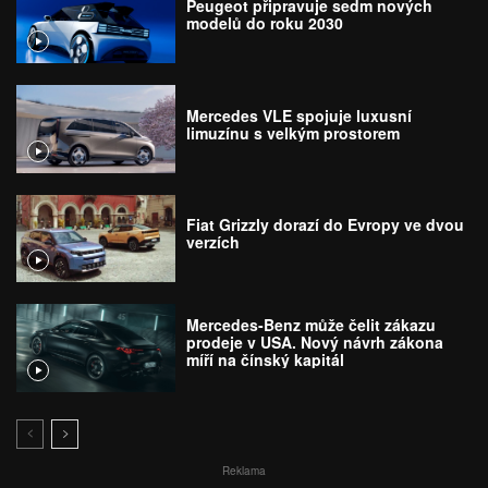
Peugeot připravuje sedm nových
modelů do roku 2030
Mercedes VLE spojuje luxusní
limuzínu s velkým prostorem
Fiat Grizzly dorazí do Evropy ve dvou
verzích
Mercedes-Benz může čelit zákazu
prodeje v USA. Nový návrh zákona
míří na čínský kapitál
Reklama