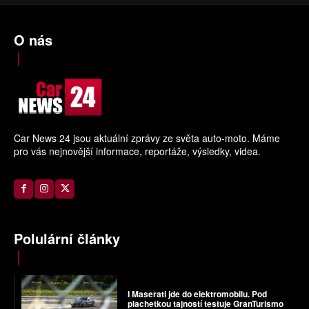
O nás
Car News 24 jsou aktuální zprávy ze světa auto-moto. Máme
pro vás nejnovější informace, reportáže, výsledky, videa.
Polulární články
I Maserati jde do elektromobilu. Pod
plachetkou tajností testuje GranTurismo