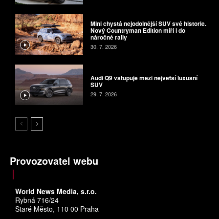
Mini chystá nejodolnější SUV své historie.
Nový Countryman Edition míří i do
náročné rally
30. 7. 2026
Audi Q9 vstupuje mezi největší luxusní
SUV
29. 7. 2026
Provozovatel webu
World News Media, s.r.o.
Rybná 716/24
Staré Město, 110 00 Praha