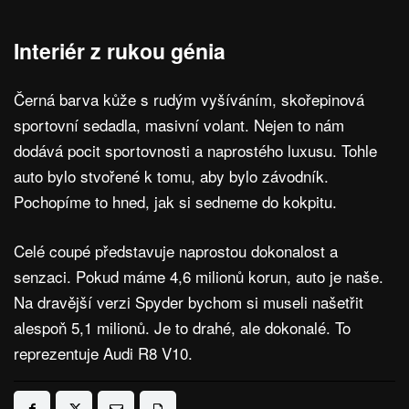
Interiér z rukou génia
Černá barva kůže s rudým vyšíváním, skořepinová
sportovní sedadla, masivní volant. Nejen to nám
dodává pocit sportovnosti a naprostého luxusu. Tohle
auto bylo stvořené k tomu, aby bylo závodník.
Pochopíme to hned, jak si sedneme do kokpitu.
Celé coupé představuje naprostou dokonalost a
senzaci. Pokud máme 4,6 milionů korun, auto je naše.
Na dravější verzi Spyder bychom si museli našetřit
alespoň 5,1 milionů. Je to drahé, ale dokonalé. To
reprezentuje Audi R8 V10.