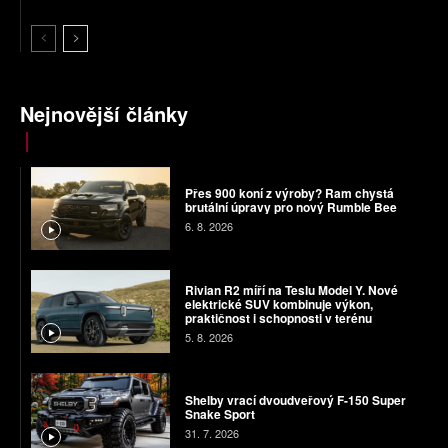
Nejnovější články
Přes 900 koní z výroby? Ram chystá
brutální úpravy pro nový Rumble Bee
6. 8. 2026
Rivian R2 míří na Teslu Model Y. Nové
elektrické SUV kombinuje výkon,
praktičnost i schopnosti v terénu
5. 8. 2026
Shelby vrací dvoudveřový F-150 Super
Snake Sport
31. 7. 2026