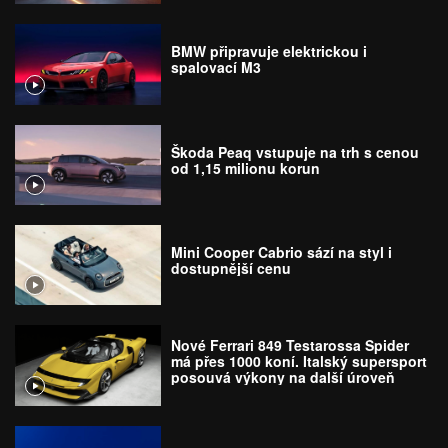
BMW připravuje elektrickou i
spalovací M3
Škoda Peaq vstupuje na trh s cenou
od 1,15 milionu korun
Mini Cooper Cabrio sází na styl i
dostupnější cenu
Nové Ferrari 849 Testarossa Spider
má přes 1000 koní. Italský supersport
posouvá výkony na další úroveň