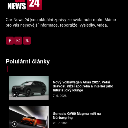
Car News 24 jsou aktuální zprávy ze světa auto-moto. Máme
pro vás nejnovější informace, reportáže, výsledky, videa.
Polulární články
Nový Volkswagen Atlas 2027. Větší
dravost, nižší spotřeba a interiér jako
futuristický lounge
7. 6. 2026
Genesis GV60 Magma míří na
Nürburgring
20. 7. 2026