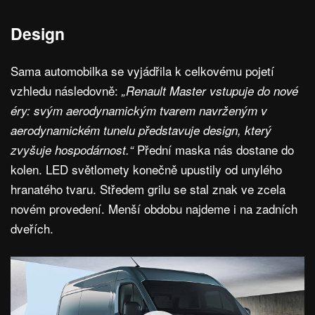
Design
Sama automobilka se vyjádřila k celkovému pojetí
vzhledu následovně:
„Renault Master vstupuje do nové
éry: svým aerodynamickým tvarem navrženým v
aerodynamickém tunelu představuje design, který
Přední maska nás dostane do
zvyšuje hospodárnost.“
kolen. LED světlomety konečně upustily od unylého
hranatého tvaru. Středem grilu se stal znak ve zcela
novém provedení. Menší obdobu najdeme i na zadních
dveřích.