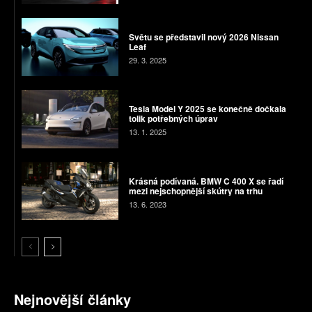
Světu se představil nový 2026 Nissan
Leaf
29. 3. 2025
Tesla Model Y 2025 se konečně dočkala
tolik potřebných úprav
13. 1. 2025
Krásná podívaná. BMW C 400 X se řadí
mezi nejschopnější skútry na trhu
13. 6. 2023
Nejnovější články