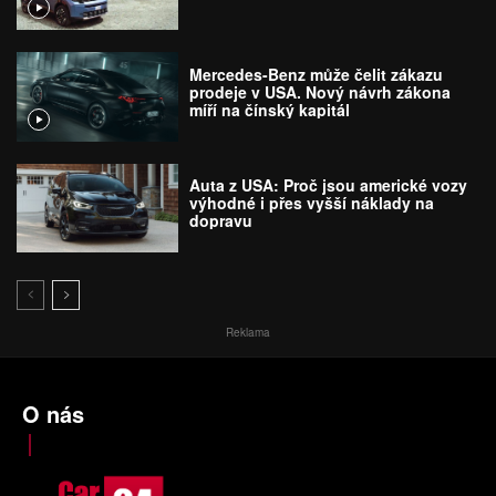
Mercedes-Benz může čelit zákazu
prodeje v USA. Nový návrh zákona
míří na čínský kapitál
Auta z USA: Proč jsou americké vozy
výhodné i přes vyšší náklady na
dopravu
Reklama
O nás