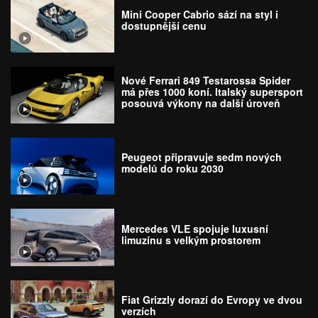
Mini Cooper Cabrio sází na styl i
dostupnější cenu
Nové Ferrari 849 Testarossa Spider
má přes 1000 koní. Italský supersport
posouvá výkony na další úroveň
Peugeot připravuje sedm nových
modelů do roku 2030
Mercedes VLE spojuje luxusní
limuzínu s velkým prostorem
Fiat Grizzly dorazí do Evropy ve dvou
verzích