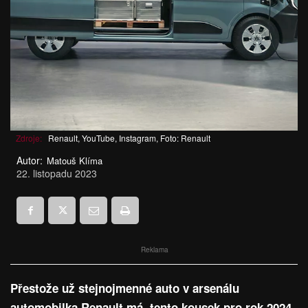
Zdroje:
Renault, YouTube, Instagram, Foto: Renault
Autor:
Matouš Klíma
22. listopadu 2023
Reklama
Přestože už stejnojmenné auto v arsenálu
automobilka Renault má, tento kousek pro rok 2024