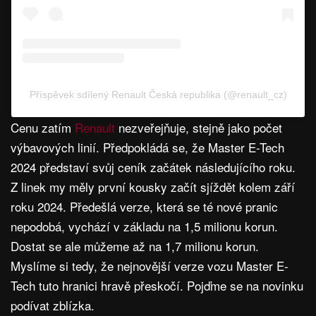
Příspěvek sdílený Renault Česká republika (@renault_cz)
Cenu zatím
Renault
nezveřejňuje, stejně jako počet
výbavových linií. Předpokládá se, že Master E-Tech
2024 představí svůj ceník začátek následujícího roku.
Z linek my měly první kousky začít sjíždět kolem září
roku 2024. Předešlá verze, která se té nové pranic
nepodobá, vychází v základu na 1,5 milionu korun.
Dostat se ale můžeme až na 1,7 milionu korun.
Myslíme si tedy, že nejnovější verze vozu Master E-
Tech tuto hranici hravě přeskočí. Pojďme se na novinku
podívat zblízka.