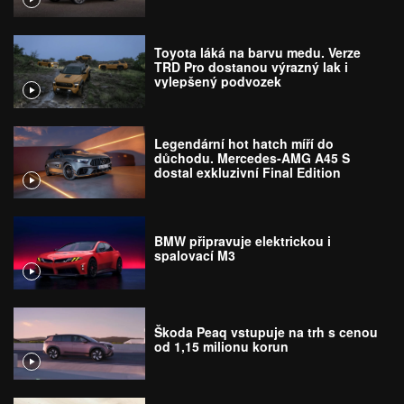
Toyota láká na barvu medu. Verze
TRD Pro dostanou výrazný lak i
vylepšený podvozek
Legendární hot hatch míří do
důchodu. Mercedes-AMG A45 S
dostal exkluzivní Final Edition
BMW připravuje elektrickou i
spalovací M3
Škoda Peaq vstupuje na trh s cenou
od 1,15 milionu korun