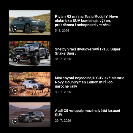
Rivian R2 míří na Teslu Model Y. Nové
elektrické SUV kombinuje výkon,
praktičnost i schopnosti v terénu
5. 8. 2026
Shelby vrací dvoudveřový F-150 Super
Snake Sport
31. 7. 2026
Mini chystá nejodolnější SUV své historie.
Nový Countryman Edition míří i do
náročné rally
30. 7. 2026
Audi Q9 vstupuje mezi největší luxusní
SUV
29. 7. 2026