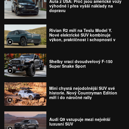
Auta z USA: Proč jsou americké vozy
výhodné i přes vyšší náklady na
dopravu
Rivian R2 míří na Teslu Model Y.
Nové elektrické SUV kombinuje
výkon, praktičnost i schopnosti v
terénu
Shelby vrací dvoudveřový F-150
Super Snake Sport
Mini chystá nejodolnější SUV své
historie. Nový Countryman Edition
míří i do náročné rally
Audi Q9 vstupuje mezi největší
luxusní SUV