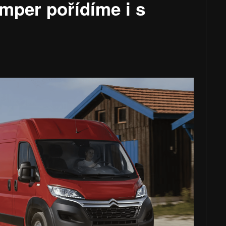
umper pořídíme i s