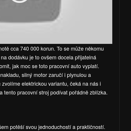
otě cca 740 000 korun. To se může někomu
 na dodávku je to ovšem docela přijatelná
it, jak moc se toto pracovní auto vyplatí.
akladu, silný motor zaručí i plynulou a
 zvolíme elektrickou variantu, čeká na nás i
a tento pracovní stroj podívat pořádně zblízka.
šem potěší svou jednoduchostí a praktičností.