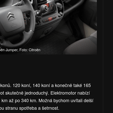
oën Jumper, Foto: Citroën
 výkonů. 120 koní, 140 koní a konečně také 165
ivot skutečně jednoduchý. Elektromotor nabízí
 km až po 340 km. Možná bychom uvítali delší
u stranu spotřeba a šetrnost.