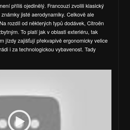
í příliš ojedinělý. Francouzi zvolili klasický
je známky jisté aerodynamiky. Celkově ale
Na rozdíl od některých typů dodávek, Citroën
tným. To platí jak v oblasti exteriéru, tak
em jízdy zajišťují překvapivě ergonomicky velice
rádi i za technologickou vybavenost. Tady