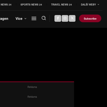
 NEWS 24
SPORTS NEWS 24
TRAVEL NEWS 24
DALŠÍ WEBY
wagen
Více
Subscribe
Reklama
Reklama