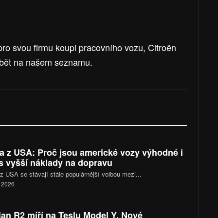
o svou firmu koupi pracovního vozu, Citroën
ybět na našem seznamu.
a z USA: Proč jsou americké vozy výhodné i
s vyšší náklady na dopravu
z USA se stávají stále populárnější volbou mezi...
. 2026
ian R2 míří na Teslu Model Y. Nové