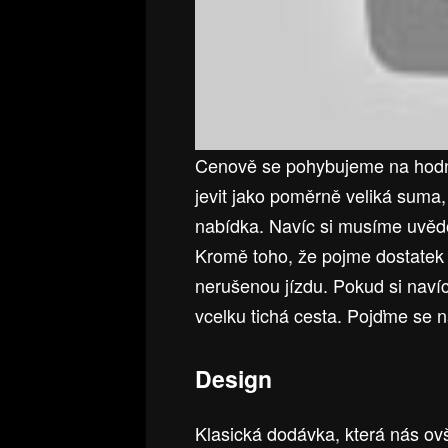
Cenově se pohybujeme na hodn
jevit jako poměrně veliká suma,
nabídka. Navíc si musíme uvědom
Kromě toho, že pojme dostatek n
nerušenou jízdu. Pokud si navíc
vcelku tichá cesta. Pojďme se n
Design
Klasická dodávka, která nás ov