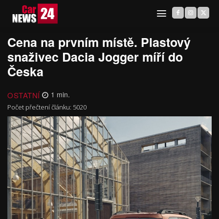
Cena na prvním místě. Plastový
snaživec Dacia Jogger míří do
Česka
OSTATNÍ
1
min.
Počet přečtení článku:
5020