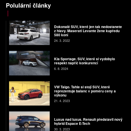
Polulární články
Dokonalé SUV, které jen tak nedostanete
z hlavy. Maserati Levante žene kupředu
580 koní
24. 3. 2022
Kia Sportage. SUV, které si vydobylo
respekt napříč konkurencí
6. 8. 2024
VW Taigo. Tahle si stojí SUV, které
reprezentuje balanc v poměru ceny a
výkonu
21. 4. 2023
Luxus nad luxus. Renault představil nový
hybrid Espace E-Tech
30. 3. 2023