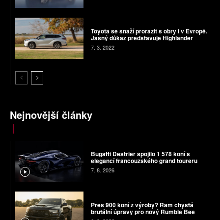
Toyota se snaží prorazit s obry i v Evropě.
Jasný důkaz představuje Highlander
7. 3. 2022
Nejnovější články
Bugatti Destrier spojilo 1 578 koní s
elegancí francouzského grand toureru
7. 8. 2026
Přes 900 koní z výroby? Ram chystá
brutální úpravy pro nový Rumble Bee