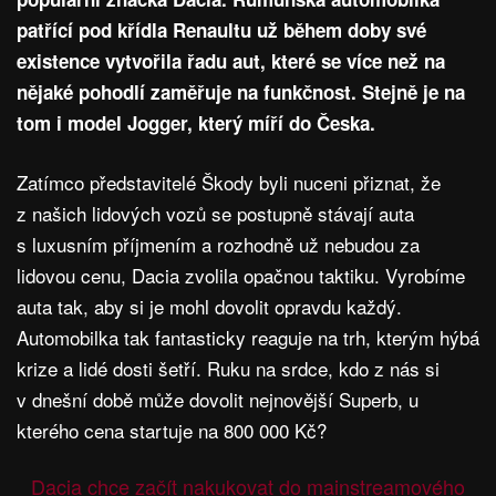
patřící pod křídla Renaultu už během doby své
existence vytvořila řadu aut, které se více než na
nějaké pohodlí zaměřuje na funkčnost. Stejně je na
tom i model Jogger, který míří do Česka.
Zatímco představitelé Škody byli nuceni přiznat, že
z našich lidových vozů se postupně stávají auta
s luxusním příjmením a rozhodně už nebudou za
lidovou cenu, Dacia zvolila opačnou taktiku. Vyrobíme
auta tak, aby si je mohl dovolit opravdu každý.
Automobilka tak fantasticky reaguje na trh, kterým hýbá
krize a lidé dosti šetří. Ruku na srdce, kdo z nás si
v dnešní době může dovolit nejnovější Superb, u
kterého cena startuje na 800 000 Kč?
Dacia chce začít nakukovat do mainstreamového