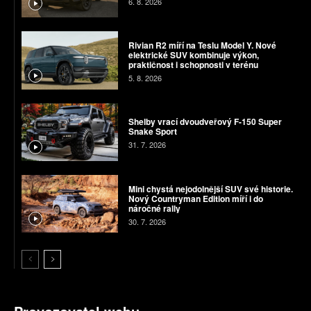
6. 8. 2026
Rivian R2 míří na Teslu Model Y. Nové
elektrické SUV kombinuje výkon,
praktičnost i schopnosti v terénu
5. 8. 2026
Shelby vrací dvoudveřový F-150 Super
Snake Sport
31. 7. 2026
Mini chystá nejodolnější SUV své historie.
Nový Countryman Edition míří i do
náročné rally
30. 7. 2026