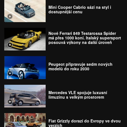
Mini Cooper Cabrio sází na styl i
dostupnější cenu
Nové Ferrari 849 Testarossa Spider
má přes 1000 koní. Italský supersport
posouvá výkony na další úroveň
Peugeot připravuje sedm nových
modelů do roku 2030
Mercedes VLE spojuje luxusní
limuzínu s velkým prostorem
Fiat Grizzly dorazí do Evropy ve dvou
verzích