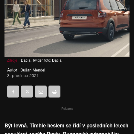
Zdroje:
Dacia, Twitter, foto: Dacia
Autor:
Dušan Mendel
3. prosince 2021
Reklama
Být levná. Tímhle heslem se řídí v posledních letech
populární značka Dacia. Rumunská automobilka