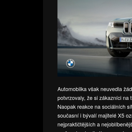
Automobilka však neuvedla žádná
potvrzovaly, že si zákazníci na 
Naopak reakce na sociálních sí
současní i bývalí majitelé X5 o
nejpraktičtějších a nejoblíbeněj