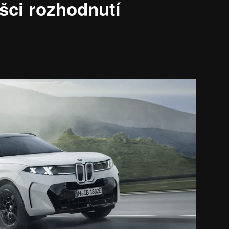
šci rozhodnutí