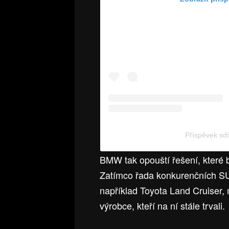
Příspěvek s
BMW tak opouští řešení, které by
Zatímco řada konkurenčních SU
například Toyota Land Cruiser,
výrobce, kteří na ní stále trvali.