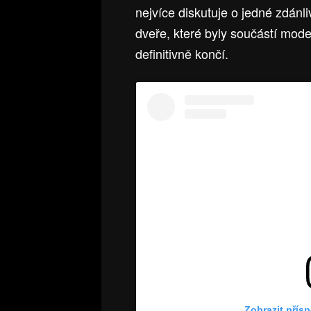
nejvíce diskutuje o jedné zdán
dveře, které byly součástí mode
definitivně končí.
Zobrazit přís