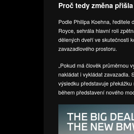
Proč tedy změna přišla
Podle Philipa Koehna, ředitele 
Royce, sehrála hlavní roli zpět
dělených dveří ve skutečnosti 
zavazadlového prostoru.
„Pokud má člověk průměrnou vý
nakládat i vykládat zavazadla. S
výsledku představuje překážku 
během představení nového mod