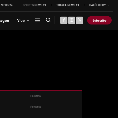
 NEWS 24
SPORTS NEWS 24
TRAVEL NEWS 24
DALŠÍ WEBY
wagen
Více
Subscribe
Reklama
Reklama