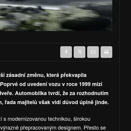
í zásadní změnu, která překvapila
 Poprvé od uvedení vozu v roce 1999 mizí
dveře. Automobilka tvrdí, že za rozhodnutím
n, řada majitelů však vidí důvod úplně jinde.
í s modernizovanou technikou, širokou
 výrazně přepracovaným designem. Přesto se