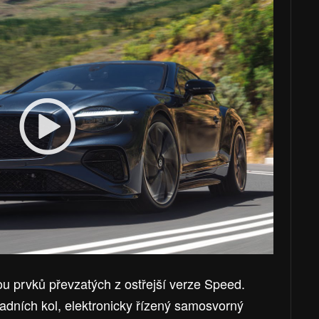
u prvků převzatých z ostřejší verze Speed.
adních kol, elektronicky řízený samosvorný