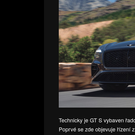
Technicky je GT S vybaven řado
Poprvé se zde objevuje řízení z