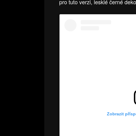
pro tuto verzi, lesklé černé de
Zobrazit přís