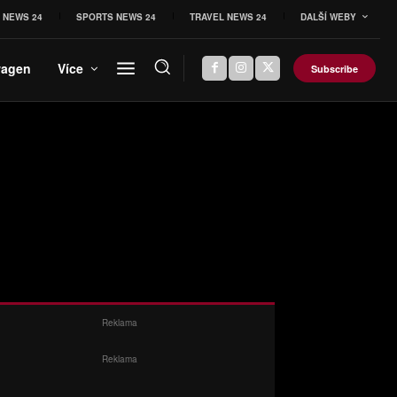
 NEWS 24
SPORTS NEWS 24
TRAVEL NEWS 24
DALŠÍ WEBY
wagen
Více
Subscribe
Reklama
Reklama