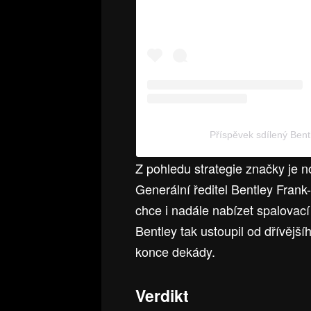
Příspěvek sdílený Ben
Z pohledu strategie značky je
Generální ředitel Bentley Frank
chce i nadále nabízet spalovací 
Bentley tak ustoupil od dřívější
konce dekády.
Verdikt