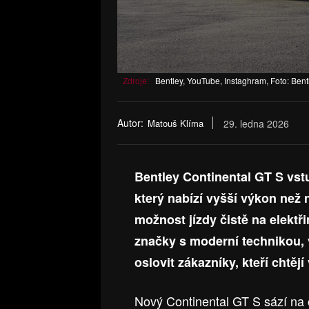
Zdroje:
Bentley, YouTube, Instaghram, Foto: Bent
Autor:
Matouš Klíma
29. ledna 2026
Bentley Continental GT S vs
který nabízí vyšší výkon než
možnost jízdy čistě na elektři
značky s moderní technikou,
oslovit zákazníky, kteří chtě
Nový Continental GT S sází na 