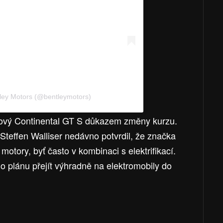
tley Motors (@bentleymotors)
 nový Continental GT S důkazem změny kurzu.
-Steffen Walliser nedávno potvrdil, že značka
motory, byť často v kombinaci s elektrifikací.
ho plánu přejít výhradně na elektromobily do