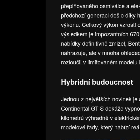
přeplňovaného osmiválce a ele
předchozí generaci došlo díky h
výkonu. Celkový výkon vzrostl 
výsledkem je impozantních 670
nabídky definitivně zmizel, Bent
nahrazuje, ale v mnoha ohlede
rozloučil v limitovaném modelu 
Hybridní budoucnost
Jednou z největších novinek je s
Continental GT S dokáže vypnou
kilometrů výhradně v elektrickém
modelové řady, který nabízí reál