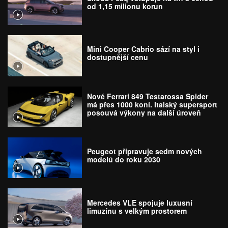
od 1,15 milionu korun
Mini Cooper Cabrio sází na styl i
dostupnější cenu
Nové Ferrari 849 Testarossa Spider
má přes 1000 koní. Italský supersport
posouvá výkony na další úroveň
Peugeot připravuje sedm nových
modelů do roku 2030
Mercedes VLE spojuje luxusní
limuzínu s velkým prostorem