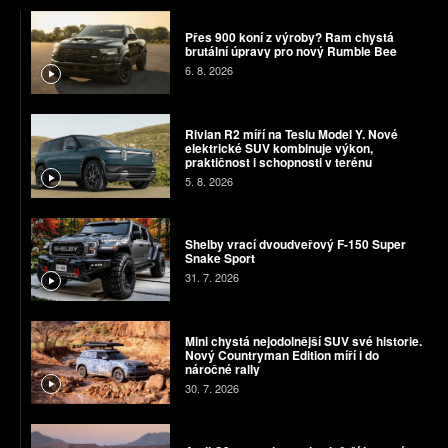
Přes 900 koní z výroby? Ram chystá
brutální úpravy pro nový Rumble Bee
6. 8. 2026
Rivian R2 míří na Teslu Model Y. Nové
elektrické SUV kombinuje výkon,
praktičnost i schopnosti v terénu
5. 8. 2026
Shelby vrací dvoudveřový F-150 Super
Snake Sport
31. 7. 2026
Mini chystá nejodolnější SUV své historie.
Nový Countryman Edition míří i do
náročné rally
30. 7. 2026