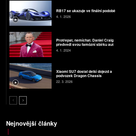
RB17 se ukazuje ve finální podobě
4. 1. 2026
Protřepat, nemíchat. Daniel Craig
předvedl svou famózní sbírku aut
4. 1. 2024
Xiaomi SU7 dostal delší dojezd a
podvozek Dragon Chassis
22. 3. 2026
Nejnovější články