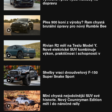
dopravu
Přes 900 koní z výroby? Ram chystá
brutální úpravy pro nový Rumble Bee
Rivian R2 míří na Teslu Model Y.
Nové elektrické SUV kombinuje
výkon, praktičnost i schopnosti v
terénu
Shelby vrací dvoudveřový F-150
Super Snake Sport
Mini chystá nejodolnější SUV své
historie. Nový Countryman Edition
míří i do náročné rally