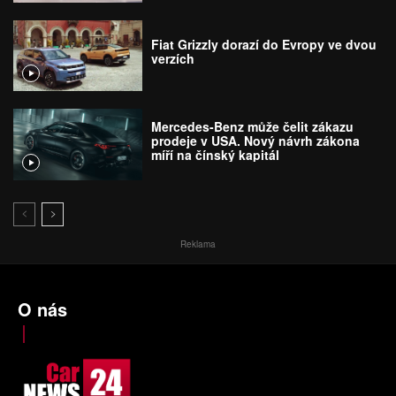
Fiat Grizzly dorazí do Evropy ve dvou
verzích
Mercedes-Benz může čelit zákazu
prodeje v USA. Nový návrh zákona
míří na čínský kapitál
Reklama
O nás