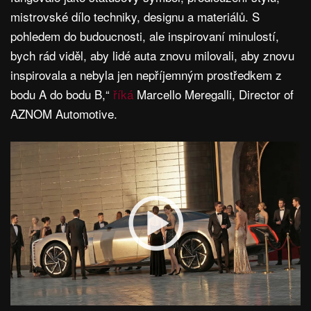
mistrovské dílo techniky, designu a materiálů. S
pohledem do budoucnosti, ale inspirovaní minulostí,
bych rád viděl, aby lidé auta znovu milovali, aby znovu
inspirovala a nebyla jen nepříjemným prostředkem z
bodu A do bodu B,“
říká
Marcello Meregalli, Director of
AZNOM Automotive.