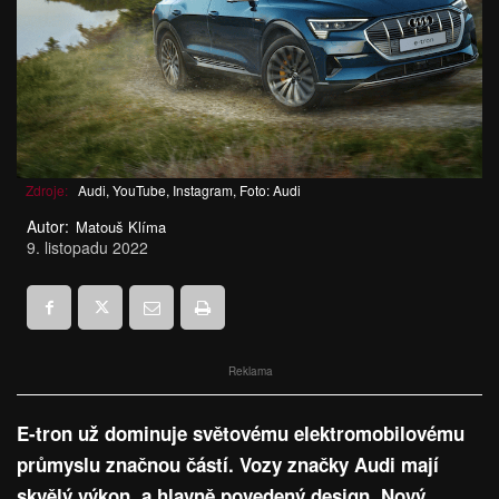
Zdroje:
Audi, YouTube, Instagram, Foto: Audi
Autor:
Matouš Klíma
9. listopadu 2022
Reklama
E-tron už dominuje světovému elektromobilovému
průmyslu značnou částí. Vozy značky Audi mají
skvělý výkon, a hlavně povedený design. Nový