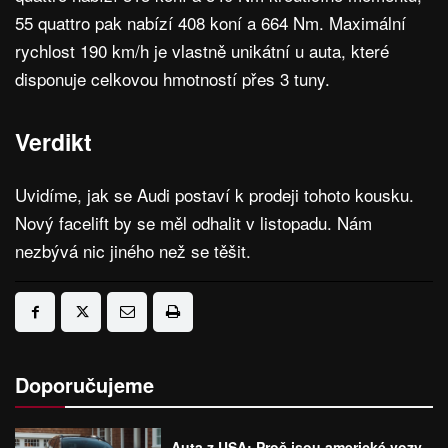
55 quattro pak nabízí 408 koní a 664 Nm. Maximální
rychlost 190 km/h je vlastně unikátní u auta, které
disponuje celkovou hmotností přes 3 tuny.
Verdikt
Uvidíme, jak se Audi postaví k prodeji tohoto kousku.
Nový facelift by se měl odhalit v listopadu. Nám
nezbývá nic jiného než se těšit.
Doporučujeme
Auta z USA: Proč jsou americké vozy