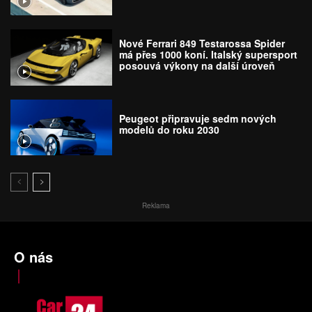
Nové Ferrari 849 Testarossa Spider
má přes 1000 koní. Italský supersport
posouvá výkony na další úroveň
Peugeot připravuje sedm nových
modelů do roku 2030
Reklama
O nás