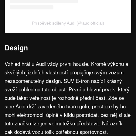
Příspěvek sdílený Audi (@audiofficial)
Design
Vzhled hrál u Audi vždy první housle. Kromě výkonu a
skvělých jízdních vlastností propůjčuje svým vozům
nezapomenutelný design. SUV E-tron nabízí krásný
svěží pohled na tuto oblast. První a hlavní prvek, který
bude lákat veřejnost je rozhodně přední část. Zde se
sice Audi drží zavedeného tvaru grilu, přestože by ho
mohl elektromobil úplně v klidu postrádat, bez něj si ale
tuto značku lze jen velmi těžko představit. Nárazník
pak dodává vozu tolik potřebnou sportovnost.