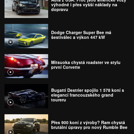
výhodné i přes vyšší náklady na
dopravu
Dodge Charger Super Bee má
šestiválec a výkon 447 kW
Mitsuoka chystá roadster ve stylu
první Corvette
Bugatti Destrier spojilo 1 578 koní s
elegancí francouzského grand
toureru
Přes 900 koní z výroby? Ram chystá
brutální úpravy pro nový Rumble Bee