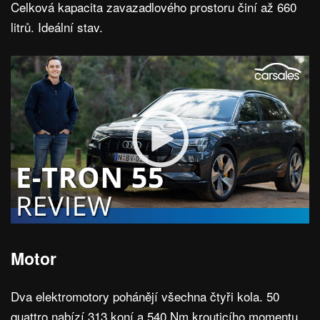
Celková kapacita zavazadlového prostoru činí až 660
litrů. Ideální stav.
Motor
Dva elektromotory pohánějí všechna čtyři kola. 50
quattro nabízí 313 koní a 540 Nm krouticího momentu,