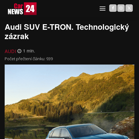
Audi SUV E-TRON. Technologický
zázrak
AUDI
1
min.
Počet přečtení článku:
939