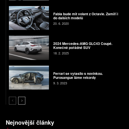
Fabia bude mít volant z Octavie. Zamíří i
do dalších modelů
20. 6. 2020
2024 Mercedes-AMG GLC43 Coupé.
Konečně pořádné SUV
18. 2. 2025
Ferrari se vytasilo s novinkou.
Purosangue láme rekordy
9. 3. 2023
Nejnovější články