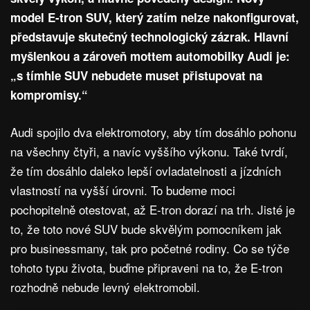
model E-tron SUV, který zatím nelze nakonfigurovat,
představuje skutečný technologický zázrak. Hlavní
myšlenkou a zároveň mottem automobilky Audi je:
„s tímhle SUV nebudete muset přistupovat na
kompromisy.“
Audi spojilo dva elektromotory, aby tím dosáhlo pohonu
na všechny čtyři, a navíc vyššího výkonu. Také tvrdí,
že tím dosáhlo daleko lepší ovladatelnosti a jízdních
vlastností na vyšší úrovni. To budeme moci
pochopitelně otestovat, až E-tron dorazí na trh. Jisté je
to, že toto nové SUV bude skvělým pomocníkem jak
pro businessmany, tak pro početné rodiny. Co se týče
tohoto typu života, buďme připraveni na to, že E-tron
rozhodně nebude levný elektromobil.