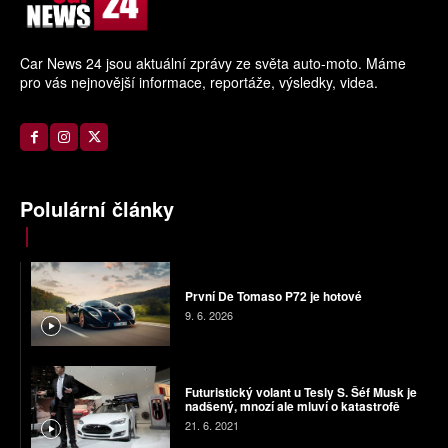
Car News 24 jsou aktuální zprávy ze světa auto-moto. Máme
pro vás nejnovější informace, reportáže, výsledky, videa.
Polulární články
První De Tomaso P72 je hotové
9. 6. 2026
Futuristický volant u Tesly S. Šéf Musk je
nadšený, mnozí ale mluví o katastrofě
21. 6. 2021