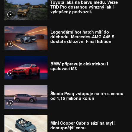
Toyota láká na barvu medu. Verze
TRD Pro dostanou výrazný lak i
vylepšený podvozek
Legendární hot hatch míří do
důchodu. Mercedes-AMG A45 S
dostal exkluzivní Final Edition
BMW připravuje elektrickou i
spalovací M3
Škoda Peaq vstupuje na trh s cenou
od 1,15 milionu korun
Mini Cooper Cabrio sází na styl i
dostupnější cenu