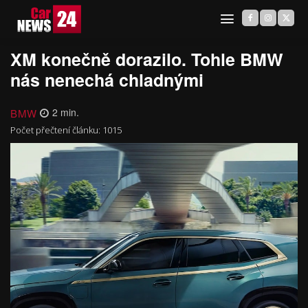
XM konečně dorazilo. Tohle BMW
nás nenechá chladnými
BMW
2
min.
Počet přečtení článku:
1015