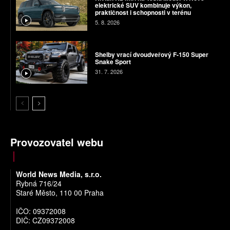
elektrické SUV kombinuje výkon,
praktičnost i schopnosti v terénu
5. 8. 2026
Shelby vrací dvoudveřový F-150 Super
Snake Sport
31. 7. 2026
Provozovatel webu
World News Media, s.r.o.
Rybná 716/24
Staré Město, 110 00 Praha
IČO: 09372008
DIČ: CZ09372008