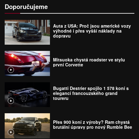
Doporučujeme
Auta z USA: Proč jsou americké vozy
výhodné i přes vyšší náklady na
dopravu
Mitsuoka chystá roadster ve stylu
první Corvette
Bugatti Destrier spojilo 1 578 koní s
elegancí francouzského grand
toureru
Přes 900 koní z výroby? Ram chystá
brutální úpravy pro nový Rumble Bee