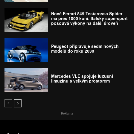
Nové Ferrari 849 Testarossa Spider
má přes 1000 koní. Italský supersport
posouvá výkony na další úroveň
Peugeot připravuje sedm nových
modelů do roku 2030
Mercedes VLE spojuje luxusní
limuzínu s velkým prostorem
Reklama