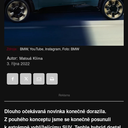
Zdroje:
BMW, YouTube, Instagram, Foto: BMW
Autor:
Matouš Klíma
3. října 2022
Reklama
Dlouho očekávaná novinka konečně dorazila.
Z pouhého konceptu jsme se konečně posunuli
k extrémně vyhlížejícímu SUV. Tenhle hybrid dostal