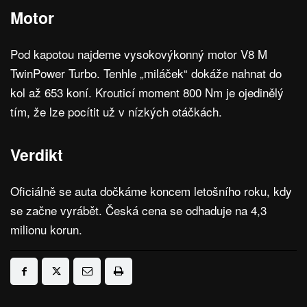
Motor
Pod kapotou najdeme vysokovýkonný motor V8 M
TwinPower Turbo. Tenhle „miláček“ dokáže nahnat do
kol až 653 koní. Krouticí moment 800 Nm je ojedinělý
tím, že lze pocítit už v nízkých otáčkách.
Verdikt
Oficiálně se auta dočkáme koncem letošního roku, kdy
se začne vyrábět. Česká cena se odhaduje na 4,3
milionu korun.