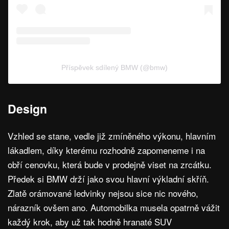
Příspěvek sdílený BMW (@bmw)
Design
Vzhled se stane, vedle již zmíněného výkonu, hlavním
lákadlem, díky kterému rozhodně zapomeneme i na
obří cenovku, která bude v prodejně viset na zrcátku.
Předek si BMW drží jako svou hlavní výkladní skříň.
Zlatě orámované ledvinky nejsou sice nic nového,
nárazník ovšem ano. Automobilka musela opatrně vážit
každý krok, aby už tak hodně hranaté SUV