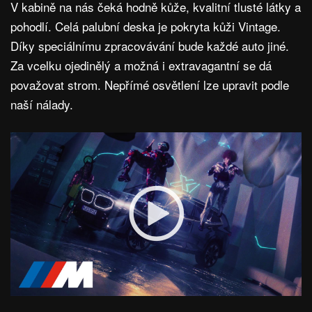
V kabině na nás čeká hodně kůže, kvalitní tlusté látky a
pohodlí. Celá palubní deska je pokryta kůži Vintage.
Díky speciálnímu zpracovávání bude každé auto jiné.
Za vcelku ojedinělý a možná i extravagantní se dá
považovat strom. Nepřímé osvětlení lze upravit podle
naší nálady.