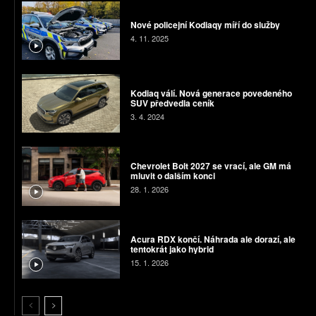
Nové policejní Kodiaqy míří do služby
4. 11. 2025
Kodiaq válí. Nová generace povedeného
SUV předvedla ceník
3. 4. 2024
Chevrolet Bolt 2027 se vrací, ale GM má
mluvit o dalším konci
28. 1. 2026
Acura RDX končí. Náhrada ale dorazí, ale
tentokrát jako hybrid
15. 1. 2026