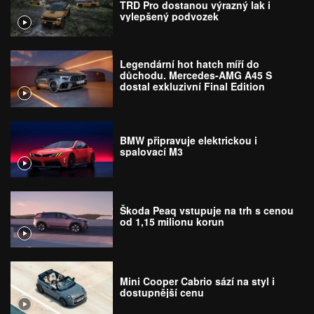
TRD Pro dostanou výrazný lak i
vylepšený podvozek
Legendární hot hatch míří do
důchodu. Mercedes-AMG A45 S
dostal exkluzivní Final Edition
BMW připravuje elektrickou i
spalovací M3
Škoda Peaq vstupuje na trh s cenou
od 1,15 milionu korun
Mini Cooper Cabrio sází na styl i
dostupnější cenu