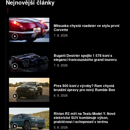
Nejnovější články
Mitsuoka chystá roadster ve stylu první
Corvette
7. 8. 2026
Bugatti Destrier spojilo 1 578 koní s
elegancí francouzského grand toureru
7. 8. 2026
Přes 900 koní z výroby? Ram chystá
brutální úpravy pro nový Rumble Bee
6. 8. 2026
Rivian R2 míří na Teslu Model Y. Nové
elektrické SUV kombinuje výkon,
praktičnost i schopnosti v terénu
5. 8. 2026