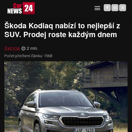
Škoda Kodiaq nabízí to nejlepší z
SUV. Prodej roste každým dnem
ŠKODA
2
min.
Počet přečtení článku:
1968