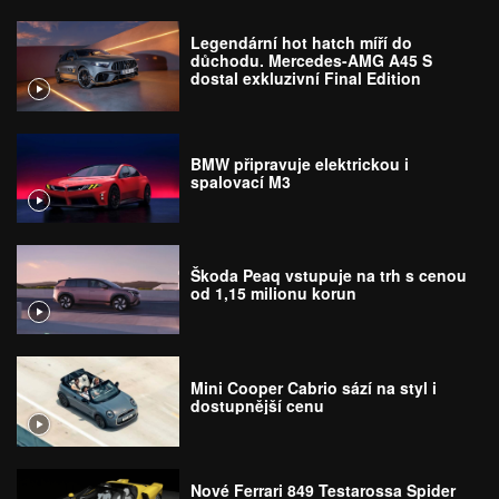
Legendární hot hatch míří do
důchodu. Mercedes-AMG A45 S
dostal exkluzivní Final Edition
BMW připravuje elektrickou i
spalovací M3
Škoda Peaq vstupuje na trh s cenou
od 1,15 milionu korun
Mini Cooper Cabrio sází na styl i
dostupnější cenu
Nové Ferrari 849 Testarossa Spider