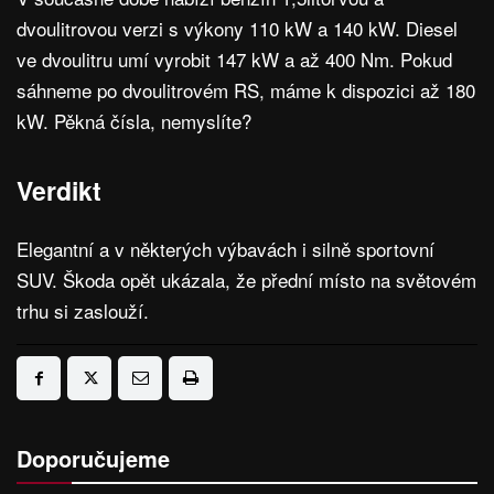
dvoulitrovou verzi s výkony 110 kW a 140 kW. Diesel
ve dvoulitru umí vyrobit 147 kW a až 400 Nm. Pokud
sáhneme po dvoulitrovém RS, máme k dispozici až 180
kW. Pěkná čísla, nemyslíte?
Verdikt
Elegantní a v některých výbavách i silně sportovní
SUV. Škoda opět ukázala, že přední místo na světovém
trhu si zaslouží.
Doporučujeme