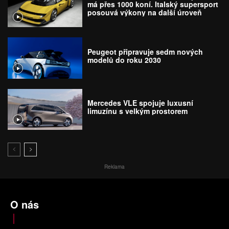
má přes 1000 koní. Italský supersport
posouvá výkony na další úroveň
Peugeot připravuje sedm nových
modelů do roku 2030
Mercedes VLE spojuje luxusní
limuzínu s velkým prostorem
Reklama
O nás