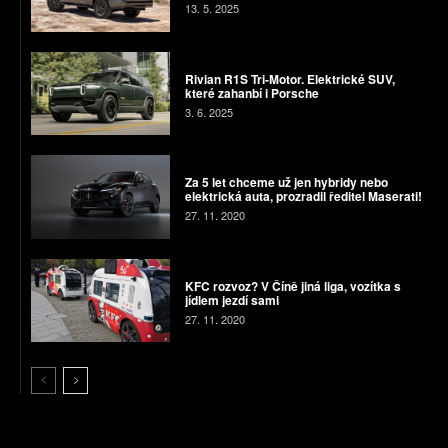
13. 5. 2025
Rivian R1S Tri-Motor. Elektrické SUV,
které zahanbí i Porsche
3. 6. 2025
Za 5 let chceme už jen hybridy nebo
elektrická auta, prozradil ředitel Maserati!
27. 11. 2020
KFC rozvoz? V Číně jiná liga, vozítka s
jídlem jezdí sami
27. 11. 2020