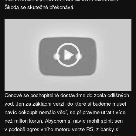
Škoda se skutečně překonává.
Cenově se pochopitelně dostáváme do zcela odlišných
vod. Jen za základní verzi, do které si budeme muset
navíc dokoupit nemálo věcí, se připravme utratit více
než milion korun. Abychom si navíc mohli splnit sen
v podobě agresivního motoru verze RS, z banky si