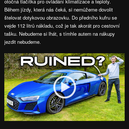
otočná tlačítka pro ovládání klimatizace a teploty.
Během jízdy, která nás čeká, si nemůžeme dovolit
štelovat dotykovou obrazovku. Do předního kufru se
vejde 112 litrů nákladu, což je tak akorát pro cestovní
tašku. Nebudeme si lhát, s tímhle autem na nákupy
jezdit nebudeme.