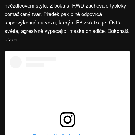
hvězdicovém stylu. Z boku si RWD zachovalo typicky
pomačkaný tvar. Předek pak plně odpovídá
supervýkonnému vozu, kterým R8 zkrátka je. Ostrá
světla, agresivně vypadající maska chladiče. Dokonalá
práce.