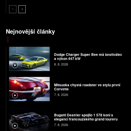
Nejnovější články
Dodge Charger Super Bee má šestiválec
a výkon 447 kW
8. 8. 2026
Mitsuoka chystá roadster ve stylu první
Corvette
7. 8. 2026
Bugatti Destrier spojilo 1 578 koní s
elegancí francouzského grand toureru
7. 8. 2026