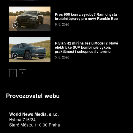
Přes 900 koní z výroby? Ram chystá
brutální úpravy pro nový Rumble Bee
6. 8. 2026
Rivian R2 míří na Teslu Model Y. Nové
elektrické SUV kombinuje výkon,
praktičnost i schopnosti v terénu
5. 8. 2026
Provozovatel webu
World News Media, s.r.o.
Rybná 716/24
Staré Město, 110 00 Praha