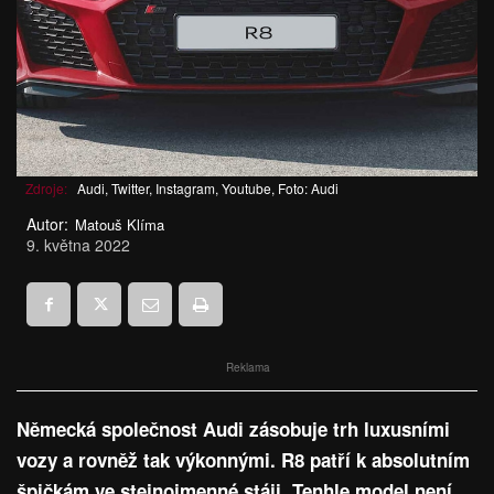
Zdroje:
Audi, Twitter, Instagram, Youtube, Foto: Audi
Autor:
Matouš Klíma
9. května 2022
Reklama
Německá společnost Audi zásobuje trh luxusními
vozy a rovněž tak výkonnými. R8 patří k absolutním
špičkám ve stejnojmenné stáji. Tenhle model není