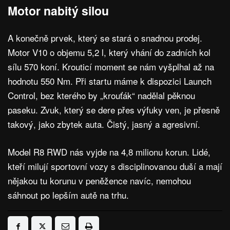
Motor nabitý silou
A konečně prvek, který se stará o snadnou prodej.
Motor V10 o objemu 5,2 l, který vhání do zadních kol
sílu 570 koní. Krouticí moment se nám vyšplhal až na
hodnotu 550 Nm. Při startu máme k dispozici Launch
Control, bez kterého by „krouťák“ nadělal pěknou
paseku. Zvuk, který se dere přes výfuky ven, je přesně
takový, jako zbytek auta. Čistý, jasný a agresivní.
Model R8 RWD nás vyjde na 4,8 milionu korun. Lidé,
kteří milují sportovní vozy s disciplinovanou duší a mají
nějakou tu korunu v peněžence navíc, nemohou
sáhnout po lepším autě na trhu.