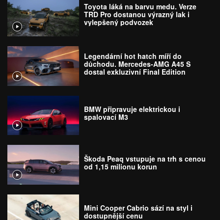
Toyota láká na barvu medu. Verze
TRD Pro dostanou výrazný lak i
vylepšený podvozek
Legendární hot hatch míří do
důchodu. Mercedes-AMG A45 S
dostal exkluzivní Final Edition
BMW připravuje elektrickou i
spalovací M3
Škoda Peaq vstupuje na trh s cenou
od 1,15 milionu korun
Mini Cooper Cabrio sází na styl i
dostupnější cenu