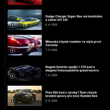
Dodge Charger Super Bee má šestiválec
a výkon 447 kW
8. 8. 2026
Mitsuoka chystá roadster ve stylu první
Corvette
7. 8. 2026
Bugatti Destrier spojilo 1 578 koní s
elegancí francouzského grand toureru
7. 8. 2026
Přes 900 koní z výroby? Ram chystá
brutální úpravy pro nový Rumble Bee
6. 8. 2026