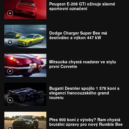
Peugeot E-208 GTi oživuje slavné
sportovní označení
Dodge Charger Super Bee má
šestiválec a výkon 447 kW
Mitsuoka chystá roadster ve stylu
první Corvette
Bugatti Destrier spojilo 1 578 koní s
elegancí francouzského grand
toureru
Přes 900 koní z výroby? Ram chystá
brutální úpravy pro nový Rumble Bee