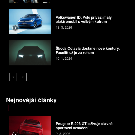
Volkswagen ID. Polo přiváží malý
elektromobil s velkým kufrem
19. 5. 2026
Škoda Octavia dostane nové kontury.
Facelift už je za rohem
10. 1. 2024
Nejnovější články
Peugeot E-208 GTi oživuje slavné
sportovní označení
9. 8. 2026