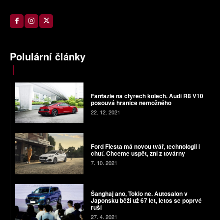
Polulární články
Fantazie na čtyřech kolech. Audi R8 V10
posouvá hranice nemožného
22. 12. 2021
Ford Fiesta má novou tvář, technologii i
chuť. Chceme uspět, zní z továrny
7. 10. 2021
Šanghaj ano, Tokio ne. Autosalon v
Japonsku běží už 67 let, letos se poprvé
ruší
27. 4. 2021