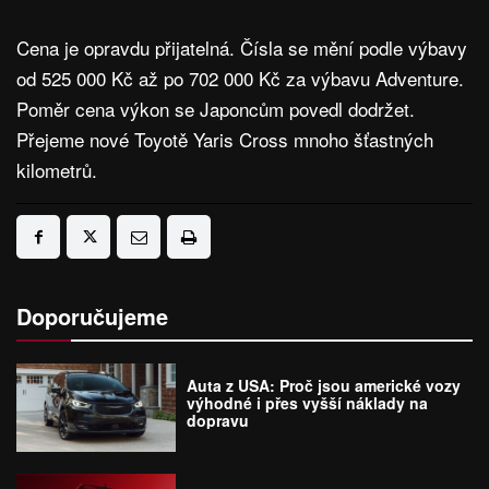
Cena je opravdu přijatelná. Čísla se mění podle výbavy
od 525 000 Kč až po 702 000 Kč za výbavu Adventure.
Poměr cena výkon se Japoncům povedl dodržet.
Přejeme nové Toyotě Yaris Cross mnoho šťastných
kilometrů.
Doporučujeme
Auta z USA: Proč jsou americké vozy
výhodné i přes vyšší náklady na
dopravu