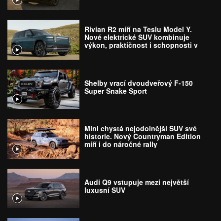
Rivian R2 míří na Teslu Model Y.
Nové elektrické SUV kombinuje
výkon, praktičnost i schopnosti v
terénu
Shelby vrací dvoudveřový F-150
Super Snake Sport
Mini chystá nejodolnější SUV své
historie. Nový Countryman Edition
míří i do náročné rally
Audi Q9 vstupuje mezi největší
luxusní SUV