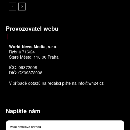
Provozovatel webu
World News Media, s.r.o.
Rybná 716/24
Staré Město, 110 00 Praha
IČO: 09372008
DIČ: CZ09372008
V případě dotazů na redakci pište na
info@wn24.cz
Napište nám