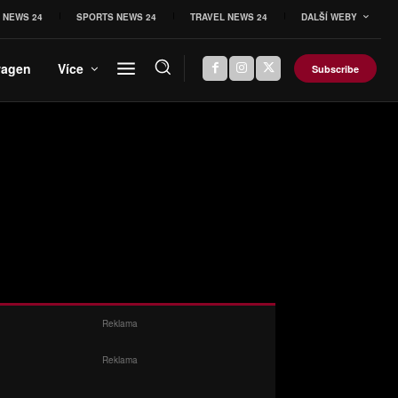
 NEWS 24
SPORTS NEWS 24
TRAVEL NEWS 24
DALŠÍ WEBY
wagen
Více
Subscribe
Reklama
Reklama