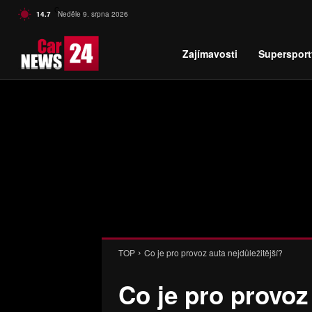
C
14.7
Neděle 9. srpna 2026
Czech
Zajímavosti
Supersport
TOP
Co je pro provoz auta nejdůležitější?
Co je pro provoz 