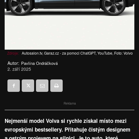
Zdroje:
Autosalon.tv, Garaz.cz - za pomoci ChatGPT, YouTube, Foto: Volvo
Autor:
Pavlína Ondráčková
2. září 2025
Reklama
Nejmenší model Volva si rychle získal místo mezi
evropskými bestsellery. Přitahuje čistým designem
a ostrým projevem na silnici. Je to auto, které