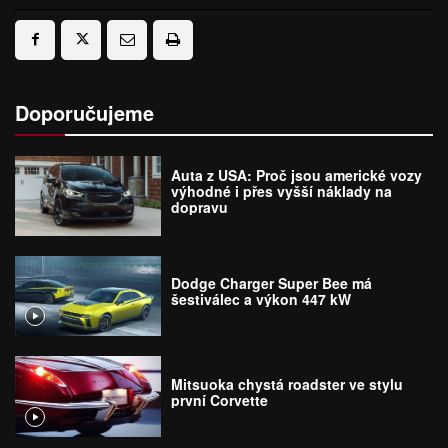
Doporučujeme
Auta z USA: Proč jsou americké vozy
výhodné i přes vyšší náklady na
dopravu
Dodge Charger Super Bee má
šestiválec a výkon 447 kW
Mitsuoka chystá roadster ve stylu
první Corvette