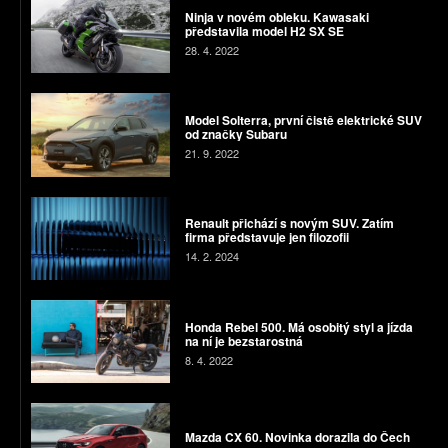
Ninja v novém obleku. Kawasaki
představila model H2 SX SE
28. 4. 2022
Model Solterra, první čistě elektrické SUV
od značky Subaru
21. 9. 2022
Renault přichází s novým SUV. Zatím
firma představuje jen filozofii
14. 2. 2024
Honda Rebel 500. Má osobitý styl a jízda
na ní je bezstarostná
8. 4. 2022
Mazda CX 60. Novinka dorazila do Čech