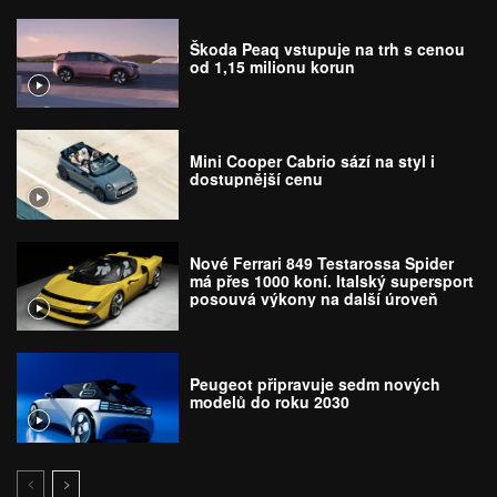
Škoda Peaq vstupuje na trh s cenou
od 1,15 milionu korun
Mini Cooper Cabrio sází na styl i
dostupnější cenu
Nové Ferrari 849 Testarossa Spider
má přes 1000 koní. Italský supersport
posouvá výkony na další úroveň
Peugeot připravuje sedm nových
modelů do roku 2030