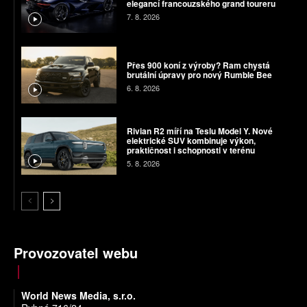
elegancí francouzského grand toureru
7. 8. 2026
Přes 900 koní z výroby? Ram chystá
brutální úpravy pro nový Rumble Bee
6. 8. 2026
Rivian R2 míří na Teslu Model Y. Nové
elektrické SUV kombinuje výkon,
praktičnost i schopnosti v terénu
5. 8. 2026
Provozovatel webu
World News Media, s.r.o.