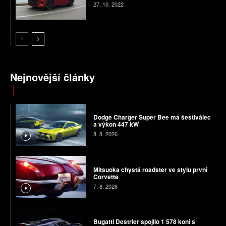
27. 10. 2022
Nejnovější články
Dodge Charger Super Bee má šestiválec
a výkon 447 kW
8. 8. 2026
Mitsuoka chystá roadster ve stylu první
Corvette
7. 8. 2026
Bugatti Destrier spojilo 1 578 koní s