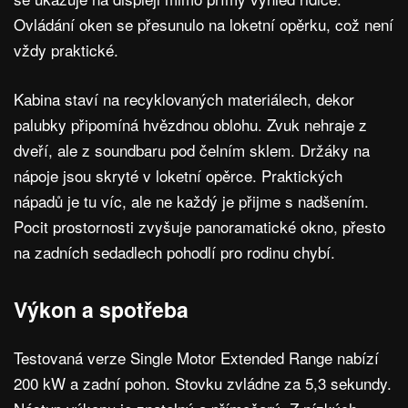
Ovládání oken se přesunulo na loketní opěrku, což není
vždy praktické.
Kabina staví na recyklovaných materiálech, dekor
palubky připomíná hvězdnou oblohu. Zvuk nehraje z
dveří, ale z soundbaru pod čelním sklem. Držáky na
nápoje jsou skryté v loketní opěrce. Praktických
nápadů je tu víc, ale ne každý je přijme s nadšením.
Pocit prostornosti zvyšuje panoramatické okno, přesto
na zadních sedadlech pohodlí pro rodinu chybí.
Výkon a spotřeba
Testovaná verze Single Motor Extended Range nabízí
200 kW a zadní pohon. Stovku zvládne za 5,3 sekundy.