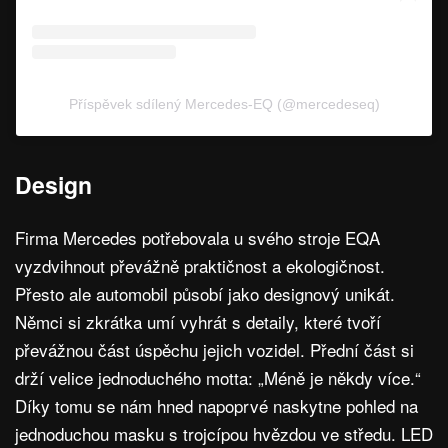
Příspěvek sdílený Mercedes-EQ (@mercedeseq)
Design
Firma Mercedes potřebovala u svého stroje EQA
vyzdvihnout převážně praktičnost a ekologičnost.
Přesto ale automobil působí jako designový unikát.
Němci si zkrátka umí vyhrát s detaily, které tvoří
převážnou část úspěchu jejich vozidel. Přední část si
drží velice jednoduchého motta: „Méně je někdy více.“
Díky tomu se nám hned napoprvé naskytne pohled na
jednoduchou masku s trojcípou hvězdou ve středu. LED