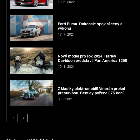
13. 6. 2022
Ford Puma. Dokonalé spojení ceny a
výkonu
17. 7. 2024
Nový model pro rok 2024. Harley
Davidson představil Pan America 1250
15. 1. 2024
Z klasiky elektromobil! Veterán prošel
přestavbou. Bentley požene 375 koní
3. 3. 2021