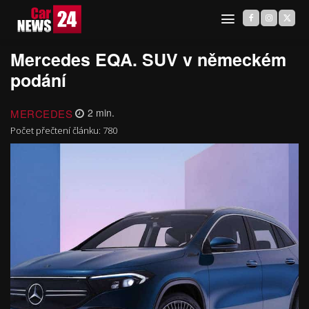
Mercedes EQA. SUV v německém
podání
MERCEDES
2
min.
Počet přečtení článku:
780