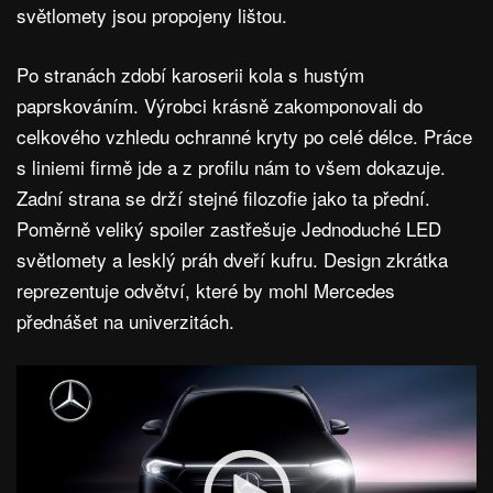
světlomety jsou propojeny lištou.
Po stranách zdobí karoserii kola s hustým
paprskováním. Výrobci krásně zakomponovali do
celkového vzhledu ochranné kryty po celé délce. Práce
s liniemi firmě jde a z profilu nám to všem dokazuje.
Zadní strana se drží stejné filozofie jako ta přední.
Poměrně veliký spoiler zastřešuje Jednoduché LED
světlomety a lesklý práh dveří kufru. Design zkrátka
reprezentuje odvětví, které by mohl Mercedes
přednášet na univerzitách.