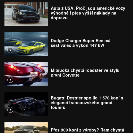
Auta z USA: Proč jsou americké vozy
výhodné i přes vyšší náklady na
dopravu
Dodge Charger Super Bee má
šestiválec a výkon 447 kW
Mitsuoka chystá roadster ve stylu
první Corvette
Bugatti Destrier spojilo 1 578 koní s
elegancí francouzského grand
toureru
Přes 900 koní z výroby? Ram chystá