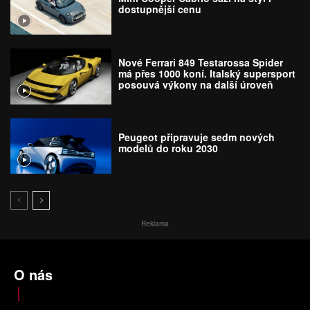
dostupnější cenu
Nové Ferrari 849 Testarossa Spider
má přes 1000 koní. Italský supersport
posouvá výkony na další úroveň
Peugeot připravuje sedm nových
modelů do roku 2030
Reklama
O nás