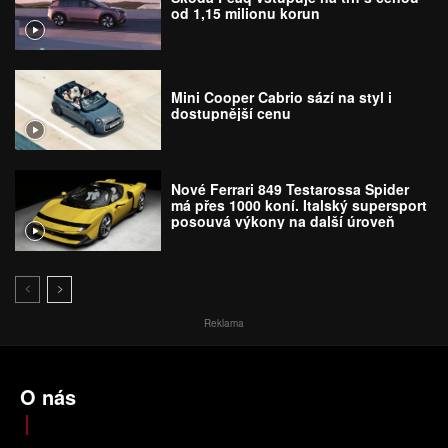
od 1,15 milionu korun
Mini Cooper Cabrio sází na styl i
dostupnější cenu
Nové Ferrari 849 Testarossa Spider
má přes 1000 koní. Italský supersport
posouvá výkony na další úroveň
Reklama
O nás