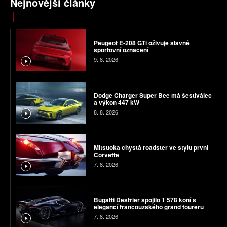
Nejnovější články
Peugeot E-208 GTi oživuje slavné
sportovní označení
9. 8. 2026
Dodge Charger Super Bee má šestiválec
a výkon 447 kW
8. 8. 2026
Mitsuoka chystá roadster ve stylu první
Corvette
7. 8. 2026
Bugatti Destrier spojilo 1 578 koní s
elegancí francouzského grand toureru
7. 8. 2026