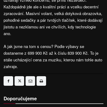
Každopádně jde ale o kvalitní práci a vcelku decentní
zpracování. Masivní volant, velká dotyková obrazovka,
pohodlné sedačky a pár tvrdých tlačítek, které dodávají
jistotu a nezklamou ani ve chvílích, kdy technologie
ano.
A jak jsme na tom s cenou? Podle výbavy se
dostaneme z 699 900 Kč až k číslu 839 900 Kč. To je
stále ucházející cena za muziku, kterou nám tohle auto
zahraje.
Doporučujeme