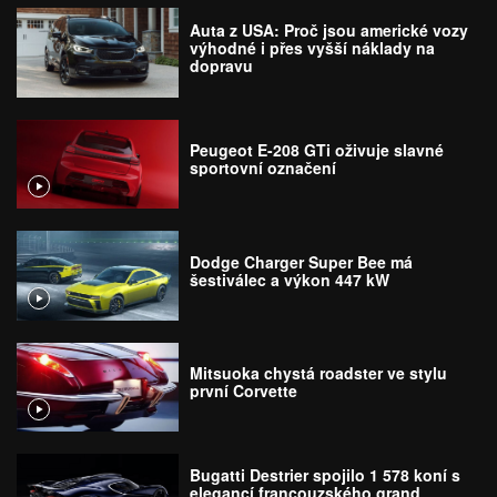
Auta z USA: Proč jsou americké vozy
výhodné i přes vyšší náklady na
dopravu
Peugeot E-208 GTi oživuje slavné
sportovní označení
Dodge Charger Super Bee má
šestiválec a výkon 447 kW
Mitsuoka chystá roadster ve stylu
první Corvette
Bugatti Destrier spojilo 1 578 koní s
elegancí francouzského grand