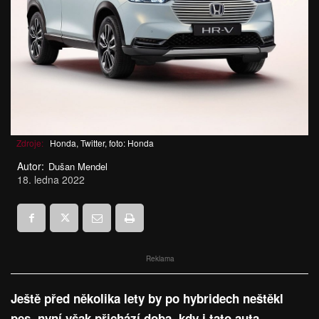
Zdroje:
Honda, Twitter, foto: Honda
Autor:
Dušan Mendel
18. ledna 2022
Reklama
Ještě před několika lety by po hybridech neštěkl
pes, nyní však přichází doba, kdy i tato auta