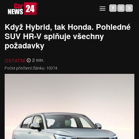
Když Hybrid, tak Honda. Pohledné
SUV HR-V splňuje všechny
požadavky
OSTATNÍ
2
min.
Počet přečtení článku:
10374