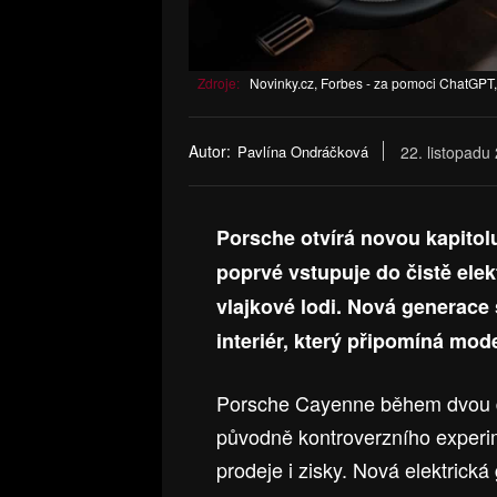
Zdroje:
Novinky.cz, Forbes - za pomoci ChatGPT
Autor:
Pavlína Ondráčková
22. listopadu
Porsche otvírá novou kapito
poprvé vstupuje do čistě elekt
vlajkové lodi. Nová generace 
interiér, který připomíná mode
Porsche Cayenne během dvou d
původně kontroverzního experime
prodeje i zisky. Nová elektrická