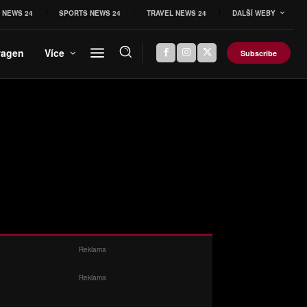
 NEWS 24
SPORTS NEWS 24
TRAVEL NEWS 24
DALŠÍ WEBY
wagen
Více
Subscribe
Reklama
Reklama