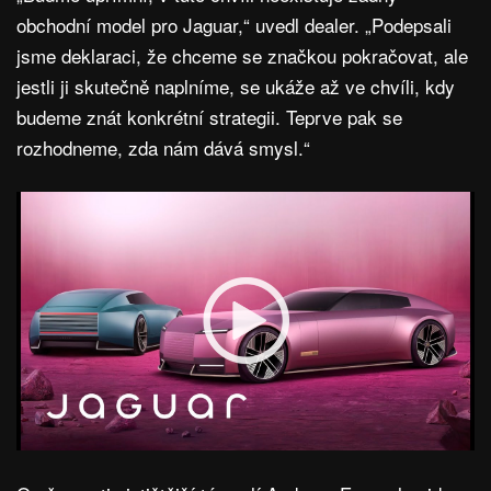
obchodní model pro Jaguar,“ uvedl dealer. „Podepsali
jsme deklaraci, že chceme se značkou pokračovat, ale
jestli ji skutečně naplníme, se ukáže až ve chvíli, kdy
budeme znát konkrétní strategii. Teprve pak se
rozhodneme, zda nám dává smysl.“