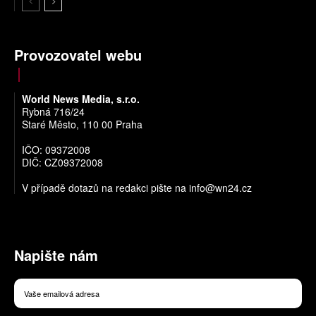
Provozovatel webu
World News Media, s.r.o.
Rybná 716/24
Staré Město, 110 00 Praha
IČO: 09372008
DIČ: CZ09372008
V případě dotazů na redakci pište na
info@wn24.cz
Napište nám