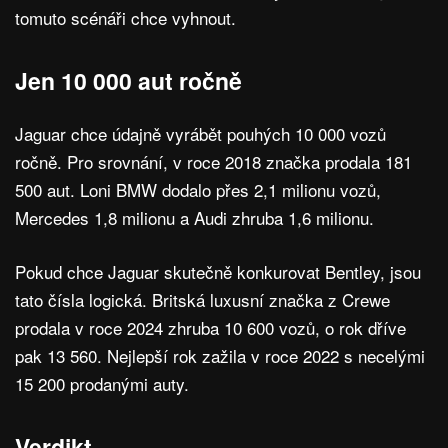
tomuto scénáři chce vyhnout.
Jen 10 000 aut ročně
Jaguar chce údajně vyrábět pouhých 10 000 vozů
ročně. Pro srovnání, v roce 2018 značka prodala 181
500 aut. Loni BMW dodalo přes 2,1 milionu vozů,
Mercedes 1,8 milionu a Audi zhruba 1,6 milionu.
Pokud chce Jaguar skutečně konkurovat Bentley, jsou
tato čísla logická. Britská luxusní značka z Crewe
prodala v roce 2024 zhruba 10 600 vozů, o rok dříve
pak 13 560. Nejlepší rok zažila v roce 2022 s necelými
15 200 prodanými auty.
Verdikt