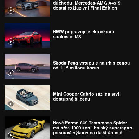
důchodu. Mercedes-AMG A45 S
dostal exkluzivní Final Edition
BMW připravuje elektrickou i
spalovací M3
Škoda Peaq vstupuje na trh s cenou
od 1,15 milionu korun
Mini Cooper Cabrio sází na styl i
dostupnější cenu
Nové Ferrari 849 Testarossa Spider
má přes 1000 koní. Italský supersport
posouvá výkony na další úroveň