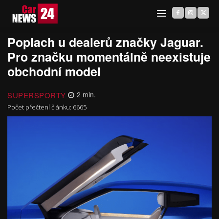
Poplach u dealerů značky Jaguar.
Pro značku momentálně neexistuje
obchodní model
SUPERSPORTY
2
min.
Počet přečtení článku:
6665