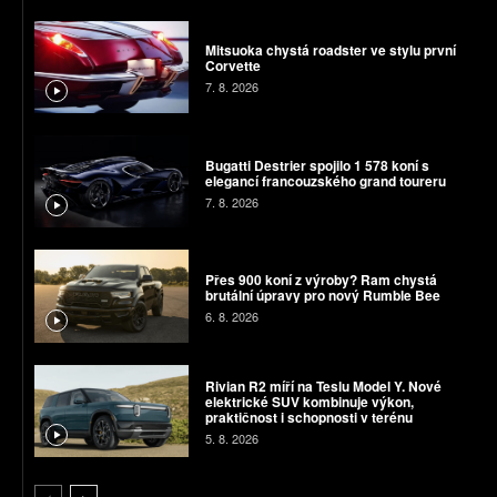
Mitsuoka chystá roadster ve stylu první
Corvette
7. 8. 2026
Bugatti Destrier spojilo 1 578 koní s
elegancí francouzského grand toureru
7. 8. 2026
Přes 900 koní z výroby? Ram chystá
brutální úpravy pro nový Rumble Bee
6. 8. 2026
Rivian R2 míří na Teslu Model Y. Nové
elektrické SUV kombinuje výkon,
praktičnost i schopnosti v terénu
5. 8. 2026