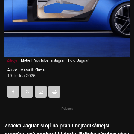
Zdroje:
Motor1, YouTube, Instagram, Foto: Jaguar
Autor:
Matouš Klíma
19. ledna 2026
Reklama
Značka Jaguar stojí na prahu nejradikálnější
proměny své moderní historie. Britský výrobce chce