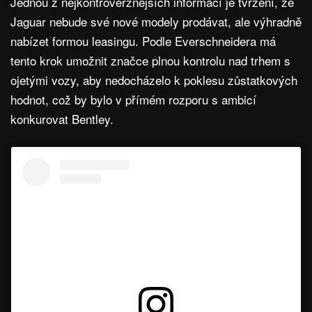
Jednou z nejkontroverznějších informací je tvrzení, že
Jaguar nebude své nové modely prodávat, ale výhradně
nabízet formou leasingu. Podle Everschneidera má
tento krok umožnit značce plnou kontrolu nad trhem s
ojetými vozy, aby nedocházelo k poklesu zůstatkových
hodnot, což by bylo v přímém rozporu s ambicí
konkurovat Bentley.