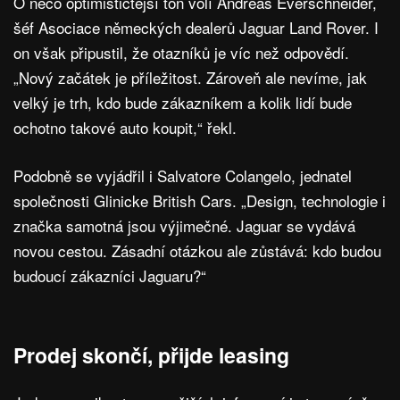
O něco optimističtější tón volí Andreas Everschneider,
šéf Asociace německých dealerů Jaguar Land Rover. I
on však připustil, že otazníků je víc než odpovědí.
„Nový začátek je příležitost. Zároveň ale nevíme, jak
velký je trh, kdo bude zákazníkem a kolik lidí bude
ochotno takové auto koupit,“ řekl.
Podobně se vyjádřil i Salvatore Colangelo, jednatel
společnosti Glinicke British Cars. „Design, technologie i
značka samotná jsou výjimečné. Jaguar se vydává
novou cestou. Zásadní otázkou ale zůstává: kdo budou
budoucí zákazníci Jaguaru?“
Prodej skončí, přijde leasing