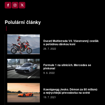
Polulární články
Ducati Multistrada V4. Všestranný cesťák
s pořádnou dávkou koní
28. 7. 2022
Formule 1 na silnicích. Mercedes se
překonal
9. 6. 2022
Koenigsegg Jesko. Démon za 80 milionů
a nejrychlejší převodovka na světě
19. 7. 2021