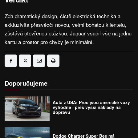
Zda dramatický design, čistě elektrická technika a
exkluzivita přesvědčí novou, velmi bohatou klientelu,
zůstává otevřenou otázkou. Jaguar vsadil vše na jednu
kartu a prostor pro chyby je minimální.
Doporučujeme
Auta z USA: Proč jsou americké vozy
výhodné i přes vyšší náklady na
dopravu
Dodge Charger Super Bee má