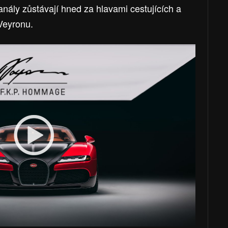
nály zůstávají hned za hlavami cestujících a
Veyronu.