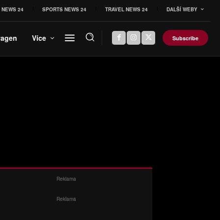
 NEWS 24
SPORTS NEWS 24
TRAVEL NEWS 24
DALŠÍ WEBY
wagen
Více
Subscribe
Reklama
Reklama