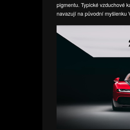
pigmentu. Typické vzduchové ka
navazují na původní myšlenku 