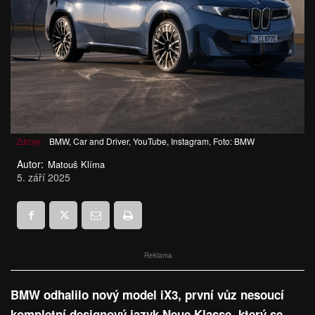
Zdroje:
BMW, Car and Driver, YouTube, Instagram, Foto: BMW
Autor:
Matouš Klíma
5. září 2025
Reklama
BMW odhalilo nový model iX3, první vůz nesoucí
kompletní designový jazyk Neue Klasse, který se