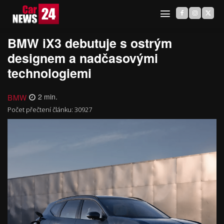
BMW iX3 debutuje s ostrým
designem a nadčasovými
technologiemi
BMW
2
min.
Počet přečtení článku:
30927