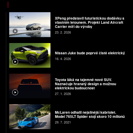
XPeng představil futuristickou dodávku s
vlastním letounem. Projekt Land Aircraft
Carrier míří do výroby
23. 2. 2026
Nissan Juke bude poprvé čistě elektrický
16. 4. 2026
Toyota láká na tajemné nové SUV.
Naznačuje hranatý design a možnou
elektrickou budoucnost
27. 1. 2026
McLaren odhalil nejsilnější kabriolet.
Model 765LT Spider stojí skoro 10 milionů
29. 7. 2021