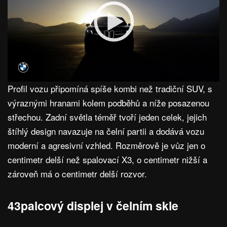
Profil vozu připomíná spíše kombi než tradiční SUV, s
výraznými hranami kolem podběhů a níže posazenou
střechou. Zadní světla téměř tvoří jeden celek, jejich
štíhlý design navazuje na čelní partii a dodává vozu
moderní a agresivní vzhled. Rozměrově je vůz jen o
centimetr delší než spalovací X3, o centimetr nižší a
zároveň má o centimetr delší rozvor.
43palcový displej v čelním skle