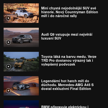
Mini chystá nejodolnější SUV své
historie. Nový Countryman Edition
míří i do náročné rally
Audi Q9 vstupuje mezi největší
luxusní SUV
Toyota láká na barvu medu. Verze
TRD Pro dostanou výrazný lak i
vylepšený podvozek
Legendární hot hatch míří do
důchodu. Mercedes-AMG A45 S
dostal exkluzivní Final Edition
BMW připravuje elektrickou i