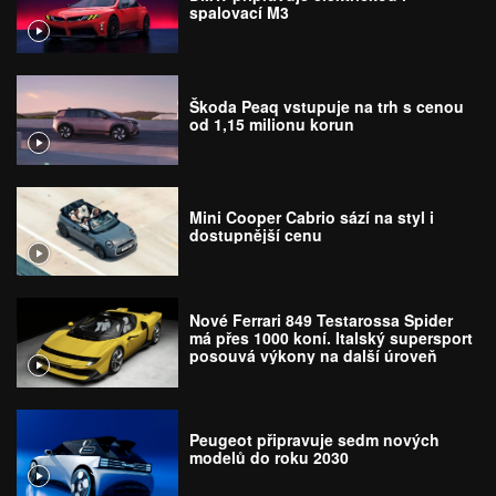
spalovací M3
Škoda Peaq vstupuje na trh s cenou
od 1,15 milionu korun
Mini Cooper Cabrio sází na styl i
dostupnější cenu
Nové Ferrari 849 Testarossa Spider
má přes 1000 koní. Italský supersport
posouvá výkony na další úroveň
Peugeot připravuje sedm nových
modelů do roku 2030