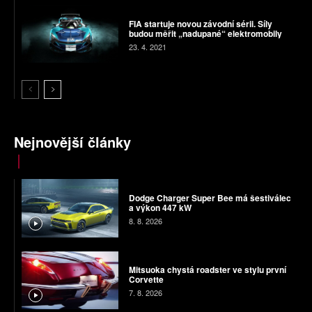
FIA startuje novou závodní sérii. Síly
budou měřit „nadupané“ elektromobily
23. 4. 2021
Nejnovější články
Dodge Charger Super Bee má šestiválec
a výkon 447 kW
8. 8. 2026
Mitsuoka chystá roadster ve stylu první
Corvette
7. 8. 2026