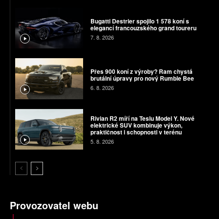
Bugatti Destrier spojilo 1 578 koní s
elegancí francouzského grand toureru
7. 8. 2026
Přes 900 koní z výroby? Ram chystá
brutální úpravy pro nový Rumble Bee
6. 8. 2026
Rivian R2 míří na Teslu Model Y. Nové
elektrické SUV kombinuje výkon,
praktičnost i schopnosti v terénu
5. 8. 2026
Provozovatel webu