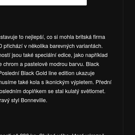
tavuje to nejlepší, co si mohla britská firma
0 přichází v několika barevných variantách.
stí jsou také speciální edice, jako například
je chrom a pastelově modrou barvu. Black
Poslední Black Gold line edition ukazuje
 musíme také kola s ikonickým výpletem. Přední
osledním doplňkem se stal kulatý světlomet.
ravý styl Bonneville.