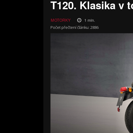
T120. Klasika v
1
min.
MOTORKY
Počet přečtení článku:
2886