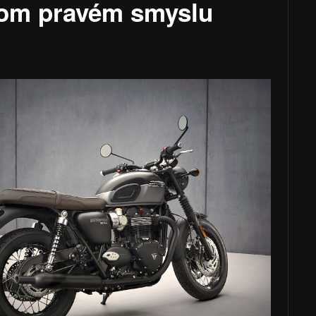
 tom pravém smyslu