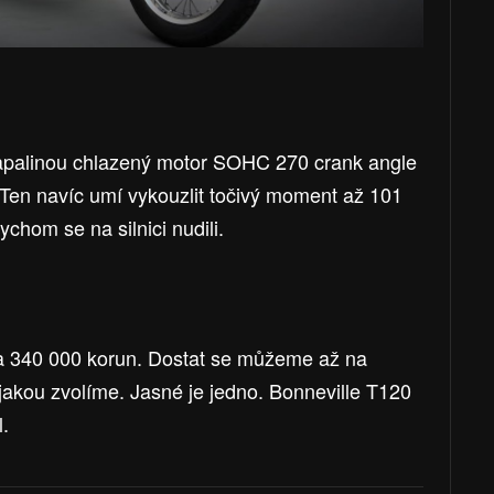
kapalinou chlazený motor SOHC 270 crank angle
 Ten navíc umí vykouzlit točivý moment až 101
chom se na silnici nudili.
ca 340 000 korun. Dostat se můžeme až na
 jakou zvolíme. Jasné je jedno. Bonneville T120
l.