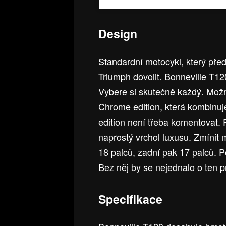
Design
Standardní motocykl, který předs
Triumph dovolit. Bonneville T12
Vybere si skutečně každý. Možno
Chrome edition, která kombinu
edition není třeba komentovat. 
naprostý vrchol luxusu. Zmínit
18 palců, zadní pak 17 palců. P
Bez něj by se nejednalo o ten p
Specifikace