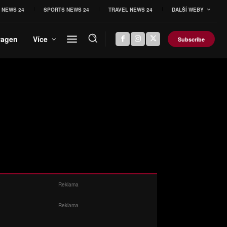
 NEWS 24
SPORTS NEWS 24
TRAVEL NEWS 24
DALŠÍ WEBY
wagen
Více
Subscribe
Reklama
Reklama