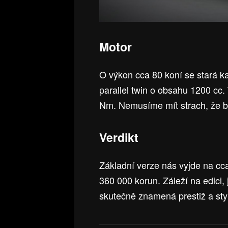
Motor
O výkon cca 80 koní se stará 
parallel twin o obsahu 1200 cc.
Nm. Nemusíme mít strach, že by
Verdikt
Základní verze nás vyjde na c
360 000 korun. Záleží na edici,
skutečně znamená prestiž a sty