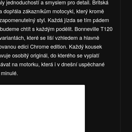
ly jednoduchostí a smyslem pro detail. Britská
a dopřála zákazníkům motocykl, který kromě
zapomenutelný styl. Každá jízda se tím pádem
 budeme chtít s každým podělit. Bonneville T120
variantách, které se liší vzhledem a hlavně
itovanou edici Chrome edition. Každý kousek
uje osobitý originál, do kterého se vyplatí
dávat na motorku, která i v dnešní uspěchané
 minulé.