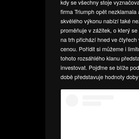
kdy se všechny stoje vyznačova
firma Triumph opět nezklamala 
skvělého výkonu nabízí také ne
proměňuje v zážitek, o který se
na trh přichází hned ve čtyřech 
cenou. Pořídit si můžeme i lim
tohoto rozsáhlého klanu představ
investovat. Pojďme se blíže po
době představuje hodnoty doby